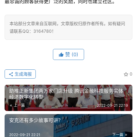
最忠诚的顾客获得更广泛的奖励，同时也建立社区。
本站部分文章来自互联网，文章版权归原作者所有。如有疑问
请联系QQ：3164780！
赞
(0)
生成海报
0
助推正新集团两万家门店升级 腾讯金融科技服务实体
经济数字化转型
上一篇
2022-09-21 22:19
安克还有多少故事可讲？
2022-09-21 22:21
下一篇