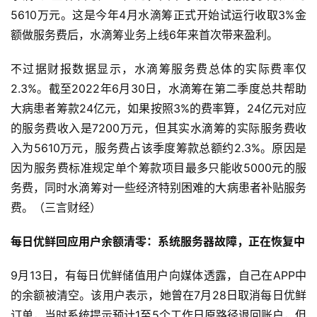
5610万元。这是今年4月水滴筹正式开始试运行收取3%金
额做服务费后，水滴筹业务上线6年来首次带来盈利。
不过据财报数据显示，水滴筹服务费总体的实际费率仅
2.3%。截至2022年6月30日，水滴筹在第二季度总共帮助
大病患者筹款24亿元，如果按照3%的费率算，24亿元对应
的服务费收入是7200万元，但其实水滴筹的实际服务费收
入为5610万元，服务费占该季度筹款总额约2.3%。原因是
因为服务费标准规定单个筹款项目最多只能收5000元的服
务费，同时水滴筹对一些经济特别困难的大病患者补贴服务
费。（三言财经）
每日优鲜回应用户余额清零：系统服务器故障，正在恢复中
9月13日，有每日优鲜储值用户向媒体透露，自己在APP中
的余额被清空。该用户表示，她曾在7月28日取消每日优鲜
订单，当时系统提示预计1至5个工作日原路径退回账户，但