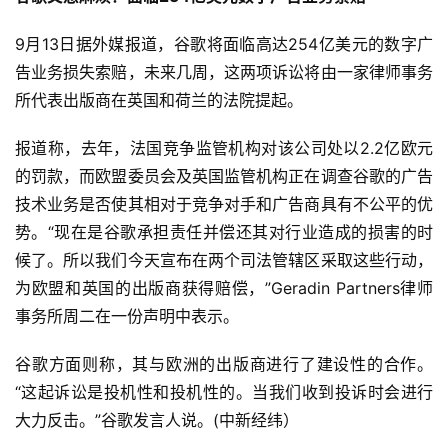
9月13日据外媒报道，谷歌将面临高达254亿美元的数字广
告业务损失索赔，未来几周，这两项诉讼将由一家律师事务
所代表出版商在英国和荷兰的法院提起。
报道称，去年，法国竞争监管机构对该公司处以2.2亿欧元
的罚款，而欧盟委员会及英国监管机构正在调查谷歌的广告
技术业务是否使其相对于竞争对手和广告商具有不公平的优
势。“现在是谷歌承担责任并偿还其对行业造成的损害的时
候了。所以我们今天宣布在两个司法管辖区采取这些行动，
为欧盟和英国的出版商获得赔偿，”Geradin Partners律师
事务所周二在一份声明中表示。
谷歌方面则称，其与欧洲的出版商进行了建设性的合作。
“这起诉讼是投机性和投机性的。当我们收到投诉时会进行
大力反击。”谷歌发言人说。(中新经纬）