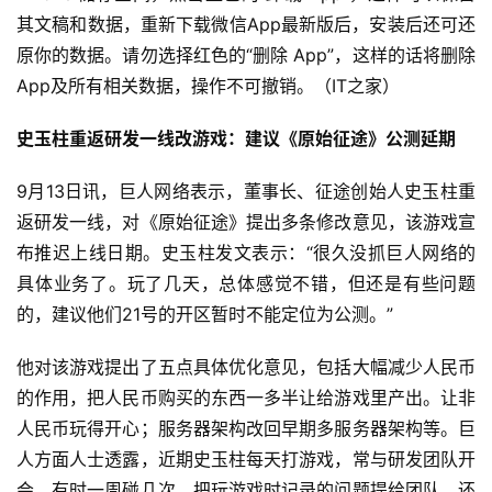
其文稿和数据，重新下载微信App最新版后，安装后还可还
原你的数据。请勿选择红色的“删除 App”，这样的话将删除
App及所有相关数据，操作不可撤销。（IT之家）
史玉柱重返研发一线改游戏：建议《原始征途》公测延期
9月13日讯，巨人网络表示，董事长、征途创始人史玉柱重
返研发一线，对《原始征途》提出多条修改意见，该游戏宣
布推迟上线日期。史玉柱发文表示：“很久没抓巨人网络的
具体业务了。玩了几天，总体感觉不错，但还是有些问题
的，建议他们21号的开区暂时不能定位为公测。”
他对该游戏提出了五点具体优化意见，包括大幅减少人民币
的作用，把人民币购买的东西一多半让给游戏里产出。让非
人民币玩得开心；服务器架构改回早期多服务器架构等。巨
人方面人士透露，近期史玉柱每天打游戏，常与研发团队开
会，有时一周碰几次，把玩游戏时记录的问题提给团队，还