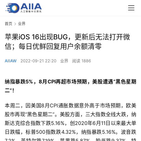
首页
业界
苹果iOS 16出现BUG，更新后无法打开微
信；每日优鲜回复用户余额清零
AIIAW
2022-09-21 22:20
业界
阅读 1886
纳指暴跌5%，8月CPI再超市场预期，美股遭遇“黑色星期
二”！
本周二，因美国8月CPI通胀数据意外高于市场预期，欧美
股市再现“黑色星期二”。美股方面，三大指数全线大跌，纳
斯达克综合指数下跌5.16%，创2020年6月11日以来最大单
日跌幅，标普500指数跌4.32%，纳指暴跌5.16%。波音跌
7.2%，英特尔跌7.19%，苹果跌5.87%，脸书跌9.37%，特