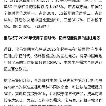
元（约合人民币2967亿元），其中LG新能源、SK On、三
星SDI三家韩企的销售额占比为26%。市占率方面，中国的
宁德时代位居第一，占比30%，LG新能源位居第二，占比
14%，其后依次是中国比亚迪9%、三星SDI7%、日本松下
5%、SK On5%。（财联社）
宝马将于2025年使用宁德时代、亿纬锂能提供的圆柱电芯
近日，宝马集团宣布将从2025年起率先在“新世代”车型中
使用由宁德时代、亿纬锂能提供的圆柱电芯。两家中国电池
厂对宝马的年供货量各达20GWh，电芯生产需求合同总计
超过百亿欧元。
据宝马集团介绍，全新圆柱电芯(宝马称其为第六代电池)具
有46mm的标准直径和两种不同的高度，可让续航里程提升
30%，充电速度提升30%，并相较于第五代产品，成本可降
低多达50%。为满足长期业务需求，宝马表示还将寻找合作