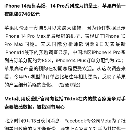
iPhone 14预售卖爆，14 Pro系列成为销量王，苹果市值一
夜飙涨6746亿元
苹果股价周一创自5月以来最大涨幅，因为预订数据显示
iPhone 14 Pro Max是最畅销的机型，表现优于iPhone 13 
Pro Max同期。天风国际分析师郭明錤9日发表最新
iPhone14线下的预购调查显示，中国地区iPhone14 Pro系
列占订单分配约为85%，iPhone14 Plus订单分配约为5%；
苹果高端产品的预购在初期总是更受欢迎。从这次调查来
看，今年Pro机型的订单占比与往年相比更高，反映了苹果
的产品细分策略的变化。（智通财经）
Meta利用反垄断官司向包括Tiktok在内的数百家竞争对手
索要敏感数据，被指别有用心
北京时间9月13日晚间消息，Facebook母公司Meta为了抵
御美国政府的反垄断诉讼，要求上百家竞争对手为其提供一