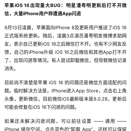
苹果iOS 16出现重大BUG：明星潘粤明更新后打不开微
信，大量iPhone用户称遭遇App闪退
9月13日凌晨，苹果面向iPhone 8及更新用户推送了iOS 16
正式版系统更新。随后，凌晨3点演员潘粤明发微博求助网
友，表示自己更新iOS 16之后微信打不开。也有不少网友反
馈，自己的iPhone升级 iOS 16之后微信和其他App打不开
了、出现闪退等情况。有人尝试卸载微信，但导致微信记录
消失。
目前尚不清楚是苹果 iOS 16 的问题还是微信方面适配的问
题。临时解决方法是，iPhone进入App Store，点击右上角
头像，更新微信，目前微信iOS最新版本是8.0.28，更新后
可能会修复在iOS 16下闪退的问题。
如果还未解决闪退问题，可以前往设置 —— 通用 ——
iPhone 储存空间，点击蓝色的“卸载 App”，这样可以保留