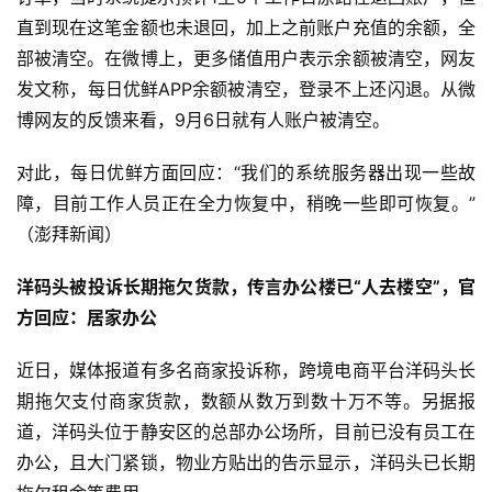
直到现在这笔金额也未退回，加上之前账户充值的余额，全
部被清空。在微博上，更多储值用户表示余额被清空，网友
发文称，每日优鲜APP余额被清空，登录不上还闪退。从微
博网友的反馈来看，9月6日就有人账户被清空。
对此，每日优鲜方面回应：“我们的系统服务器出现一些故
障，目前工作人员正在全力恢复中，稍晚一些即可恢复。”
（澎拜新闻）
洋码头被投诉长期拖欠货款，传言办公楼已“人去楼空”，官
方回应：居家办公
近日，媒体报道有多名商家投诉称，跨境电商平台洋码头长
期拖欠支付商家货款，数额从数万到数十万不等。另据报
道，洋码头位于静安区的总部办公场所，目前已没有员工在
办公，且大门紧锁，物业方贴出的告示显示，洋码头已长期