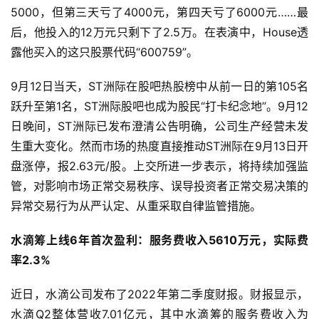
5000，但第三天亏了4000元，第四天亏了6000元……最
后，他投入的12万元只剩下了2.5万。在表演中，House透
露他买入的这只股票代码“600759”。
9月12日当天，ST洲际在股吧热股榜中从前一日的第105名
跃升至第1名，ST洲际股吧也成为股民“打卡纪念地”。9月12
日晚间，ST洲际已发布澄清公告明确，公司生产经营未发
生重大变化。然而市场的热度直接推动ST洲际在9月13日开
盘涨停，报2.63元/股。上交所进一步表示，将持续加强监
管，对影响市场正常交易秩序、误导投资者正常交易决策的
异常交易行为从严认定、从重采取自律监管措施。
水滴筹上线6年首次盈利：服务费收入5610万元，实际费
率2.3%
近日，水滴公司发布了2022年第二季度财报。财报显示，
水滴Q2整体营收7.01亿元，其中水滴筹的服务费收入为