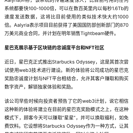
Aalyria声称，该系统的传输速度惊人，比目前可用的任何
系统都要快100-1000倍，可以在数百英里内以每秒1.6Tb的
速度发送数据，这将比目前使用的类似技术快大约1000
倍。Aalyria表示项目目前获得了美国国防部创新部门的870
万美元商业合同，并计划在明年销售Tightbeam硬件。
星巴克展示基于区块链的忠诚度平台和NFT社区
近日，星巴克正式推出Starbucks Odyssey，这是其首次尝
试使用web3技术进行建设。新的体验将公司成功的星巴克
奖励忠诚度计划与NFT平台相结合，允许其客户赚取和购买
数字资产，解锁独家体验和奖励。
该公司早些时候向投资者预告了它的web3计划，说它相信
这种新的体验将建立在目前的星巴克奖励模式之上，在这种
模式下，顾客今天可以赚取”星星”，并可以换取福利，如免
费饮料。它设想将Starbucks Odyssey作为一种方式，让其