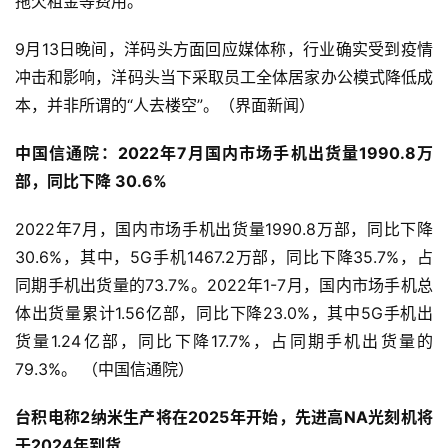
拖欠租金等费用。
9月13日晚间，洋码头方面回应媒体称，行业确实受到疫情
冲击和影响，洋码头当下采取员工全体居家办公模式降低成
本，并非所谓的“人去楼空”。（界面新闻）
中国信通院：2022年7月国内市场手机出货量1990.8万
部，同比下降 30.6%
2022年7月，国内市场手机出货量1990.8万部，同比下降
30.6%，其中，5G手机1467.2万部，同比下降35.7%，占
同期手机出货量的73.7%。2022年1-7月，国内市场手机总
体出货量累计1.56亿部，同比下降23.0%，其中5G手机出
货量1.24亿部，同比下降17.7%，占同期手机出货量的
79.3%。 （中国信通院）
台积电称2纳米生产将在2025年开始，先进高NA光刻机将
于2024年到货