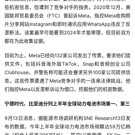
些机密信息，但遭到了竞争对手的指责。2020年12月，美
国联邦贸易委员会（FTC）曾起诉Meta，指控Meta收购照
片分享网站Instagram和即时通讯应用WhatsApp违反了反
垄断法。该案最早可能要到2024年才能审理，但目前双方
都在为此收集证据。
目前为止，Meta已经向132家公司发出了传票，要求他们提
供文件，包括抖音海外版TikTok、Snap和音频创业公司
Clubhouse，并警告称可能还会要求另外100家公司提供信
息。这些传票遭遇了Meta竞争对手的一连串法律挑战，他
们指控Meta以反垄断诉讼为借口，挖掘他们的机密数据。
宁德时代、比亚迪分列上半年全球动力电池市场第一、第三
9月13日消息，据能源市场调研机构SNE Research13日发
布的数据，今年上半年全球动力电池市场规模达59万亿韩