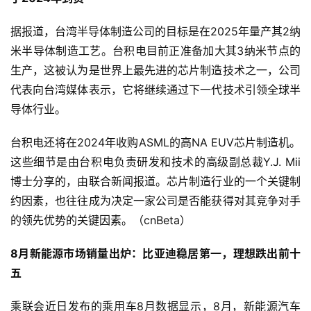
据报道，台湾半导体制造公司的目标是在2025年量产其2纳
米半导体制造工艺。台积电目前正准备加大其3纳米节点的
生产，这被认为是世界上最先进的芯片制造技术之一，公司
代表向台湾媒体表示，它将继续通过下一代技术引领全球半
导体行业。
台积电还将在2024年收购ASML的高NA EUV芯片制造机。
这些细节是由台积电负责研发和技术的高级副总裁Y.J. Mii
博士分享的，由联合新闻报道。芯片制造行业的一个关键制
约因素，也往往成为决定一家公司是否能获得对其竞争对手
的领先优势的关键因素。（cnBeta）
首
8月新能源市场销量出炉：比亚迪稳居第一，理想跌出前十
页
五
业
乘联会近日发布的乘用车8月数据显示，8月，新能源汽车