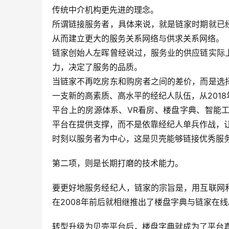
传统中介机构更先进的理念。
所谓链接服务者，具体来说，就是链家时期就已
从而建立更大的服务关系网络与供求关系网络。
链家创始人左晖曾经说过，服务业的供应链实际
力，决定了服务的品质。
当链家不再吃房东和购房者之间的差价，而是选
一支新的高素质、高水平的经纪人队伍，从201
平台上的房源体系、VR看房、楼盘字典、智能
平台在提供支撑，而不是依靠经纪人单兵作战，
时刻以服务者为中心，这是贝壳能够链接优秀服
第二项，则是长期打磨的技术能力。
要更好地服务经纪人，链家的宗旨是，用互联网
在2008年前后就相继推出了楼盘字典与链家在线
转型升级为贝壳平台后，楼盘字典就成为了平台