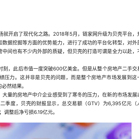
场就开启了现代化之路。2018年5月，链家网升级为贝壳平台，
和数据挖掘等方面的优势能力，进行了成功的平台化转型，对外
管中间也有不少内外部的质疑，但贝壳的打造可谓是全力以赴，
光时刻，此后市值一度突破600亿美金。但是从整个房地产二手交
绩压力。这并非是贝壳的问题，而是整个房地产市场发展到这
的必然结果。
。大量的房地产中介企业感受到了寒冬的压力，在新的市场发展
季度，贝壳的财报显示，总交易额（GTV）为6,395亿元（
；调整后净亏损6.19亿元。