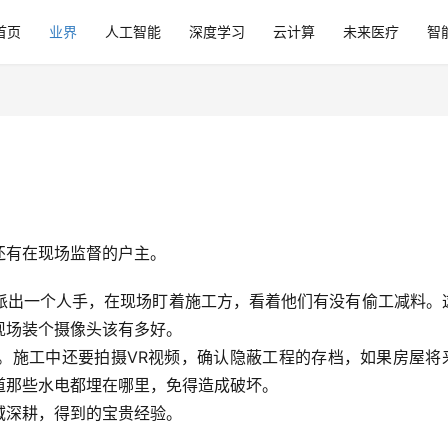
首页
业界
人工智能
深度学习
云计算
未来医疗
智
还有在现场监督的户主。
派出一个人手，在现场盯着施工方，看着他们有没有偷工减料。
现场装个摄像头该有多好。
。施工中还要拍摄VR视频，确认隐蔽工程的存档，如果房屋将
道那些水电都埋在哪里，免得造成破坏。
域深耕，得到的宝贵经验。