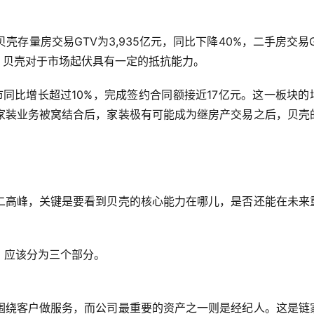
：
壳存量房交易GTV为3,935亿元，同比下降40%，二手房交易G
，贝壳对于市场起伏具有一定的抵抗能力。
元，逆市同比增长超过10%，完成签约合同额接近17亿元。这一板块的
家装业务被窝结合后，家装极有可能成为继房产交易之后，贝壳
二高峰，关键是要看到贝壳的核心能力在哪儿，是否还能在未来
，应该分为三个部分。
围绕客户做服务，而公司最重要的资产之一则是经纪人。这是链