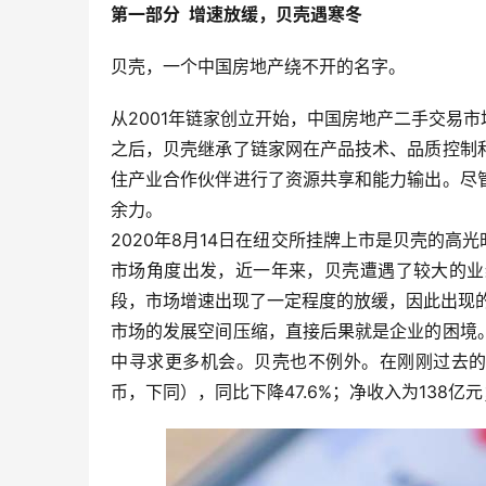
第一部分  增速放缓，贝壳遇寒冬
贝壳，一个中国房地产绕不开的名字。
从2001年链家创立开始，中国房地产二手交易市
之后，贝壳继承了链家网在产品技术、品质控制
住产业合作伙伴进行了资源共享和能力输出。尽
余力。
2020年8月14日在纽交所挂牌上市是贝壳的高
市场角度出发，近一年来，贝壳遭遇了较大的业
段，市场增速出现了一定程度的放缓，因此出现
市场的发展空间压缩，直接后果就是企业的困境
中寻求更多机会。贝壳也不例外。在刚刚过去的二
币，下同），同比下降47.6%；净收入为138亿元