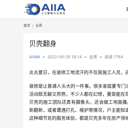
首页
业界
贝壳翻身
AIIAW
•
2022-09-29 18:14
•
业界
•
阅读 1764
炎炎夏日，在装修工地流汗的不仅是施工人员，
装修是让普通人头大的一件事。很多家庭要专门
活动既无聊又煎熬，不少人都在幻想，要是能在
贝壳的施工团队还真有摄像头，还会做工地直播
新翻新，或者遭遇打孔、维护等情况，户主能知
这种细节处的服务体验，都是贝壳多年在房产领