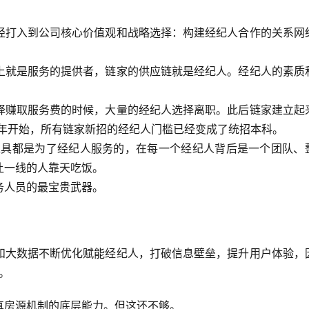
经打入到公司核心价值观和战略选择：构建经纪人合作的关系网
上就是服务的提供者，链家的供应链就是经纪人。经纪人的素质
择赚取服务费的时候，大量的经纪人选择离职。此后链家建立起
8年开始，所有链家新招的经纪人门槛已经变成了统招本科。
工具都是为了经纪人服务的，在每一个经纪人背后是一个团队、
让一线的人靠天吃饭。
务人员的最宝贵武器。
和大数据不断优化赋能经纪人，打破信息壁垒，提升用户体验，
。
真房源机制的底层能力。但这还不够。