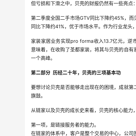
但亏损和下滑之中，贝壳的财报仍然有一些亮点
第二季度全国二手市场GTV同比下降约45%，而贝
同比下降约41%，优于市场水平。作为行业龙头
家装家居业务实现pro forma收入13.7亿
意味着，在收购了圣都家装，将其与贝壳的自有
一个高峰。
第二部分  历经二十年，贝壳的三项基本功
要想讨论贝壳是否能够走出现在的困境，成就第
旗鼓。
从链家以及贝壳的成长史来看，贝壳的核心能力
第一项，是链接服务者的能力。
在链家的体系中，客户是整个交易的中心，公司