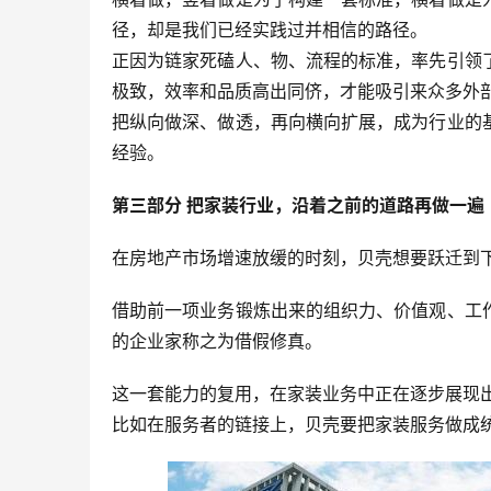
径，却是我们已经实践过并相信的路径。
正因为链家死磕人、物、流程的标准，率先引领
极致，效率和品质高出同侪，才能吸引来众多外
把纵向做深、做透，再向横向扩展，成为行业的
经验。
第三部分 把家装行业，沿着之前的道路再做一遍
在房地产市场增速放缓的时刻，贝壳想要跃迁到
借助前一项业务锻炼出来的组织力、价值观、工
的企业家称之为借假修真。
这一套能力的复用，在家装业务中正在逐步展现
比如在服务者的链接上，贝壳要把家装服务做成