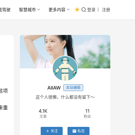
能驾驶
智慧城市
更多内容
登录
注册
AIIAW
本站编辑
这项
这个人很懒，什么都没有留下～
来重
4.1K
11
文章
粉丝
关注
私信