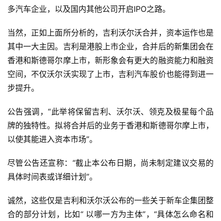
市
多汽车企业，以及国内其他公司开启IPO之路。
当然，正如上面所分析的，吉利沃尔沃合并，资本运作也是
更
多
其中一大主因。吉利是港股上市企业，合并后的新集团会在
内
香港和斯德哥尔摩上市，新形象会有更大的融资能力和融资
容
空间，不仅沃尔沃实现了上市，吉利汽车股价也能得到进一
步提升。
公告强调，“此举将保留吉利、沃尔沃、领克及极星每个品
牌的独特性。拟将合并后的业务于香港和斯德哥尔摩上市，
以使其能进入资本市场”。
尽管公告还宣称：“截止本公布日期，尚未制定建议交易的
具体时间表或详细计划”。
诚然，这些仅是吉利和沃尔沃公布的一些关于新车企集团整
合的部分计划，比如“ 以哪一方为主体”，“具体怎么命名和