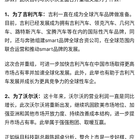
1、为了吉利汽车：
吉利一直在成为全球汽车品牌做准备。
目前，吉利已经发展成为拥有吉利汽车、领克汽车、几何汽
车、路特斯汽车、宝腾汽车等在内的国际性汽车品牌，同
时，还与奔驰组建smart品牌全球合资公司，在全球范围内
联合运营和推动smart品牌的发展。
这次合并重组，可进一步加快吉利汽车在中国市场取得更高
市场占有率并加速全球化发展。此外，此举也有助于吉利汽
车发展并成长为更具竞争力的全球性车企。
2、为了沃尔沃：
这十年来，沃尔沃的营业利润一直是同比
增长，此次沃尔沃将重新出发，继续巩固欧美市场地位、加
强亚洲和其他市场开放力度、持续改善成本结构，进一步提
升市场占有率。此举属于强强抱团、取暖互赢。
正如纵目科技副总裁陈超卓分析，整合上市是一步好棋，应