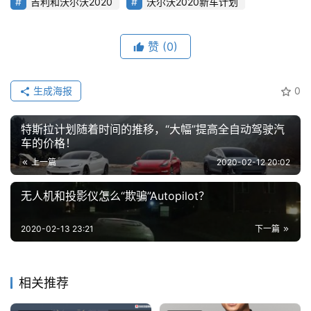
吉利和沃尔沃2020
沃尔沃2020新车计划
赞
(0)
生成海报
0
特斯拉计划随着时间的推移，“大幅”提高全自动驾驶汽
车的价格！
上一篇
2020-02-12 20:02
无人机和投影仪怎么“欺骗”Autopilot？
2020-02-13 23:21
下一篇
相关推荐