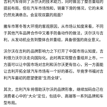
吉利汽车得到了沃尔沃的技术助力，同时做出了整合重组的
提前布局，但在汽车市场饱和，销量下滑的情况，它的未来
仍然充满悬念。会呈现双赢的局面？
撇车市寒冬等大环境的客观原因，从市场认知度来看，不同
于其他汽车品牌合作中又着手防备动作的做法，沃尔沃与吉
利，从发动机业务到整体合并重组，具备很强的商业意义。
沃尔沃在吉利的品牌影响力之下打开了中国市场认知度，吉
利借力沃尔沃走向国际化。此时再实现整合重组并上市，一
方面可以让中国市场对吉利和沃尔沃更有信心，另一方面能
让吉利开拓全球汽车市场有一个好的基石，毕竟李书福对吉
利汽车最初的愿望便是“生而全球”。
其次，吉利汽车将借助沃尔沃的品牌形象，继续加码自己在
消费者心中的“大众”定位，包括中、高端等一系列品牌和车
型布局。