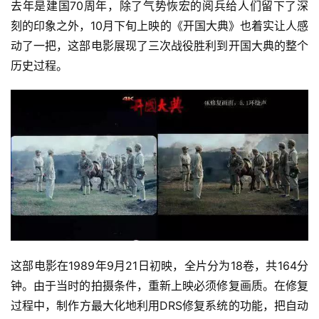
去年是建国70周年，除了气势恢宏的阅兵给人们留下了深
刻的印象之外，10月下旬上映的《开国大典》也着实让人感
动了一把，这部电影展现了三次战役胜利到开国大典的整个
历史过程。
这部电影在1989年9月21日初映，全片分为18卷，共164分
钟。由于当时的拍摄条件，重新上映必须修复画质。在修复
过程中，制作方最大化地利用DRS修复系统的功能，把自动