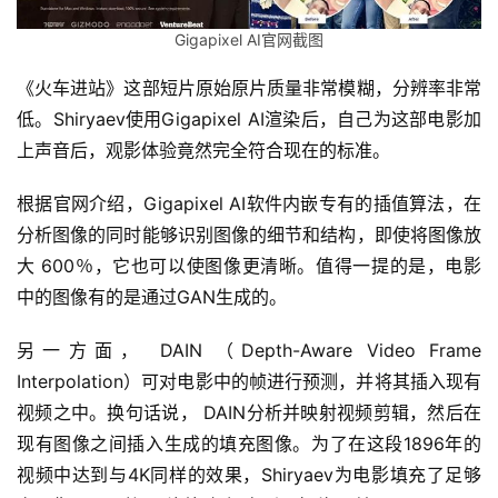
Gigapixel AI官网截图
《火车进站》这部短片原始原片质量非常模糊，分辨率非常
低。Shiryaev使用Gigapixel AI渲染后，自己为这部电影加
上声音后，观影体验竟然完全符合现在的标准。
根据官网介绍，Gigapixel AI软件内嵌专有的插值算法，在
分析图像的同时能够识别图像的细节和结构，即使将图像放
大 600％，它也可以使图像更清晰。值得一提的是，电影
中的图像有的是通过GAN生成的。
另一方面， DAIN （Depth-Aware Video Frame 
Interpolation）可对电影中的帧进行预测，并将其插入现有
视频之中。换句话说， DAIN分析并映射视频剪辑，然后在
现有图像之间插入生成的填充图像。为了在这段1896年的
视频中达到与4K同样的效果，Shiryaev为电影填充了足够