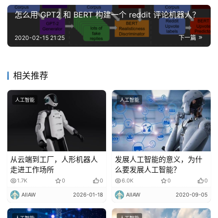
怎么用 GPT2 和 BERT 构建一个 reddit 评论机器人？
2020-02-15 21:25
下一篇
相关推荐
人工智能
人工智能
从云端到工厂，人形机器人
发展人工智能的意义，为什
走进工作场所
么要发展人工智能？
1.7K
0
0
6.0K
0
0
AIIAW
2026-01-18
AIIAW
2020-09-05