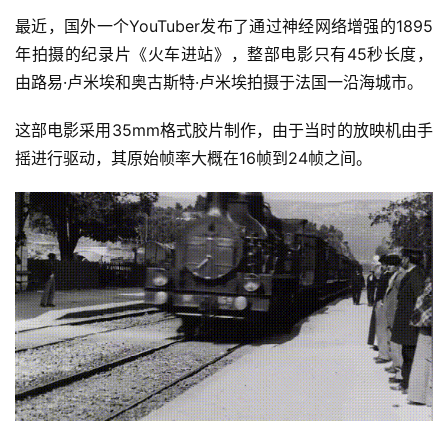
最近，国外一个YouTuber发布了通过神经网络增强的1895
年拍摄的纪录片《火车进站》，整部电影只有45秒长度，
由路易·卢米埃和奥古斯特·卢米埃拍摄于法国一沿海城市。
这部电影采用35mm格式胶片制作，由于当时的放映机由手
摇进行驱动，其原始帧率大概在16帧到24帧之间。