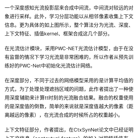
一个深度感知光流投影层来合成中间流，中间流对较远的对
象进行采样。此外，学习分层功能以从相邻像素收集上下文
信息。更为具体的如上图所示，整个算法分为光流、深度、
上下文特征、插值kernel、框架合成这几个部分。
在光流估计模块，采用PWC-NET光流估计模型，由于在没
有监督的情况下学习光流是非常困难的，所以作者从预先训
练好的PWC-Net中初始化光流估计网络。
在深度部分，不同于过去的网络模型采用的是计算平均值的
方式，为了处理处理遮挡区域的问题，此作者提出了一种使
用深度辅助来计算tt时刻的光流融合结果。融合的权重使用
的是深度值的倒数，简单的来说就是深度值越大的像素（距
离越远的像素），在光流合成的时候所占的权重越小。
上下文特征部分，作者提出，在CtxSynNet论文中已经证明