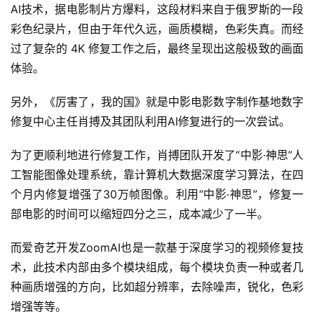
AI技术，据电影制片方爆料，这段材料来自于俄罗斯的一段
彩色纪录片，但由于年代久远，画质模糊，色彩失真。而经
过了复杂的 4K 修复工作之后，最终呈现出这般极致的画面
体验。
另外，《厉害了，我的国》就是中影电影数字制作基地数字
修复中心主任肖搏及其团队利用AI修复进行的一次尝试。
为了更顺利地进行修复工作，肖搏团队开发了“中影·神思”人
工智能图像处理系统，靠计算机大数据深度学习算法，在四
个月内修复增强了30万帧图像。利用“中影·神思”，修复一
部电影的时间可以缩短四分之三，成本减少了一半。
而爱奇艺开发ZoomAI也是一款基于深度学习的视频修复技
术，此技术内部由多个模块组成，每个模块负责一种或者几
种画质增强的方向，比如超分辨率，去除噪声，锐化，色彩
增强等等。