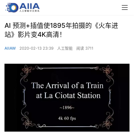
00:00 / 00:00
AI 预测+插值使1895年拍摄的《火车进
站》影片变4K高清！
AIIAW
2020-02-13 23:39
人工智能
阅读 3711