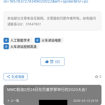
id=1657837274349020022&wfr=spider&for=pc
本站部分文章来自互联网，文章版权归原作者所有。如有疑问
请联系QQ：3164780！
人工智能学术
火车进站电影
火车进站视频高清
赞
(0)
生成海报
0
MWC取消2月24日在巴塞罗那举行的2020大会！
上一篇
2020-02-13 23:19