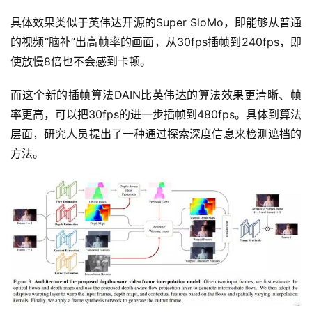
具体效果类似于英伟达开源的Super SloMo，即能够从普通
的视频“脑补”出高帧率的画面，从30fps插帧到240fps，即
使放慢8倍也不会感到卡顿。
而这个新的插帧算法DAIN比英伟达的算法效果更清晰、帧
率更高，可以把30fps的进一步插帧到480fps。具体到算法
层面，研究人员提出了一种通过探索深度信息来检测遮挡的
方法。