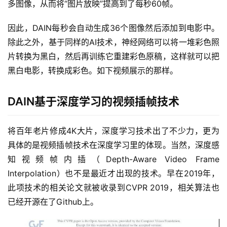
多图像，从而将“图片放映”提高到了每秒60帧。
因此，DAIN每秒会自动生成36个图像然后添加到电影中。
除此之外，基于同样的AI技术，神经网络可以将一堆彩色照
片转换为黑白，然后再训练它重建彩色原稿，这样就可以把
黑白电影，转换成彩色。如下视频展示的那样。
DAIN基于深度学习的视频插帧技术
将百年老片修成4K大片，深度学习技术出了不少力，更为
具体的是视频插帧技术在深度学习里的体现。当然，深度感
知视频帧内插（Depth-Aware Video Frame 
Interpolation）也不是最近才出现的技术。早在2019年，
此项技术的相关论文就被收录到CVPR 2019，相关算法也
已经开源在了Github上。