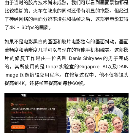
由于当时的胶片技术尚未成熟，我们可以看到画面景物都是
比较模糊的，火车在驶来的同时还带有明显的拖影。但经过
了神经网络的画面分辨率增强和插帧之后，这部老电影获得
了4K ~ 60fps的画质。
如果不是电影黑白的画面和胶片电影独有的画面抖动，画面
流畅度和清晰度几乎可以与现在的智能手机相媲美。这部影
片的修复工作是由一位名叫 Denis Shiryaev的男子完成
的，其所使用的是Topaz实验室的Gigapixel AI以及DAIN 
image 图像编辑应用程序。在修复过程中，他不仅将镜头
提高到4K，还将帧率提高到每秒60帧。