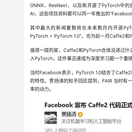
ONNX、ResNext，以及新开源了PyTorch中
AI，这些项目资料都可以同一年推出的“Faceboo
其中最大的新闻要数将在未来数月内开源PyTorch
PyTorch = PyTorch 1.0”，也为前一月Caf
值得一提的是，Caffe2和PyTorch合体没进过什
入PyTorch，这件事迅速成为深度学习圈一个重
当时Facebook表示，PyTorch 1.0结合了C
的特性。贾扬清的知乎回应提到，FAIR 当时有一
率的动力。