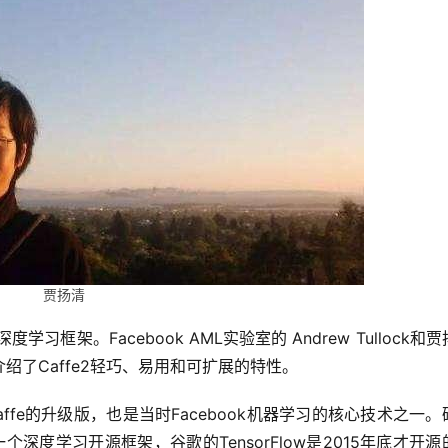
贾扬清
习框架。Facebook AML实验室的 Andrew Tullock和
上台介绍了Caffe2轻巧、易用和可扩展的特性。
affe的升级版，也是当时Facebook机器学习的核心技术之一。
个深度学习开源框架，谷歌的TensorFlow是2015年底才开源