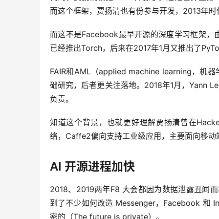
而这个框架，贾扬清也有份参与开发，2013年
而这不是Facebook最早开源的深度学习框架，由	Yann LeCun领导的Facebook	人工智能研究院（FAIR）
已经推出Torch，后来在2017年1月又推出了PyTo
FAIR和AML（applied machine lear
础研究，后者更关注落地。2018年1月，Yann Le
负责。
知道这个背景，也就更好理解贾扬清曾在Hacker
络，Caffe2偏向支持工业级应用，主要面向移
AI 开源进程加快
2018、2019两年F8 大会都因为数据泄露
到了不少如何改造 Messenger，Facebook 
密的（The future is private）。