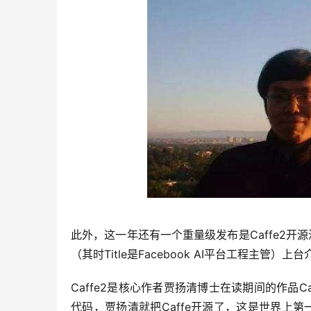
此外，这一年还有一个重量级发布是Caffe2开源深度学
（其时Title是Facebook AI平台工程主管）
Caffe2是核心作者贾扬清博士在读期间的作品C
代码，贾扬清就把Caffe开源了，这是世界上第一