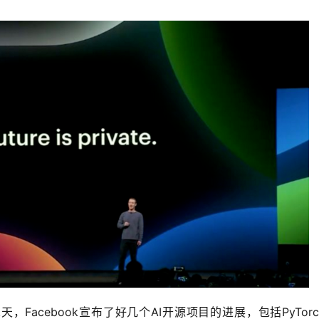
天，Facebook宣布了好几个AI开源项目的进展，包括PyTorc