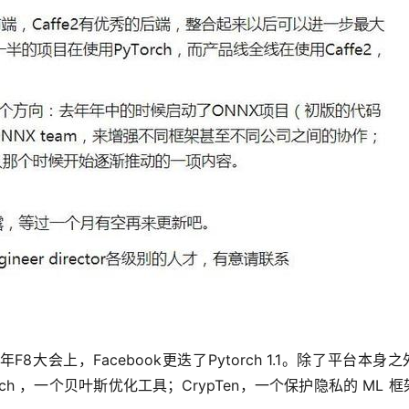
19年F8大会上，Facebook更迭了Pytorch 1.1。除了平台本身
rch ，一个贝叶斯优化工具；CrypTen，一个保护隐私的 ML 