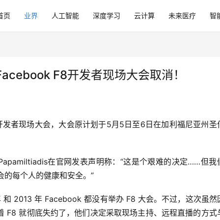
首页
业界
人工智能
深度学习
云计算
未来医疗
智
cebook F8开发者现场大会取消！
开发者现场大会，大会原计划于5月5日至6日在加利福尼亚州圣
os Papamiltiadis在官网发表声明称：“这是个艰难的决定……但
会的每个人的健康和安全。”
和 2013 年 Facebook 都没有举办 F8 大会。不过，这次虽
 F8 就彻底失约了，他们决定采取现场主持、远程直播的方式