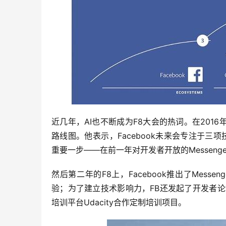
近几年，AI也不断成为F8大会的热词。在2016
路线图。他表示，Facebook未来会专注于三项
重要一步——在前一年对开发者开放的Messen
然后第二年的F8上，Facebook推出了Mess
验；为了建立技术影响力，FB还发起了开发者论坛计划
培训平台Udacity合作定制培训项目。