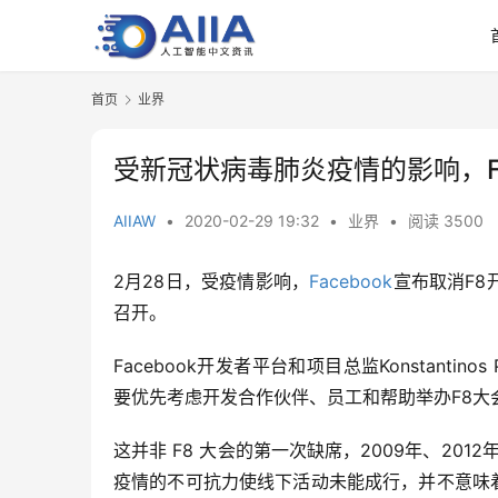
首页
业界
受新冠状病毒肺炎疫情的影响，Fa
AIIAW
•
2020-02-29 19:32
•
业界
•
阅读 3500
2月28日，受疫情影响，
Facebook
宣布取消F8
召开。
Facebook开发者平台和项目总监Konstantin
要优先考虑开发合作伙伴、员工和帮助举办F8大
这并非 F8 大会的第一次缺席，2009年、2012年 
疫情的不可抗力使线下活动未能成行，并不意味着