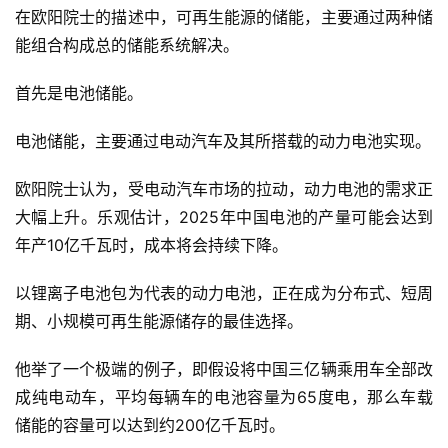
在欧阳院士的描述中，可再生能源的储能，主要通过两种储
能组合构成总的储能系统解决。
更
多
首先是电池储能。
内
容
电池储能，主要通过电动汽车及其所搭载的动力电池实现。
欧阳院士认为，受电动汽车市场的拉动，动力电池的需求正
大幅上升。乐观估计，2025年中国电池的产量可能会达到
年产10亿千瓦时，成本将会持续下降。
以锂离子电池包为代表的动力电池，正在成为分布式、短周
期、小规模可再生能源储存的最佳选择。
他举了一个极端的例子，即假设将中国三亿辆乘用车全部改
成纯电动车，平均每辆车的电池容量为65度电，那么车载
储能的容量可以达到约200亿千瓦时。