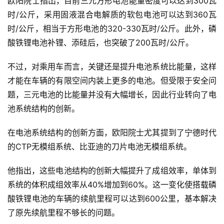
欧阳院士指出，目前三元方形电池能量密度可以达到300瓦
时/公斤，采用固液混合电解质的软包电池可以达到360瓦
时/公斤，相当于方形电池的320-330瓦时/公斤。此外，磷
酸铁锂电池补锂、添硅后，也突破了200瓦时/公斤。
不过，对乘用车而言，关键还是提升电池系统比能量，这样
才能在车辆的有限空间内装上更多的电池。但受限于安全问
题，三元电池的比能量并没有大幅增长，因此行业转向了电
池系统结构的创新。
在电池系统结构的创新方面，欧阳院士尤其提到了宁德时代
的CTP无模组系统、比亚迪的刀片电池无模组系统。
他指出，这些电池结构的创新大幅提升了成组效率，单体到
系统的体积成组效率从40%增加到60%。这一变化使搭载磷
酸铁锂电池的车辆的续航里程可以达到600公里，基本解决
了原先续航里程不够长的问题。