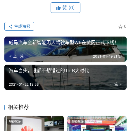
赞
(0)
生成海报
0
威马汽车全新智能无人驾驶车型W6在黄冈正式下线！
上一篇
2021-01-19 21:57
汽车当头，谁都不想错过的To B大时代！
2021-01-22 13:53
下一篇
相关推荐
智能驾驶
智能驾驶