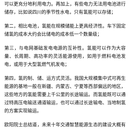
可以更充分地利用电力。再加上，有些电力无法用电池进行
储存，比如说四川的季节性水电，只有氢能可以存储；
第二，相比电池，氢能在规模储能上更具经济性。车下固定
储氢的成本大约会比储电的成本低一个数量级；
第三，与电网基础发电电源的互补性。氢能可以作为大容
量、长周期、高功率的灵活能源使用，如用于燃料电池发
电，或用于大型氢燃气机发电；
第四，氢的制、储、运方式灵活。我国大规模集中式可再生
能源的基地一般在新疆、内蒙古、宁夏等西部偏远的地区，
这些地方的氢能需要上千公里的长途输运。而氢能既可以通
过特高压电输送通道输运，也可以通过长途输电、当地制氢
的方案实现输运。
欧阳院士总结道，未来十年交通智慧能源生态的建设大概有