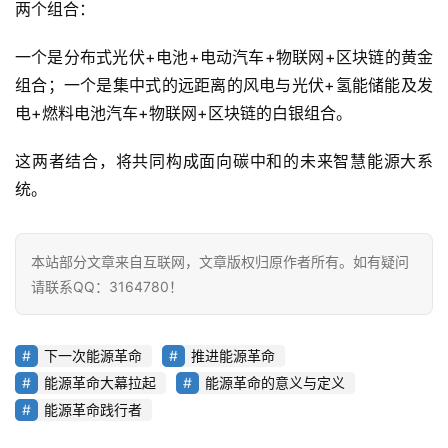
两个组合：
一个是分布式光伏+电池+电动汽车+物联网+区块链的黄金
组合；一个是集中式的远距离的风电与光伏+氢能储能及发
电+燃料电池汽车+物联网+区块链的白银组合。
这两者结合，将共同构成面向碳中和的未来智慧能源大系
统。
本站部分文章来自互联网，文章版权归原作者所有。如有疑问
请联系QQ：3164780！
下一次能源革命
推进能源革命
能源革命大幕拉起
能源革命的意义与定义
能源革命践行者