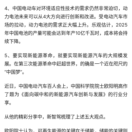
4、中国电动车对环境适应性技术的需求仍然非常迫切，动
力电池未来可以从4大方向进行创新和改进。受电动汽车市
场的拉动，动力电池的需求正大幅上升。乐观估计，2025
年中国电池的产量可能会达到年产10亿千瓦时，成本将会持
续下降。
5、要实现新能源革命，就要实现新能源汽车的大规模发
展。在第三次能源革命中赶超世界，的确是一个近在咫尺的
“中国梦”。
近日，中国电动汽车百人会上，中国科学院院士欧阳明高作
了题为《面向碳中和的新能源汽车创新与发展》的行业分
享。
从他的精彩分享中，新智驾梳理了上述五大观点。
欧阳院士认为，可再生能源的关键在于储能，储能的关键则