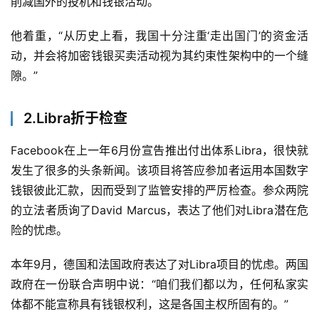
削减国外的投机和钱银活动。
他着重，“从历史上看，我国十分注重‘走出国门’的资金活
动，并会将加密钱银买卖活动视为其约束性架构中的一个缝
隙。”
2.Libra折于检查
Facebook在上一年6月份宣告推出付出体系Libra，很快就
发生了很多的头条新闻。该项目将答应参加者运用本国数字
钱银彼此汇款，因而受到了监管安排的严厉检查。参众两院
的立法者质询了David Marcus，表达了他们对Libra潜在危
险的忧虑。
本年9月，德国和法国政府表达了对Libra项目的忧虑。两国
政府在一份联合声明中说：“咱们我们都以为，任何私家实
体都不能宣称具有钱银权利，这是各国主权所固有的。”