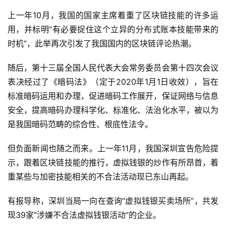
上一年10月，我国的国家主席着重了区块链技能的许多运
用，并标明“有必要捉住这个立异的分布式账本技能带来的
时机”，此举再次引发了我国国内的区块链评论热潮。
随后，第十三届全国人民代表大会常务委员会第十四次会议
表决经过了《暗码法》（定于2020年1月1日收效），旨在
标准暗码运用和办理，促进暗码工作展开，保证网络与信息
安全，提高暗码办理科学化、标准化、法治化水平，被以为
是我国暗码范畴的综合性、根底性法令。
但负面新闻也随之而来。上一年11月，我国深圳宣告危险提
示，跟着区块链技能的推行，虚拟钱银的炒作有所昂首，着
重某些与加密技能相关的不合法活动现已东山再起。
有报导称，深圳当局一向在查询“虚拟钱银买卖场所”，共发
现39家“涉嫌不合法虚拟钱银活动”的企业。