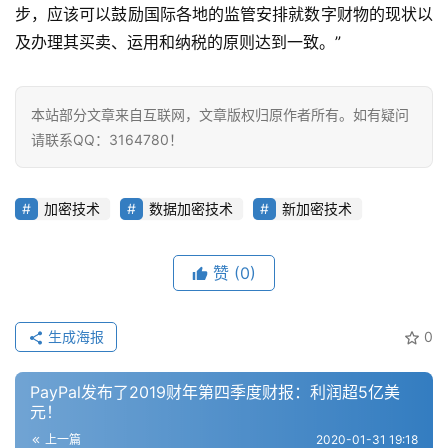
步，应该可以鼓励国际各地的监管安排就数字财物的现状以
及办理其买卖、运用和纳税的原则达到一致。”
本站部分文章来自互联网，文章版权归原作者所有。如有疑问
请联系QQ：3164780！
加密技术
数据加密技术
新加密技术
赞
(0)
生成海报
0
PayPal发布了2019财年第四季度财报：利润超5亿美
元！
上一篇
2020-01-31 19:18