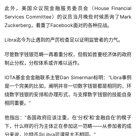
此外，美国众议院金融服务委员会（House Financial 
Services Committee）的议员当月晚些时候质询了Mark 
Zuckerberg，着重了Facebook面对的各种应战。
Libra迄今为止遇到的严厉检查足以证明监管者的力气。
尽管数字钱银范畴一再着重分权，但假如首要经济体的政府
制止分权，分权体系或许难以运作。
IOTA基金会金融联系主管Dan Simerman标明：“Libra事例
是一个完美的比如，阐明并非一切数字钱银都是相同的，环
绕数字钱银的安排和办理形式，与支撑数字钱银的技能自身
相同重要。”
他指出：“各国政府应该注重，在‘分权’和‘金融自在’的幌子
下，什么样的行为主体正在参加这一范畴——从参加者的成
分来说，比特币与Libra可谓是大不相同。”