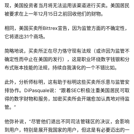
现，美国投资者当月将无法运用该渠道进行买卖。美国居民
被要求在上一年12月15日之前回收他们的财物。
相同，美国买卖所Bittrex宣告，因为监管方面的不确定性，
它将退出31个商场。
简略地说，买卖所正在尽力恪守现有法规（或许因为监管不
确定性而中止在美国的发行），这是职业环绕数字钱银和分
布式账本技能的法规，持续自我演化的一个不错比如。
此外，分析师标明，这有助于标明这些买卖所乐意与监管安
排协作。DiPasquale说：“跟着SEC积极注重美国居民可取
得的数字财物和服务，加密买卖所会开端愈加认真地对待监
管。”
他弥补说，“尽管他们退出不同司法管辖区的决议，会影响
到用户，特别是展开我国家的用户，但这是有必要迈出的一