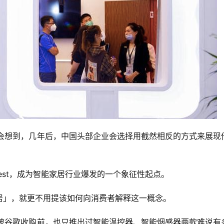
不会想到，几年后，中国头部企业会选择用截然相反的方式来展现
Nest，成为智能家居行业爆发的一个象征性起点。
居」，就更不用提该如何向消费者解释这一概念。
在被谷歌收购前，也只推出过智能温控器、智能烟感器两款难说有