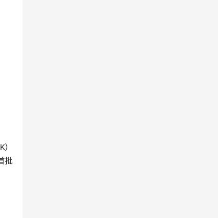
K）
首批