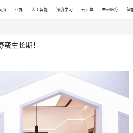
首页
业界
人工智能
深度学习
云计算
未来医疗
智
野蛮生长期！