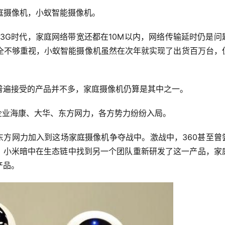
家庭摄像机，小蚁智能摄像机。 
3G时代，家庭网络带宽还都在10M以内，网络传输延时仍是问
全不够重视，小蚁智能摄像机虽然在次年就实现了出货百万台，
普遍接受的产品并不多，家庭摄像机仍算是其中之一。
企业海康、大华、东方网力，各方势力纷纷入局。
东方网力加入到这场家庭摄像机争夺战中。激战中，360甚至曾
剿，小米暗中在生态链中找到另一个团队重新研发了这一产品，家
产品。