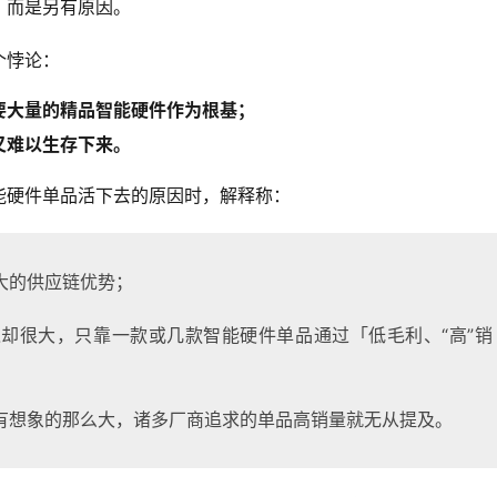
，而是另有原因。
个悖论：
要大量的精品智能硬件作为根基；
又难以生存下来。
硬件单品活下去的原因时，解释称： 
大的供应链优势；
却很大，只靠一款或几款智能硬件单品通过「低毛利、“高”销
有想象的那么大，诸多厂商追求的单品高销量就无从提及。