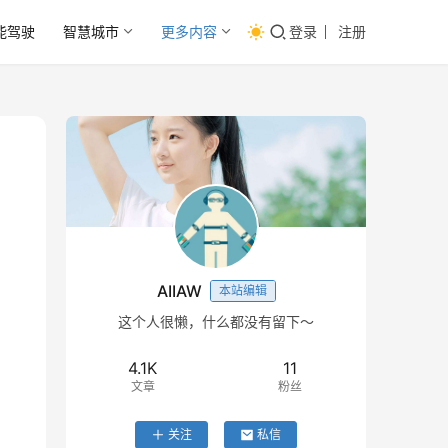
能驾驶
智慧城市
更多内容
登录
注册
AIIAW
本站编辑
这个人很懒，什么都没有留下～
4.1K
11
文章
粉丝
关注
私信