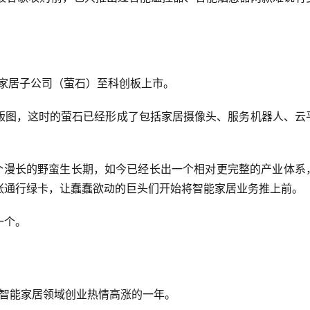
能家居子公司（萤石）至科创板上市。
版图，这时的萤石已经形成了包括家居摄像头、服务机器人、云
一个漫长的野蛮生长期，如今已经长出一个相对更完整的产业体系
张通行绿卡，让蠢蠢欲动的巨头们开始将智能家居业务推上前。
个。 
内智能家居领域创业热情高涨的一年。 