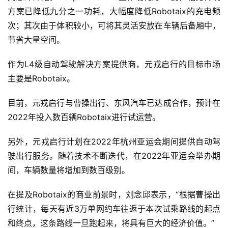
方案已降低九分之一功耗，大幅度降低Robotaix的充电频
次；其次由于体积较小，可将其灵活安放在车辆后备厢中，
节省大量空间。
作为L4级自动驾驶解决方案提供商，元戎启行的目标市场
主要是Robotaix。
目前，元戎启行与曹操出行、东风汽车已达成合作，预计在
2022年投入数百辆Robotaix进行试运营。
另外，元戎启行计划在2022年杭州亚运会期间提供自动驾
驶出行服务。随着技术不断迭代，在2022年亚运会举办期
间，车辆数量将增加到数百级别。
在提及Robotaix的商业前景时，刘念邱表示，“根据曹操出
行统计，每天有近3万单网约车往返于本次试乘路线的起点
和终点，这条路线一旦跑起来，将具有巨大的经济价值。”