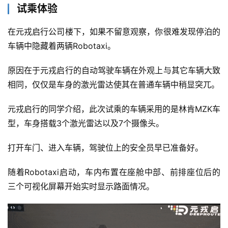
试乘体验
在元戎启行公司楼下，如果不留意观察，你很难发现停泊的
车辆中隐藏着两辆Robotaxi。
原因在于元戎启行的自动驾驶车辆在外观上与其它车辆大致
相同，仅仅是车身的激光雷达使其在普通车辆中稍显突兀。
元戎启行的同学介绍，此次试乘的车辆采用的是林肯MZK车
型，车身搭载3个激光雷达以及7个摄像头。
打开车门、进入车辆，驾驶位上的安全员早已准备好。
随着Robotaxi启动，车内布置在座舱中部、前排座位后的
三个可视化屏幕开始实时显示路面情况。