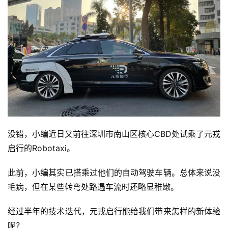
没错，小编近日又前往深圳市南山区核心CBD处试乘了元戎
启行的Robotaxi。
此前，小编其实已搭乘过他们的自动驾驶车辆。总体来说没
毛病，但在某些转弯处路遇车流时还略显稚嫩。
经过半年的技术迭代，元戎启行能给我们带来怎样的新体验
呢？