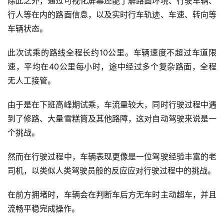
除此之外，通过可视化屏幕还能了解路面环境、行驶车辆、
行人等在内的路面信息，以及实时行车轨迹、车速、转向等
车辆状态。
此次试乘的路线全程长约10公里。车辆速度不超过车道限
速，平均在40公里每小时，途中经过多个复杂路面，全程
无人工接管。
由于是在下班高峰期试乘，车流量较大，同时行驶过程中遇
到了修路、大量雪糕筒及其他路障，这对自动驾驶来说是一
个挑战。
然而在行驶过程中，车辆表现更像是一位驾驶经验丰富的老
司机，以类似人类驾驶员般的反应应对行驶过程中的挑战。
在前方拥堵时，车辆会在判断车后方无车时主动超车，并且
流畅平稳完成操作。