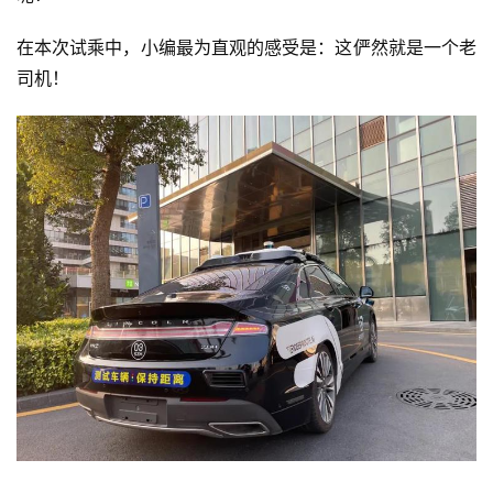
在本次试乘中，小编最为直观的感受是：这俨然就是一个老
司机！