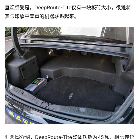
直观感受是，DeepRoute-Tite仅有一块板砖大小，很难将
其与印象中笨重的机器联系起来。
刘念邱介绍，DeepRoute-Tite整体功耗为45瓦，相比传统