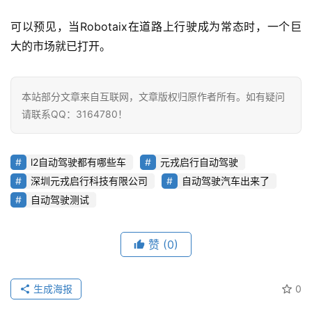
可以预见，当Robotaix在道路上行驶成为常态时，一个巨
大的市场就已打开。
本站部分文章来自互联网，文章版权归原作者所有。如有疑问
请联系QQ：3164780！
l2自动驾驶都有哪些车
元戎启行自动驾驶
深圳元戎启行科技有限公司
自动驾驶汽车出来了
自动驾驶测试
赞
(0)
生成海报
0