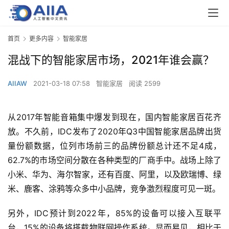
首页
更多内容
智能家居
混战下的智能家居市场，2021年谁会赢？
AIIAW
2021-03-18 07:58
智能家居
阅读 2599
从2017年智能音箱集中爆发到现在，国内智能家居百花齐
放。不久前，IDC发布了2020年Q3中国智能家居品牌出货
量份额数据，位列市场前三的品牌份额总计还不足4成，
62.7%的市场空间分散在各种类型的厂商手中。战场上除了
小米、华为、海尔智家，还有百度、阿里，以及欧瑞博、绿
米、鹿客、涂鸦等众多中小品牌，竞争激烈程度可见一斑。
另外，IDC预计到2022年，85%的设备可以接入互联平
台，15%的设备将搭载物联网操作系统。显而易见，相比于