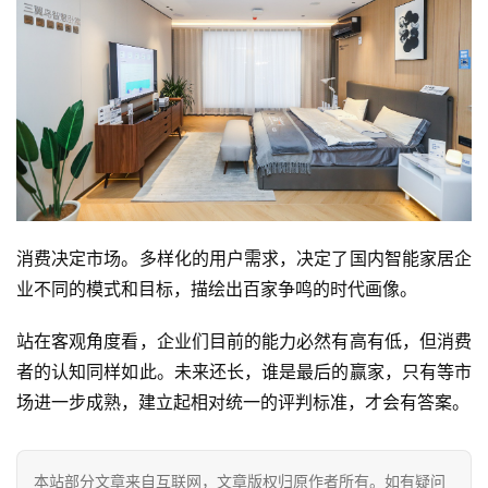
消费决定市场。多样化的用户需求，决定了国内智能家居企
业不同的模式和目标，描绘出百家争鸣的时代画像。
站在客观角度看，企业们目前的能力必然有高有低，但消费
者的认知同样如此。未来还长，谁是最后的赢家，只有等市
场进一步成熟，建立起相对统一的评判标准，才会有答案。
本站部分文章来自互联网，文章版权归原作者所有。如有疑问