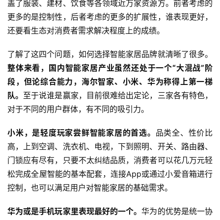
盖了服装、建材、饮食等各领域近万家资源方。前者考虑的
学
更多的是控制性，后者考虑的更多的扩展性，谁表现更好，
习
还要看生态对消费者需求解决程度上的成绩。
云
了解了这四个问题，如何选择智能家居品牌就清晰了很多。
计
整体来看，国内智能家居产业虽然还处于一个“大混战”阶
算
段，但论综合能力，海尔智家、小米、华为称得上第一梯
登录
注册
队。
至于说谁是赢家，目前很难给出定论，三家各有特色，
未
对于不同的用户群体，有不同的吸引力。
来
医
小米，是轻度玩家尝鲜智能家居的首选。
品类全、性价比
疗
高，上到空调、洗衣机、电视，下到照明、开关、路由器、
门锁应有尽有，只要不太纠结品质，消费者可以花几万元轻
智
松完成全屋智能的基本配套，连接App或通过小爱音箱进行
能
驾
控制，也可以满足用户对智能家居的基础需求。
驶
华为或是手机玩家里表现最好的一个。
华为的优势是统一协