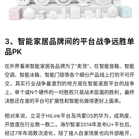
3、智能家居品牌间的平台战争远胜单
品PK
在外界看来智能家居各品牌为了“卖货”，在智能音箱、智能
空调、智能冰箱、智能门锁等各个细分产品线上打的不可开
交，其实行业战争最激烈的地方是在智能家居平台的战争
上，单个或N个硬件的一时胜败只是战术层面的胜利，最终
决胜还在谁的平台可扩展性和智能化做得更好上面来。
相对来说，立足于HiLink平台及鸿蒙OS的华为，成熟度、
开放度在行业数一数二。海尔智家2014年发布U+平台后，
经过7年布局数次进化，除了接入自家场景也向外部敞开，