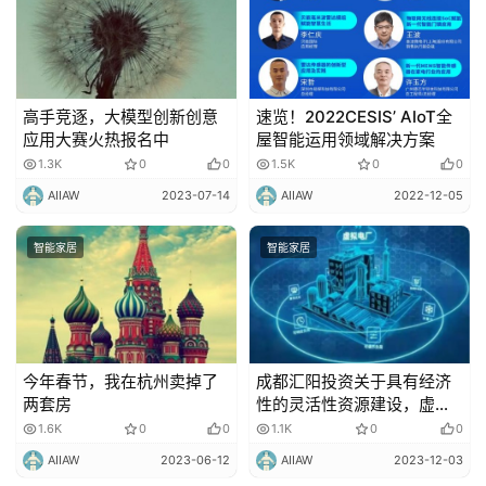
高手竞逐，大模型创新创意
速览！2022CESIS’ AIoT全
应用大赛火热报名中
屋智能运用领域解决方案
1.3K
0
0
1.5K
0
0
AIIAW
2023-07-14
AIIAW
2022-12-05
智能家居
智能家居
今年春节，我在杭州卖掉了
成都汇阳投资关于具有经济
两套房
性的灵活性资源建设，虚拟
电厂蓄势待发
1.6K
0
0
1.1K
0
0
AIIAW
2023-06-12
AIIAW
2023-12-03