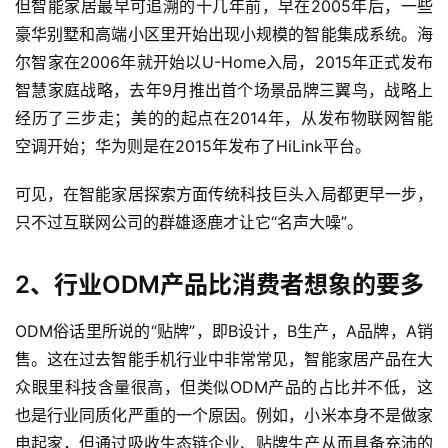
但智能家居最早可追溯的十几年前，早在2005年后，一些
豪华别墅和高端小区里开始出现小规模的智能集成系统。海
尔智家在2006年就开始以U-Home入局，2015年正式发布
智慧家庭战略，去年9月推出首个场景品牌三翼鸟，战略上
经历了三步走；美的的起点在2014年，从发布物联网智能
空调开始；华为则是在2015年发布了HiLink平台。
可见，在智能家居探索方面传统科技巨头入局都更早一步，
只不过互联网公司的群雄逐鹿才让它“名声大噪”。
2、行业ODM产品比消费者想象的要多
ODM俗话里所说的“贴牌”，即B设计，B生产，A品牌，A销
售。这在过去智能手机行业中非常常见，智能家居产品在大
众眼里科技含量很高，但类似ODM产品的占比并不低，这
也是行业同质化严重的一个原因。例如，小米本身不是做家
电起家，但通过吸收生态链企业、贴牌生产从而具备充沛的