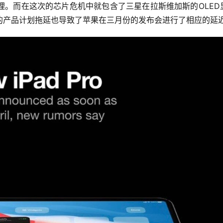
理。而在这次的芯片危机中就包含了三星在拉斯维加斯的OLED
的产品计划拖延也导致了苹果在三月份的发布会进行了相应的延