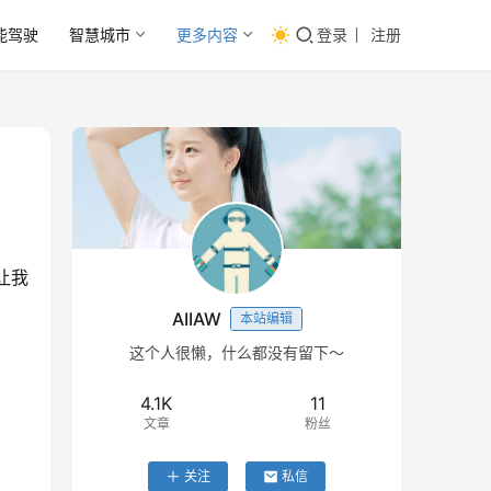
能驾驶
智慧城市
更多内容
登录
注册
让我
？
AIIAW
本站编辑
这个人很懒，什么都没有留下～
4.1K
11
文章
粉丝
关注
私信