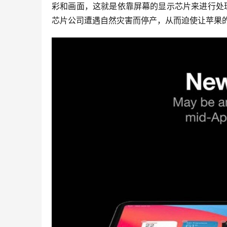
彩和画面，这就是依靠屏幕的显示芯片来进行处
芯片公司遭遇自然灾害而停产，从而迫使让苹果