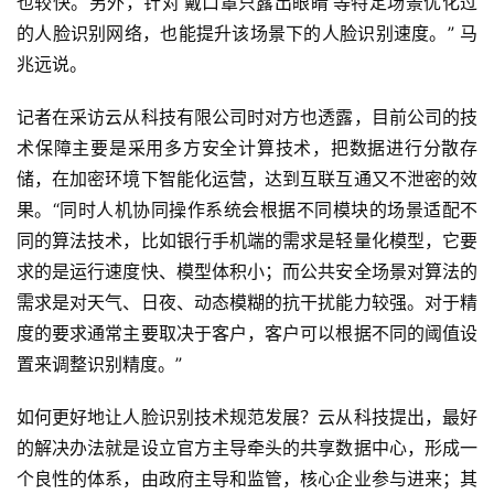
也较快。另外，针对‘戴口罩只露出眼睛’等特定场景优化过
的人脸识别网络，也能提升该场景下的人脸识别速度。” 马
兆远说。
记者在采访云从科技有限公司时对方也透露，目前公司的技
术保障主要是采用多方安全计算技术，把数据进行分散存
储，在加密环境下智能化运营，达到互联互通又不泄密的效
果。“同时人机协同操作系统会根据不同模块的场景适配不
同的算法技术，比如银行手机端的需求是轻量化模型，它要
求的是运行速度快、模型体积小；而公共安全场景对算法的
需求是对天气、日夜、动态模糊的抗干扰能力较强。对于精
度的要求通常主要取决于客户，客户可以根据不同的阈值设
置来调整识别精度。”
如何更好地让人脸识别技术规范发展？云从科技提出，最好
的解决办法就是设立官方主导牵头的共享数据中心，形成一
个良性的体系，由政府主导和监管，核心企业参与进来；其