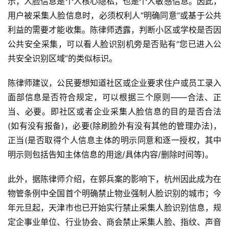
示，人脸信息是个人核心隐私，也是个人敏感信息。因此，
用户被采集人脸信息时，必须权利人“明确同意”或基于公共
利益的需要才能收集。陈律师透露，判断小区或学校是否因
公共安全采集，可以看人脸识别机旁是否贴有“您已进入公
共安全识别区域”的类似标识。
陈律师建议，公民要想知道社区或企业要求住户或员工录入
面部信息是否符合规定，可以根据三个原则——合法、正
当、必要。即社区或者企业采集人脸信息的目的是否合法
(如有没有报备)，必要(除刷脸外有没有其他的管理办法)，
正当(是否取得个人信息主体的明示同意和逐一授权，其中
明示则包括告知主体信息的用途/具体内容/删除时间等)。
此外，据陈律师介绍，在郭兵案的影响下，杭州因此成为在
物管条例中全国首个明确禁止物业强制人脸识别的城市；今
年元旦起，天津市也已开始实行禁止采集人脸识别信息，规
定企事业单位、行业协会、商会禁止采集人脸、指纹、声音