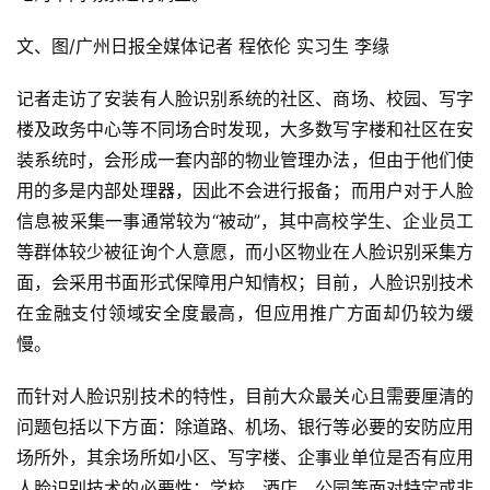
文、图/广州日报全媒体记者 程依伦 实习生 李缘
记者走访了安装有人脸识别系统的社区、商场、校园、写字
楼及政务中心等不同场合时发现，大多数写字楼和社区在安
装系统时，会形成一套内部的物业管理办法，但由于他们使
用的多是内部处理器，因此不会进行报备；而用户对于人脸
信息被采集一事通常较为“被动”，其中高校学生、企业员工
等群体较少被征询个人意愿，而小区物业在人脸识别采集方
面，会采用书面形式保障用户知情权；目前，人脸识别技术
在金融支付领域安全度最高，但应用推广方面却仍较为缓
慢。
而针对人脸识别技术的特性，目前大众最关心且需要厘清的
问题包括以下方面：除道路、机场、银行等必要的安防应用
场所外，其余场所如小区、写字楼、企事业单位是否有应用
人脸识别技术的必要性；学校、酒店、公园等面对特定或非