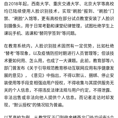
自2018年起，西南大学、重庆交通大学、北京大学等高校
均已陆续使用人脸识别技术，实现“刷脸”报到、“刷脸”门
禁、“刷脸”入馆等，更有高校在部分试点教室安装了人脸识
别摄像头，用于日常考勤和课堂纪律管理，试图杜绝学生上
课玩手机、逃课和“替同学签到”等问题。
在教育系统内，人脸识别技术固然有一定优势，比如杜绝
“替考”等现象，以及疫情防控时期进行人员管理等；但该技
术要如何用、怎么用，也成了一大课题。此前，教育部等八
部门曾发布《关于引导规范教育移动互联网应用有序健康发
展的意见》，《意见》中指出，不得以默认、捆绑、停止安
装使用等手段变相强迫用户授权，不得收集与其提供服务无
关的个人信息，不得违反法律法规与用户约定，不得泄露、
非法出售或非法向他人提供个人信息。而记者走访时却发
现，“默认授权”的情况较为普遍。
以某高校为例，从教学区正门到宿舍楼西北门处均设有5个