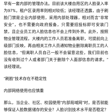
早有一套内部的管理办法。目前该大楼自用区的人脸录入率
为97%，租户区录用率则相对较低；该经理还透露，由于刷
脸门禁是企业内部使用，采用内部处理器，相对而言“非常
安全”，也不需要向政府报备，只需要招投标即可安装门
禁，且企业员工的人脸信息也不会上传到外界。此外，按照
物业管理流程，大楼内的工作人员若准备离职，可提前向上
级部门反映，再由相关工作人员通知物业删除离职员工的人
脸信息，“但离职人员自己一般不会留意这些，我们目前也
没有收到过个人或者部门关于删除个人面部信息的请求。”
该经理说。
“刷脸”技术存在不稳定性
内部网络使用也应慎重
那么，当企业、社区、校园使用“内部局域网”时，是否就能
够保证人脸数据储存的安全？人脸识别技术水平是否稳定？