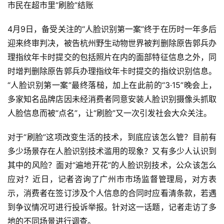
市民在超市里“刷脸”结账
4月9日，备受关注的“人脸识别第一案”终于在历时一年多后
迎来终审判决，被告杭州野生动物世界被判删除原告郭兵办
理指纹年卡时提交的包括照片在内的面部特征信息之外，同
时增判删除原告郭兵办理指纹年卡时提交的指纹识别信息。
“人脸识别第一案”最终落槌，加上在此前的“3·15”晚会上，
多家知名品牌店因未经消费者同意安装人脸识别摄像头抓取
人脸信息而被“点名”，让“刷脸”又一次引发社会大众关注。
对于“刷脸”这项改变生活的技术，到底应该怎么管？目前有
多少场景存在人脸识别技术滥用的现象？又有多少人认识到
其中的风险？面对“遍地开花”的人脸识别技术，公众该怎么
应对？近日，记者咨询了广州市市场监督管理局，对方表
示，消费者在签订涉及个人信息的合同时应看清条款，若遇
到争议情况可进行投诉举报。针对这一话题，记者走访了多
地的不同场景进行调查。