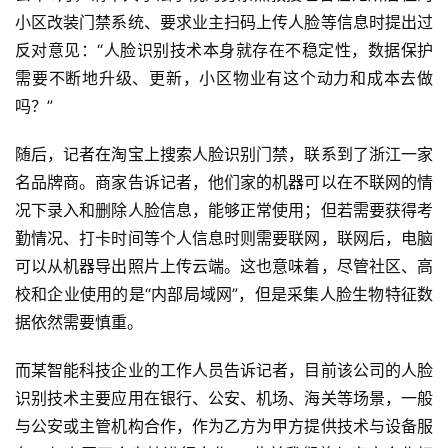
小区改装门禁系统、要求业主扫码上传人脸等信息时提出过
反对意见：“人脸识别技术本身就存在不稳定性，数据保护
需要不断地升级、更新，小区物业有这个动力和成本去做
吗？”
随后，记者在淘宝上搜索人脸识别门禁，联系到了浙江一家
名品牌商。商家告诉记者，他们家的机器可以在不联网的情
况下录入和删除人脸信息，能够正常使用；但若需要获得考
勤情况、打卡时间等个人信息时则需要联网，联网后，电脑
可以从机器导出照片上传云端。这也意味着，尽管社区、高
校和企业使用的是“内部局域网”，但是采集人脸生物特征数
据依然需要慎重。
首
而某智能科技企业的工作人员告诉记者，目前该公司的人脸
页
识别技术主要应用在银行、公安、机场、海关等场景，一般
与公安或主管机构合作，作为乙方为甲方提供技术与设备服
业