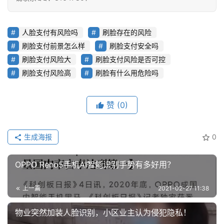
人脸支付有风险吗
刷脸存在的风险
刷脸支付前景怎么样
刷脸支付安全吗
刷脸支付风险大
刷脸支付风险是否可控
刷脸支付风险高
刷脸有什么用危险吗
赞
(0)
生成海报
0
OPPO Reno5手机AI智能识别手势有多好用？
上一篇
2021-02-27 11:38
物业突然加装人脸识别，小区业主认为侵犯隐私！