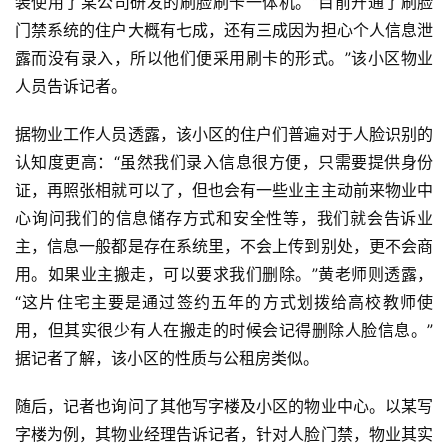
装使用了某公司研发的刷脸刷卡一体机。“目前开通了刷脸
门禁系统的住户大概有七成，还有三成因为担心个人信息泄
露而没有录入，所以他们便采用刷卡的形式。”该小区物业
人员告诉记者。
据物业工作人员透露，该小区的住户们普遍对于人脸识别的
认知度更高：“虽然我们录入信息很方便，只需要提供身份
证，再照张相就可以了，但也会有一些业主主动前来物业中
心询问我们的信息储存方式和安全性等，我们就会告诉业
主，信息一般都是存在系统里，不会上传到别处，更不会商
用。如果业主搬走，可以要求我们删除。”黄老师则透露，
“这片住宅主要是通过签约五年的方式划拨给高校教师使
用，但其实很少有人在搬走的时候会记得删除人脸信息。”
据记者了解，该小区的性质与公租房类似。
随后，记者也询问了其他写字楼及小区的物业中心。以某写
字楼为例，其物业经理告诉记者，针对人脸门禁，物业其实