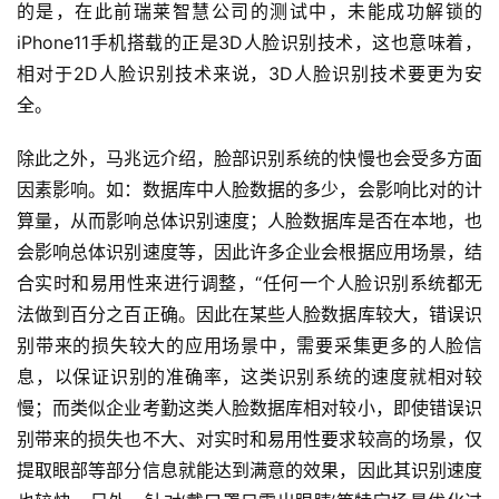
的是，在此前瑞莱智慧公司的测试中，未能成功解锁的
iPhone11手机搭载的正是3D人脸识别技术，这也意味着，
相对于2D人脸识别技术来说，3D人脸识别技术要更为安
全。
除此之外，马兆远介绍，脸部识别系统的快慢也会受多方面
因素影响。如：数据库中人脸数据的多少，会影响比对的计
算量，从而影响总体识别速度；人脸数据库是否在本地，也
会影响总体识别速度等，因此许多企业会根据应用场景，结
合实时和易用性来进行调整，“任何一个人脸识别系统都无
法做到百分之百正确。因此在某些人脸数据库较大，错误识
别带来的损失较大的应用场景中，需要采集更多的人脸信
息，以保证识别的准确率，这类识别系统的速度就相对较
慢；而类似企业考勤这类人脸数据库相对较小，即使错误识
别带来的损失也不大、对实时和易用性要求较高的场景，仅
提取眼部等部分信息就能达到满意的效果，因此其识别速度