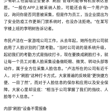
少有职工在面临企业要求 “刷脸”管理时能够有机会表达意
愿。“一般在APP上被采纳人脸，可能还会有一个用户协
议，询问你是否同意被采集，但是作为员工，当企业提出为
了安全防疫工作更新门禁系统时，也没办法拒绝。”在某写
字楼上班的李明树告诉记者。
市民卢洁在一家游戏公司工作，从去年起，她所在的公司就
启用了人脸识别的门禁考勤。“当时公司说的是系统升级，
起初我们的考勤方式是指纹打卡，现在要换成刷脸打卡，就
让每一个员工对着人脸采集设备做眨眼、微笑、转动头部等
动作，属于全方位采集人脸信息。”卢洁所在的公司有近千
人，对于“刷脸”这种打卡方式，大家普遍的反映是“更快捷方
便、一目了然”，而对于人脸信息的保存和应用以及安全保
障，大家心里却没底：“相当于公司掌握了我们的指纹、人
脸等个人信息。”
内部“刷脸”设备不需报备