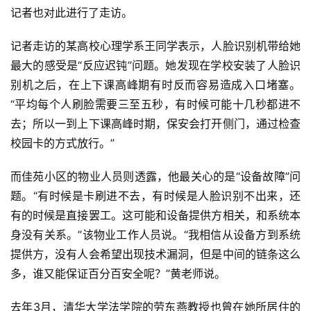
记者也对此进行了走访。
记者走访的某高校心理学系王同学表示，人脸识别机带给她
最大的感受是“反应迟钝”问题。她发现在学校安装了人脸识
别机之后，在上下课高峰期有时反而容易造成入口堵塞。
“平均每个人刷脸需要三至五秒，有时候可能十几秒都进不
去；所以一到上下课高峰时期，保安会打开侧门，通过检查
校园卡的方式放行。”
而佳苑小区的物业人员则透露，他最关心的是“设备故障”问
题。“有时候是卡刷进不去，有时候是人脸识别不出来，还
有的时候是直接罢工。这可能和设备提供方相关，和系统本
身没有关系。”该物业工作人员说。“我相信从设备方到系统
提供方，没有人会希望出现技术漏洞，但是中间的链条这么
多，谁又能保证百分百安全呢？”黄老师说。
去年3月，清华大学法学院的劳东燕教授也曾在她所居住的