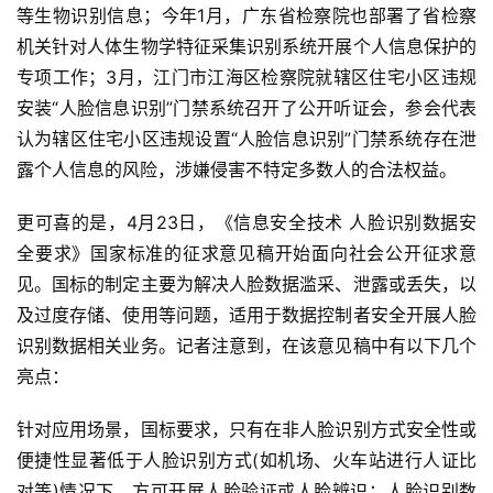
等生物识别信息；今年1月，广东省检察院也部署了省检察
机关针对人体生物学特征采集识别系统开展个人信息保护的
专项工作；3月，江门市江海区检察院就辖区住宅小区违规
安装“人脸信息识别”门禁系统召开了公开听证会，参会代表
认为辖区住宅小区违规设置“人脸信息识别”门禁系统存在泄
露个人信息的风险，涉嫌侵害不特定多数人的合法权益。
更可喜的是，4月23日，《信息安全技术 人脸识别数据安
全要求》国家标准的征求意见稿开始面向社会公开征求意
见。国标的制定主要为解决人脸数据滥采、泄露或丢失，以
及过度存储、使用等问题，适用于数据控制者安全开展人脸
识别数据相关业务。记者注意到，在该意见稿中有以下几个
亮点：
针对应用场景，国标要求，只有在非人脸识别方式安全性或
便捷性显著低于人脸识别方式(如机场、火车站进行人证比
对等)情况下，方可开展人脸验证或人脸辨识；人脸识别数