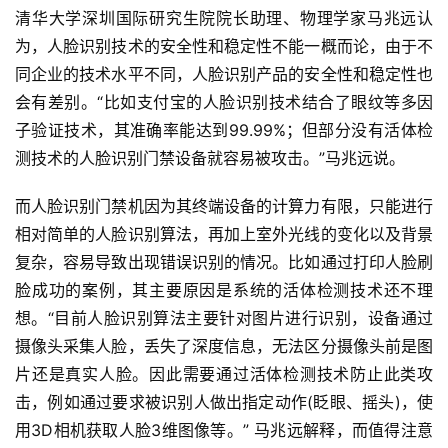
清华大学深圳国际研究生院院长助理、物理学家马兆远认
为，人脸识别技术的安全性和稳定性不能一概而论，由于不
同企业的技术水平不同，人脸识别产品的安全性和稳定性也
会有差别。“比如支付宝的人脸识别技术结合了眼纹等多因
子验证技术，其准确率能达到99.99%；但部分没有活体检
测技术的人脸识别门禁设备就容易被攻击。”马兆远说。
而人脸识别门禁机因为其终端设备的计算力有限，只能进行
相对简单的人脸识别算法，再加上室外光线的变化以及背景
复杂，容易导致出现错误识别的情况。比如通过打印人脸刷
脸成功的案例，其主要原因是系统的活体检测技术还不理
想。“目前人脸识别算法主要针对图片进行识别，设备通过
摄像头采集人脸，丢失了深度信息，无法区分摄像头前是图
片还是真实人脸。因此需要通过活体检测技术防止此类攻
击，例如通过要求被识别人做出指定动作(眨眼、摇头)，使
用3D相机获取人脸3维图像等。” 马兆远解释，而值得注意