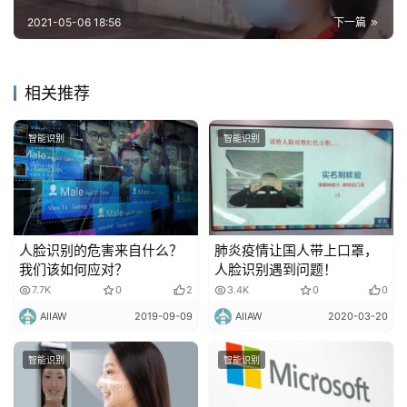
2021-05-06 18:56
下一篇
相关推荐
智能识别
智能识别
人脸识别的危害来自什么？
肺炎疫情让国人带上口罩，
我们该如何应对？
人脸识别遇到问题！
7.7K
0
2
3.4K
0
0
AIIAW
2019-09-09
AIIAW
2020-03-20
智能识别
智能识别