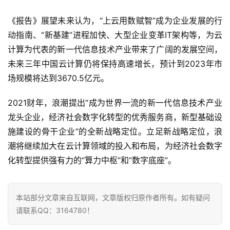
《报告》展望未来认为，“上云用数赋智”成为企业发展的行
动指南、“新基建”进程加快、大型企业变革IT架构等，为云
计算为代表的新一代信息技术产业带来了广阔的发展空间，
首
未来三年中国云计算仍将保持高速增长，预计到2023年市
页
场规模将达到3670.5亿元。
业
2021财年，浪潮提出“成为世界一流的新一代信息技术产业
界
龙头企业，经济社会数字化转型的优秀服务商，新型基础设
施建设的骨干企业”的全新战略定位。立足新战略定位，浪
人
潮将继续加大在云计算领域的投入和布局，为经济社会数字
工
化转型提供强有力的“算力中枢”和“数字底座”。
智
能
本站部分文章来自互联网，文章版权归原作者所有。如有疑问
深
请联系QQ：3164780！
度
学