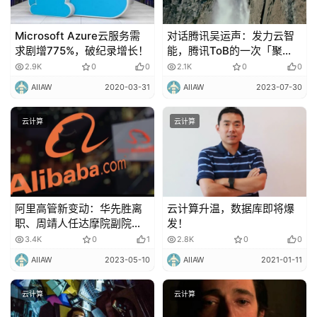
Microsoft Azure云服务需
对话腾讯吴运声：发力云智
求剧增775%，破纪录增长！
能，腾讯ToB的一次「聚
合」进化
2.9K
0
0
2.1K
0
0
AIIAW
2020-03-31
AIIAW
2023-07-30
云计算
云计算
阿里高管新变动：华先胜离
云计算升温，数据库即将爆
职、周靖人任达摩院副院
发！
长；肖利华创业、任庚接管
3.4K
0
1
2.8K
0
0
视频云
AIIAW
2023-05-10
AIIAW
2021-01-11
云计算
云计算