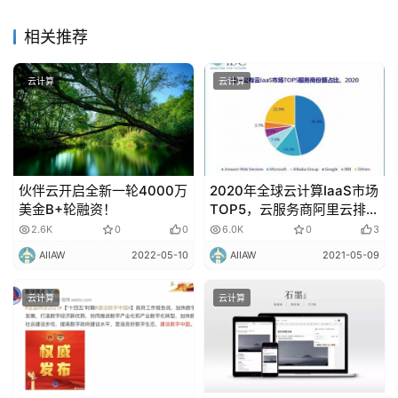
慧
城
相关推荐
市
云计算
云计算
更
多
内
容
伙伴云开启全新一轮4000万
2020年全球云计算IaaS市场
美金B+轮融资！
TOP5，云服务商阿里云排名
第三！
2.6K
0
0
6.0K
0
3
AIIAW
2022-05-10
AIIAW
2021-05-09
云计算
云计算