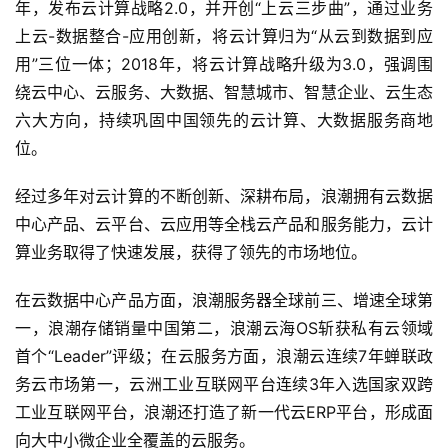
年，发布云计算战略2.0，并开创“上云三步曲”，通过业务
上云-数据整合-应用创新，将云计算归为“从云到数据到应
用”三位一体；2018年，将云计算战略升级为3.0，强调围
绕云中心、云服务、大数据、智慧城市、智慧企业、云生态
六大方向，持续巩固中国领先的云计算、大数据服务商地
位。
经过多年对云计算的不断创新、深耕布局，浪潮拥有云数据
中心产品、云平台、云应用等全栈云产品和服务能力，云计
算业务取得了快速发展，获得了领先的市场地位。
在云数据中心产品方面，浪潮服务器全球前三、增速全球第
一，浪潮存储销量中国第二，浪潮云海OS斩获私有云领域
首个“Leader”评级；在云服务方面，浪潮云连续7年蝉联政
务云市场第一，云洲工业互联网平台连续3年入选国家双跨
工业互联网平台，浪潮还打造了新一代云ERP平台，形成面
向大中小微企业全覆盖的云服务。