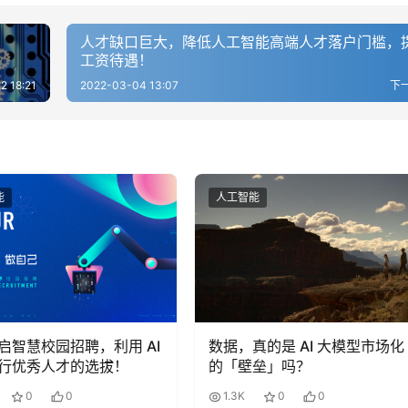
人才缺口巨大，降低人工智能高端人才落户门槛，
工资待遇！
2 18:21
2022-03-04 13:07
下
能
人工智能
启智慧校园招聘，利用 AI
数据，真的是 AI 大模型市场化
行优秀人才的选拔！
的「壁垒」吗？
0
0
1.3K
0
0