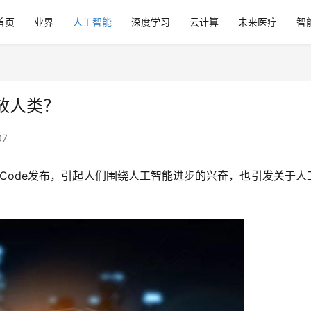
首页
业界
人工智能
深度学习
云计算
未来医疗
智
放人类？
07
phaCode发布，引起人们围绕人工智能进步的兴奋，也引发关于人