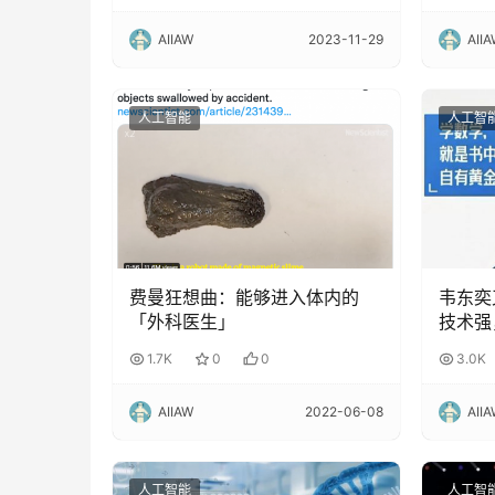
AIIAW
2023-11-29
AII
人工智能
人工智
费曼狂想曲：能够进入体内的
韦东奕
「外科医生」
技术强
1.7K
0
0
3.0K
AIIAW
2022-06-08
AII
人工智能
人工智