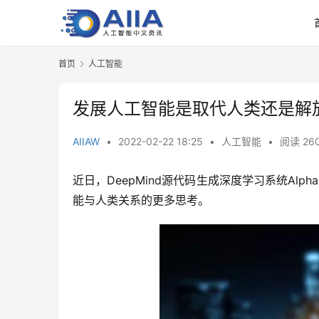
首页
人工智能
发展人工智能是取代人类还是解
AIIAW
•
2022-02-22 18:25
•
人工智能
•
阅读 26
近日，DeepMind源代码生成深度学习系统Al
能与人类关系的更多思考。