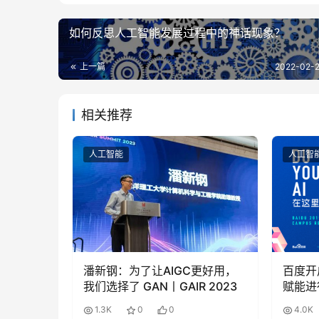
如何反思人工智能发展过程中的神话现象？
上一篇
2022-02-2
相关推荐
人工智能
人工智
潘新钢：为了让AIGC更好用，
百度开
我们选择了 GAN丨GAIR 2023
赋能进
1.3K
0
0
4.0K