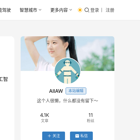
能驾驶
智慧城市
更多内容
登录
注册
工智
AIIAW
本站编辑
这个人很懒，什么都没有留下～
4.1K
11
文章
粉丝
关注
私信