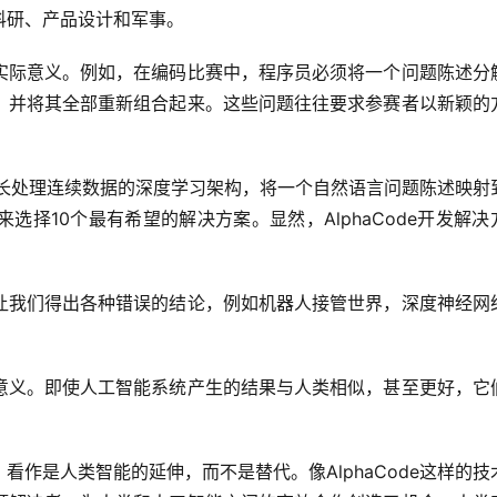
科研、产品设计和军事。
实际意义。例如，在编码比赛中，程序员必须将一个问题陈述分
，并将其全部重新组合起来。这些问题往往要求参赛者以新颖的
。
别擅长处理连续数据的深度学习架构，将一个自然语言问题陈述映射
择10个最有希望的解决方案。显然，AlphaCode开发解决
让我们得出各种错误的结论，例如机器人接管世界，深度神经网
。
意义。即使人工智能系统产生的结果与人类相似，甚至更好，它
作是人类智能的延伸，而不是替代。像AlphaCode这样的技