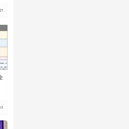
21
企
03