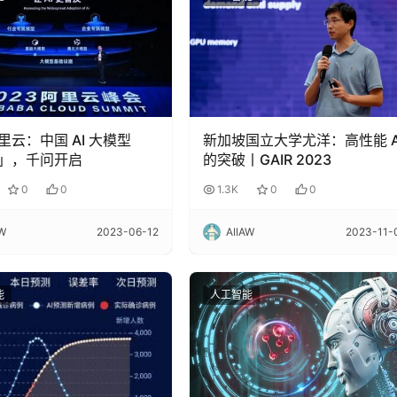
里云：中国 AI 大模型
新加坡国立大学尤洋：高性能 A
」，千问开启
的突破丨GAIR 2023
0
0
1.3K
0
0
AW
2023-06-12
AIIAW
2023-11-
能
人工智能