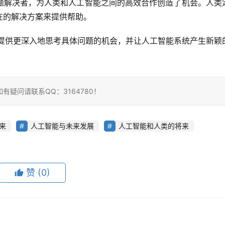
题解决者，为人类和人工智能之间的高效合作创造了机会。人类
在的解决方案来提供帮助。
序员提供更深入地思考具体问题的机会，并让人工智能系统产生新颖
疑问请联系QQ：3164780！
来
人工智能与未来发展
人工智能和人类的将来
赞
(0)