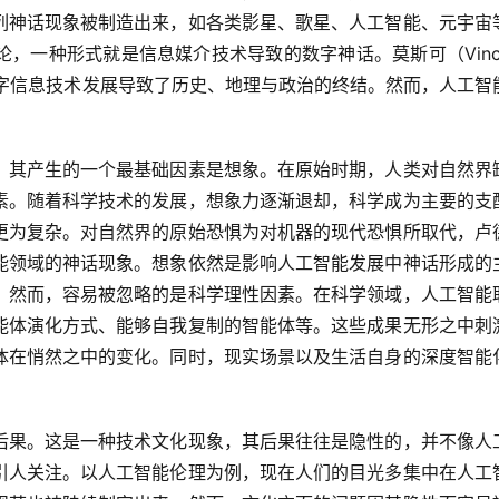
列神话现象被制造出来，如各类影星、歌星、人工智能、元宇宙
一种形式就是信息媒介技术导致的数字神话。莫斯可（Vincen
数字信息技术发展导致了历史、地理与政治的终结。然而，人工智
，其产生的一个最基础因素是想象。在原始时期，人类对自然界
素。随着科学技术的发展，想象力逐渐退却，科学成为主要的支
更为复杂。对自然界的原始恐惧为对机器的现代恐惧所取代，卢
能领域的神话现象。想象依然是影响人工智能发展中神话形成的
。然而，容易被忽略的是科学理性因素。在科学领域，人工智能
能体演化方式、能够自我复制的智能体等。这些成果无形之中刺
体在悄然之中的变化。同时，现实场景以及生活自身的深度智能
后果。这是一种技术文化现象，其后果往往是隐性的，并不像人
引人关注。以人工智能伦理为例，现在人们的目光多集中在人工