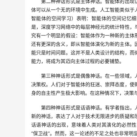
　　第二种神话形式是主体神话。智能体的出现
体可以从一个无的环境中生成。人工智能类似于
智能体的空间学习）表明：智能体的空间记忆细
是，深度学习网络中的每层神经元的统计特性，
究有一个明显的假设：智能体作为一种新的主体
还有更深的含义，即从智能体演化为新的主体。
能只是时间问题。这并不是人类设计的结构，而
能力，将成为其迈向主体过程的必要铺垫。
　　第三种神话形式是偶像神话。在一些领域，
决策权。人们对于智能体的狂迷、崇拜态度，使
身的自主性产生极大影响。在这种情况下，决策
　　第四种神话形式是话语神话。有学者指出，
新的神话，表达了人对于技术无限进步的质疑和
话语神话的出现，意味着人类对其演化的必然性
“保卫战”。然而，这一论述的不足之处也非常