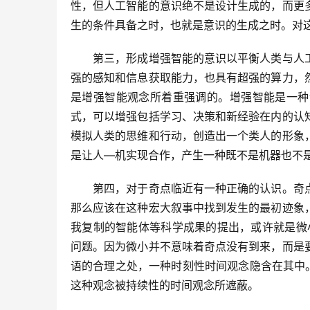
性，但人工智能的意识绝不是设计生成的，而更
生的条件具备之时，也就是意识的生成之时。对
　　第三，形成增强智能的意识以平衡人类与人
强的感知和信息获取能力，也具有超强的算力，
是增强智能观念所着重强调的。增强智能是一种
式，可以增强包括学习、决策和新经验在内的认
模拟人类的思维和行动，创造出一个类人的形象
是让人—机实现合作，产生一种既不是机器也不
　　第四，对于奇点临近有一种正确的认识。奇
那么应该在这种宏大叙事中找到发生的最初迹象
我复制的智能体等科学成果的提出，或许就是微
问题。因为微小并不意味着奇点没有到来，而是
语的合理之处，一种时刻性时间观念隐含在其中
这种观念被持续性的时间观念所遮蔽。