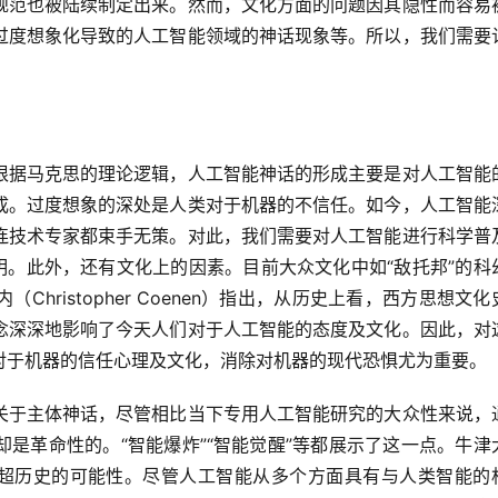
规范也被陆续制定出来。然而，文化方面的问题因其隐性而容易
过度想象化导致的人工智能领域的神话现象等。所以，我们需要
根据马克思的理论逻辑，人工智能神话的形成主要是对人工智能
成。过度想象的深处是人类对于机器的不信任。如今，人工智能
连技术专家都束手无策。对此，我们需要对人工智能进行科学普
明。此外，还有文化上的因素。目前大众文化中如“敌托邦”的科
hristopher Coenen）指出，从历史上看，西方思想文化
念深深地影响了今天人们对于人工智能的态度及文化。因此，对
对于机器的信任心理及文化，消除对机器的现代恐惧尤为重要。
关于主体神话，尽管相比当下专用人工智能研究的大众性来说，
是革命性的。“智能爆炸”“智能觉醒”等都展示了这一点。牛津
看到了一个超历史的可能性。尽管人工智能从多个方面具有与人类智能的