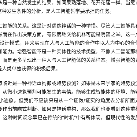
多是一种自然发生的结果，如同果熟落地、花开花落一样。当意
这种发生条件的分析，是人工智能哲学要承担的任务。
工智能的关系。这是针对偶像神话的一种举措。尽管人工智能具
然而在作出决策方面，有限度地交给机器可能是明智之举。这一
设计模式，用来实现在人与人工智能的合作中以人为中心的合
知能力。增强智能不是一种实体性的技术类型，不像人工智能那
，而是更多呈现出一种人与人工智能体的关系样态。增强智能的
是人类单独获得的积极后果。
点临近是一种神话重构抑或趋势预测？如果是未来学家的趋势预
，从微小迹象预判可能发生的事情。能够生成智能体的环境、能
小迹象。但我们不应该只是从一个证伪/证实的角度去分析所面
要作出前瞻式判断。如果是神话重构，那么我们也要看到这种重
。这种时间观念早已在传统的“时机”中有所体现，但现代性的发