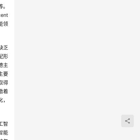
等。
t 
能领
缺乏
配形
德主
主要
取得
激着
化，
工智
智能