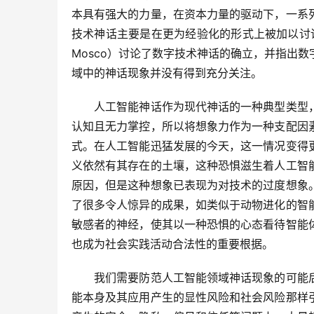
本具有强大的力量，在资本力量的驱动下，一系
技术神话主要是在更为经验化的形式上被加以讨论，
Mosco）讨论了数字技术神话的确立，并指出
域中的神话现象并没有得到充分关注。
　　人工智能神话作为现代神话的一种典型类型
认知且无力掌控，所以将想象力作为一种支配因
式。在人工智能迅猛发展的今天，这一情况变得
义依然有其存在的土壤，这种恐惧滋生着人工智
原因，但是这种想象已表现为对技术的过度想象
了很多令人惊异的成果，如类似于动物进化的智
敏感者的神经，使其以一种恐惧的心态看待智能
也成为社会实践活动合法性的重要根据。
　　我们需要防范人工智能领域神话现象的可能
能本身及其应用产生的显性风险和社会风险那样