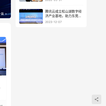
腾讯云成立松山湖数字经
一篇
济产业基地，助力东莞打
造数字经济高地
2023-12-07
州
总