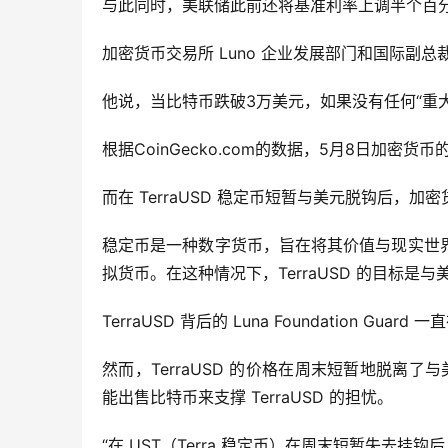
与此同时，美联储此前还将基准利率上调半个百
加密货币交易所 Luno 企业发展部门和国际副总裁 
他说，当比特币跌破3万美元，如果没有任何“重大”
根据CoinGecko.com的数据，5月8日加密货币
而在 TerraUSD 稳定币短暂与美元脱钩后，
稳定币是一种数字货币，旨在将其价值与现实世
拟货币。在这种情况下，TerraUSD 的目标是与
TerraUSD 背后的 Luna Foundation Gu
然而，TerraUSD 的价格在周末短暂地脱离了与美元
能出售比特币来支撑 TerraUSD 的担忧。
“在 UST（Terra 稳定币）在周末短暂失去挂钩