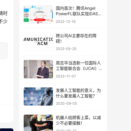
国内首次！腾讯Angel
会随时
PowerFL联队实现iDASH
隐私计算大赛“三连冠”
不少
2022-12-19
跨公司AI主要存在的障
碍！
2022-05-20
周志华当选新一任国际人
工智能联合会（IJCAI）
理事会主席
2023-11-07
发展人工智能的意义，为
什么要发展人工智能？
2020-09-05
机器人给顾客上菜，以减
少不必要接触！
2020-05-31