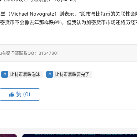
拉兹（Michael Novogratz）则表示，“股市与比特币的关联性
加密货币不会像去年那样跌9％，但我认为加密货币市场还将历经
疑问请联系QQ：3164780！
比特币暴跌泡沫
比特币暴跌要完了
赞
(0)