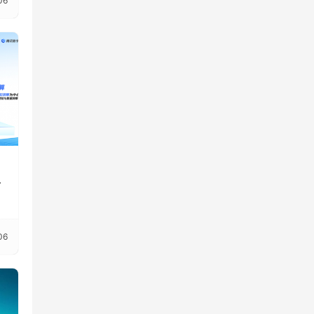
06
业
06