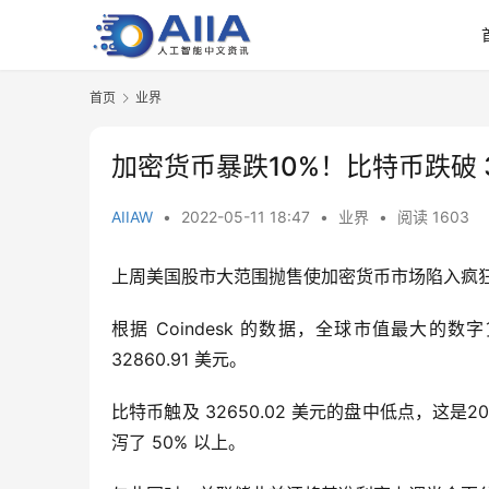
首页
业界
加密货币暴跌10%！比特币跌破 3
AIIAW
•
2022-05-11 18:47
•
业界
•
阅读 1603
上周美国股市大范围抛售使加密货币市场陷入疯狂
根据 Coindesk 的数据，全球市值最大的
32860.91 美元。
比特币触及 32650.02 美元的盘中低点，这是20
泻了 50% 以上。