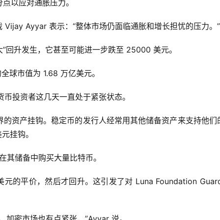
分点以应对通胀压力。
Vijay Ayyar 表示：“整体市场仍面临通胀和增长担忧的压力。”
回升发生，它甚至可能进一步跌至 25000 美元。
的全球市值为 1.68 万亿美元。
加密货币投资者这几天一直处于紧张状态。
界的资产挂钩。稳定币的发行人经常用其他储备资产来支持他们
美元挂钩。
ard 一直在其储备中购买大量比特币。
的平价，然后才回升。这引发了对 Luna Foundation Guar
后，加密市场也有点紧张，”Ayyar 说。