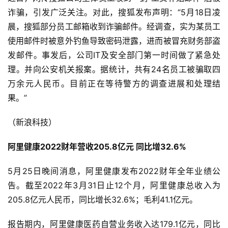
诈骗，引发广泛关注。对此，搜狐发布声明：“5月18日凌
晨，搜狐部分员工邮箱收到诈骗邮件。经调查，实为某员工
使用邮件时被意外钓鱼导致密码泄露，进而被冒充财务部盗
发邮件。事发后，公司IT及安全部门第一时间做了紧急处
理。并向公安机关报案。据统计，共有24名员工被骗取四
万余元人民币。目前正在等待警方的调查进展和处理结
果。”
（新浪科技）
阿里健康2022财年营收205.8亿元 同比增32.6%
5月25日晚间消息，阿里健康发布2022财年全年业绩公
告。截至2022年3月31日止12个月，阿里健康总收入为
205.8亿元人民币，同比增长32.6%；毛利41.1亿元。
报告期内，阿里健康医药自营业务收入达179.1亿元，同比