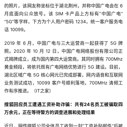
的照片，该网友称坐标位于湖北荆州，并称中国广电会在 6 
月底面向公众放号。该 SIM 卡产品上方标有“中国广电”
“5G”等字样，下方为个人用户密码 1234，统一客户服务电
话 10099。
2019 年 6 月，中国广电与三大运营商一起获得了 5G 牌
照。2020 年 10 月 12 日，中国广电网络股份有限公司正
式揭牌成立，成为国内第四大运营商。其同时拥有 700Mhz 
黄金频段，将依托既有广电网络优势进行 5G 建设。目前，
湖北区域广电 5G 核心网元已完成部署，网内语音和互联网
业务测试成功，10099 客户号顺利落地，700MHz 清频工
作有序推进。（IT之家）
搜狐回应员工遭遇工资补助诈骗：共有24名员工被骗取四
万余元，正在等待警方的调查进展和处理结果
近日，网传搜狐公司全体员工收到一封“工资补贴邮件”后被