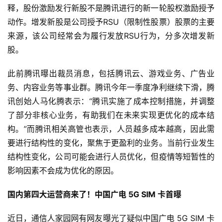
释，股份激励发行新股不是腾讯进行的新一轮股权激励授予
动作。增发新股是公司授予RSU（限制性股票）股票的主要
来源，该公司经常会为履行发放RSU行为，分多次增发新
股。
此前腾讯曝出裁员消息，包括腾讯云、游戏业务、广告业
务、内容业务等事业群。腾讯今年一季度净利继续下滑，腾
讯创始人马化腾表示：“腾讯实施了成本控制措施，并调整
了部分非核心业务，有助我们在未来实现更优化的成本结
构。”而腾讯相关高管也表示，人员越多成本越高，因此需
要进行结构性的变化，聚焦于更盈利的业务。当前行业发生
结构性变化，公司可能会进行人员优化，但疫情等短暂性的
影响因素不会成为优化的原因。
国内第四大运营商来了！中国广电 5G SIM 卡首曝
近日，通信人家园网有网友曝光了疑似中国广电 5G SIM 卡