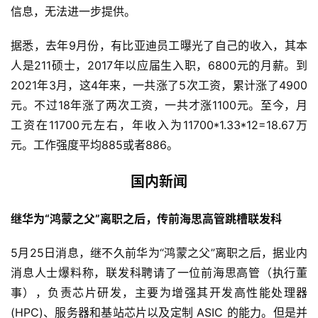
信息，无法进一步提供。
据悉，去年9月份，有比亚迪员工曝光了自己的收入，其本
人是211硕士，2017年以应届生入职，6800元的月薪。到
2021年3月，这4年来，一共涨了5次工资，累计涨了4900
元。不过18年涨了两次工资，一共才涨1100元。至今，月
工资在11700元左右，年收入为11700*1.33*12=18.67万
元。工作强度平均885或者886。
国内新闻
继华为“鸿蒙之父”离职之后，传前海思高管跳槽联发科
5月25日消息，继不久前华为“鸿蒙之父”离职之后，据业内
消息人士爆料称，联发科聘请了一位前海思高管（执行董
事），负责芯片研发，主要为增强其开发高性能处理器 
(HPC)、服务器和基站芯片以及定制 ASIC 的能力。但是并