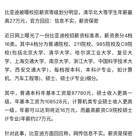
比亚迪被曝校招薪资等级划分明显，清华北大等学生年薪最
高27万元，官方回应：信息不实，薪资保密
近日网上曝光了一份比亚迪校招薪资标准表，薪资表分4档
16类。其中4档分为普通院校、211院校、985院校及C9院
校(包括北京大学、清华大学、哈尔滨工业大学、复旦大
学、上海交通大学、南京大学、浙江大学、中国科学技术大
学、西安交通大学)，每档按本科、本科(F专业，如计算
机、汽车工程等)、硕士、硕士(F专业)细分。
其中，普通本科年基本工资是87780元，硕士收入更高一
级，年基本工资为108528元，计算机类专业硕士收入更高
一级，年薪可以达到将近16万元，而最高薪资C9院校硕士
(F专业)年薪约27万元。
针对此事，比亚迪方面回应称，网传信息不实。薪资是保密