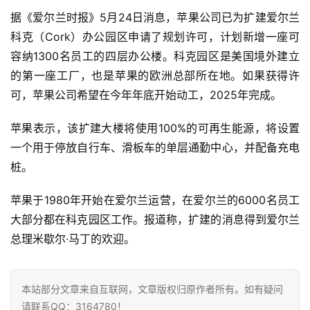
据《爱尔兰时报》5月24日消息，苹果公司已为扩建爱尔兰
科克（Cork）办公园区申请了规划许可，计划新增一座可
容纳1300名员工的四层办公楼。科克园区是美国境外建立
的第一座工厂，也是苹果的欧洲总部所在地。如果获得许
可，苹果公司希望在今年年底开始动工，2025年完成。
苹果表示，该扩建大楼将使用100%的可再生能源，将设置
一个用于停放自行车、滑板车的单层通勤中心，并配备充电
桩。
苹果于1980年开始在爱尔兰运营，在爱尔兰的6000名员工
大部分都在科克园区工作。报道称，扩建的消息得到爱尔兰
总理米歇尔·马丁的欢迎。
本站部分文章来自互联网，文章版权归原作者所有。如有疑问
请联系QQ：3164780！