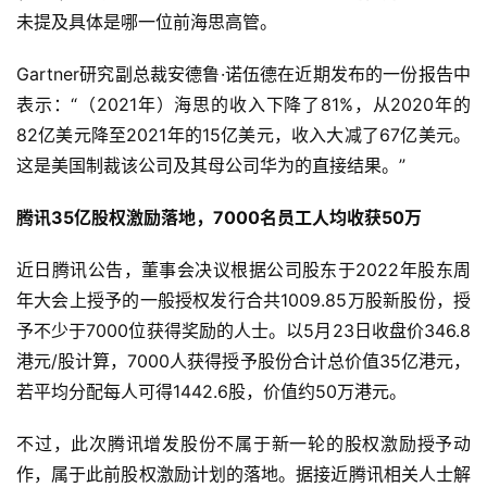
未提及具体是哪一位前海思高管。
Gartner研究副总裁安德鲁·诺伍德在近期发布的一份报告中
表示：“（2021年）海思的收入下降了81%，从2020年的
82亿美元降至2021年的15亿美元，收入大减了67亿美元。
这是美国制裁该公司及其母公司华为的直接结果。”
腾讯35亿股权激励落地，7000名员工人均收获50万
近日腾讯公告，董事会决议根据公司股东于2022年股东周
年大会上授予的一般授权发行合共1009.85万股新股份，授
予不少于7000位获得奖励的人士。以5月23日收盘价346.8
港元/股计算，7000人获得授予股份合计总价值35亿港元，
若平均分配每人可得1442.6股，价值约50万港元。
不过，此次腾讯增发股份不属于新一轮的股权激励授予动
作，属于此前股权激励计划的落地。据接近腾讯相关人士解