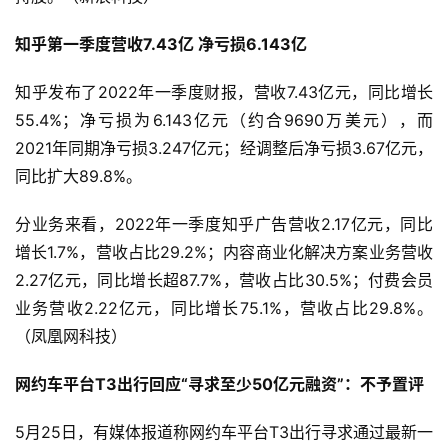
知乎第一季度营收7.43亿 净亏损6.143亿
知乎发布了2022年一季度财报，营收7.43亿元，同比增长
55.4%；净亏损为6.143亿元（约合9690万美元），而
2021年同期净亏损3.247亿元；经调整后净亏损3.67亿元，
同比扩大89.8%。
分业务来看，2022年一季度知乎广告营收2.17亿元，同比
增长1.7%，营收占比29.2%；内容商业化解决方案业务营收
2.27亿元，同比增长超87.7%，营收占比30.5%；付费会员
业务营收2.22亿元，同比增长75.1%，营收占比29.8%。
（凤凰网科技）
网约车平台T3出行回应“寻求至少50亿元融资”：不予置评
5月25日，有媒体报道称网约车平台T3出行寻求通过最新一