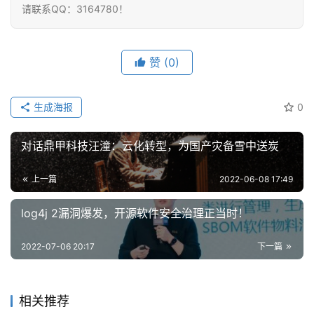
请联系QQ：3164780！
赞
(0)
生成海报
0
对话鼎甲科技汪潼：云化转型，为国产灾备雪中送炭
上一篇
2022-06-08 17:49
log4j 2漏洞爆发，开源软件安全治理正当时！
2022-07-06 20:17
下一篇
相关推荐