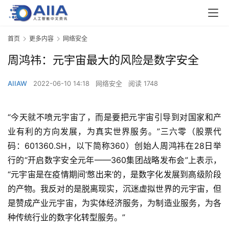
首页
更多内容
网络安全
周鸿祎：元宇宙最大的风险是数字安全
AIIAW
2022-06-10 14:18
网络安全
阅读 1748
“今天就不喷元宇宙了，而是要把元宇宙引导到对国家和产
业有利的方向发展，为真实世界服务。”三六零（股票代
码：601360.SH，以下简称360）创始人周鸿祎在28日举
行的“开启数字安全元年——360集团战略发布会”上表示，
“元宇宙是在疫情期间‘憋出来’的，是数字化发展到高级阶段
的产物。我反对的是脱离现实，沉迷虚拟世界的元宇宙，但
是赞成产业元宇宙，为实体经济服务，为制造业服务，为各
种传统行业的数字化转型服务。”