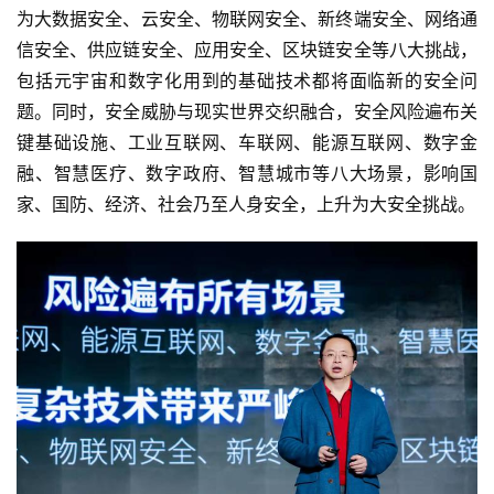
为大数据安全、云安全、物联网安全、新终端安全、网络通
信安全、供应链安全、应用安全、区块链安全等八大挑战，
智
能
包括元宇宙和数字化用到的基础技术都将面临新的安全问
驾
题。同时，安全威胁与现实世界交织融合，安全风险遍布关
驶
键基础设施、工业互联网、车联网、能源互联网、数字金
融、智慧医疗、数字政府、智慧城市等八大场景，影响国
智
家、国防、经济、社会乃至人身安全，上升为大安全挑战。
慧
城
市
更
多
内
容