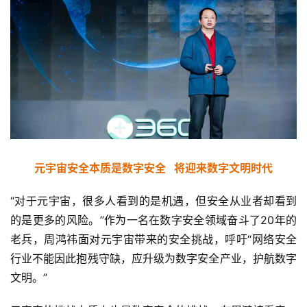
元宇宙安全本质是数字安全   将迎来数字文明时代
“对于元宇宙，很多人看到的是机遇，但安全从业者却看到
首
的是更多的风险。”作为一名在数字安全领域奋斗了20年的
页
老兵，周鸿祎面对元宇宙带来的安全挑战，呼吁“网络安全
行业不能因此抱残守缺，应升级为数字安全产业，护航数字
业
文明。”
界