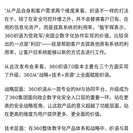
“从产品自身和客户需求两个维度来看，织语不一样的打法
在于，除了在安全可控升维之外，并不会替换客户已有、在
用的信息化资产，而是提高系统的利用率。”殷宇辉表示，
360织语为党政军/央国企数字化协作实现的价值，比较突
出的一点是“利旧”——就是帮助客户去提高他原有系统的利
用率，让客户旧系统能够以新的方式去进行工作。
从此次发布会来看，360织语7.0版本主要在三个方面实现
了升级，360从“战略+技术+资源”上全面赋能织语。
战略层面：360织语从一款专业的IM与协同平台，升级成为
了360集团面向政企数字化安全入口层的重要一环。站在更
高的安全战略视角，让这款产品的意义超越了功能层面，站
在更高的维度为用户提供更多、更全面的价值。
技术层面：在360整体数字化产品体系和战略中，织语与其