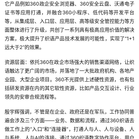
它产品例如360政企安全浏览器、360安全云盘、沃通电子
证书等应用打通，并融合360小程序、低代码等开发平台
等，从集成层、入口层、应用层、高等级安全管控能力等方
面整体进行了升级，共创了一系列具有极高应用价值的解决
方案，极大提升了织语产品技术发展的可能性，实现了“1+1
远大于2”的效果。
资源层面：依托360在政企市场强大的销售渠道网络，让织
语触达了更广阔的市场，并落地了一大批政府机构、各地产
业园、大型企业项目。360不光提供上述硬性资源，也有包
括研发资源在内的其它软性资源，比如产品交互设计、行业
领先的安审合规流程等。
殷宇辉强调，不管是在企业、政府还是在军队，工作协同普
遍会涉及三个方面——业务、数据和流程，通过360织语去
做工作上的“入口”和“连接器”，打通人与人、人与设备、人
与系统、人与AI的连接。通过360织语数字协作平台，用户