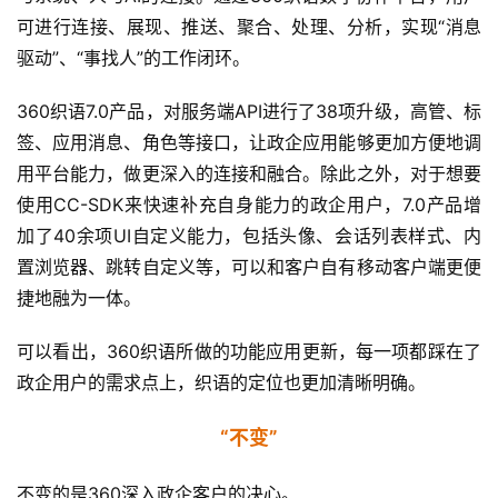
可进行连接、展现、推送、聚合、处理、分析，实现“消息
驱动”、“事找人”的工作闭环。
360织语7.0产品，对服务端API进行了38项升级，高管、标
签、应用消息、角色等接口，让政企应用能够更加方便地调
用平台能力，做更深入的连接和融合。除此之外，对于想要
使用CC-SDK来快速补充自身能力的政企用户，7.0产品增
加了40余项UI自定义能力，包括头像、会话列表样式、内
置浏览器、跳转自定义等，可以和客户自有移动客户端更便
捷地融为一体。
可以看出，360织语所做的功能应用更新，每一项都踩在了
政企用户的需求点上，织语的定位也更加清晰明确。
“不变”
不变的是360深入政企客户的决心。