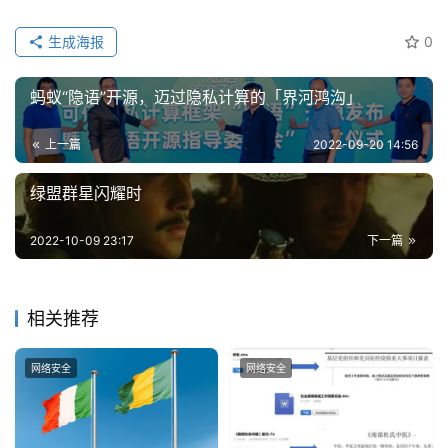
生成海报
0
蚂蚁“隐语”开源，迈过隐私计算的「界河鸿沟」
上一篇
2022-09-20 14:56
绿盟群星闪耀时
2022-10-09 23:17
下一篇
相关推荐
网络安全
网络安全