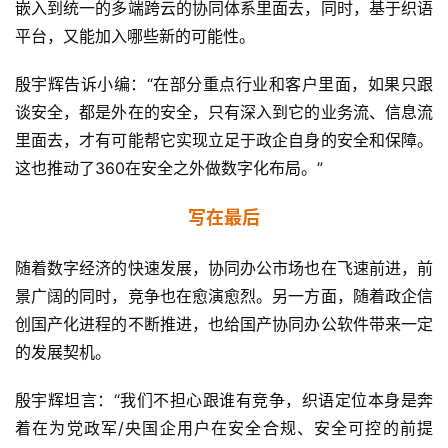
嵌入到统一的多端跨云的协同体系里面去，同时，基于织语
平台，又能加入哪些新的可能性。
殷宇辉告诉小编：“在部分重点行业和客户里面，如果只跟
谈安全，都是外在的安全，只有深入到它的业务流、信息流
里面去，才有可能帮它实现立足于政企自身的安全和保障。
这也推动了360在安全之外做数字化布局。”
写在最后
随着数字经济的快速发展，协同办公市场也在飞速前进，前
景广阔的同时，竞争也在愈演愈烈。另一方面，随着政企信
创国产化进程的不断推进，也给国产协同办公软件带来一定
的发展契机。
殷宇辉坦言：“我们不担心跟谁有竞争，织语定位本身是奔
着在为党政军/央国企用户在安全合规、安全可控的前提