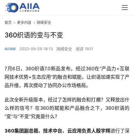
首页
更多内容
网络安全
360织语的变与不变
AIIAW
2022-09-29 18:13
网络安全
阅读 1931
7月6日，360织语7.0新品发布，经过360在“产品力+互联
网技术优势+生态应用”的融合和赋能，让织语加速实现了产
品升维，再次搅动了协同办公市场格局。
此次全新升级版本，经过了怎样的融合和打磨？又释放出什
么样的信号？在360的赋能和产品融合之下，360织语的
“变”与“不变”究竟是什么？
360集团副总裁、技术中台、云应用负责人殷宇辉
进行了深