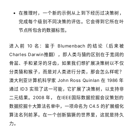
在推理时，一个新的示例从上到下经历过决策树，
完成每个级别不同决策的评估。它会得到它所在叶
节点所包含的数据标签。
进入前 10 名：鉴于 Blumenbach 的结论（后来被
Charles Darwin推翻），即人类与猿的区别在于宽阔的
骨盆、手和紧牙的牙齿，如果我们想扩展决策树以不仅
分类猿和猴子，而是对人类进行分类，那会怎么样呢？
澳大利亚计算机科学家 John Ross Quinlan 在 1986 年
通过 ID3 实现了这一可能，它扩展了决策树，以支持非
二元结果。2008 年， 在IEEE国际数据挖掘会议策划的
数据挖掘十大算法名单中，一项命名为 C4.5 的扩展细化
算法名列前茅。在一个创新猖獗的世界里，这就是持久
力。