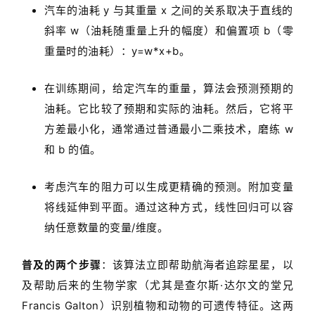
汽车的油耗 y 与其重量 x 之间的关系取决于直线的
斜率 w（油耗随重量上升的幅度）和偏置项 b（零
重量时的油耗）：y=w*x+b。
在训练期间，给定汽车的重量，算法会预测预期的
油耗。它比较了预期和实际的油耗。然后，它将平
方差最小化，通常通过普通最小二乘技术，磨练 w
和 b 的值。
考虑汽车的阻力可以生成更精确的预测。附加变量
将线延伸到平面。通过这种方式，线性回归可以容
纳任意数量的变量/维度。
普及的两个步骤
：该算法立即帮助航海者追踪星星，以
及帮助后来的生物学家（尤其是查尔斯·达尔文的堂兄
Francis Galton）识别植物和动物的可遗传特征。这两