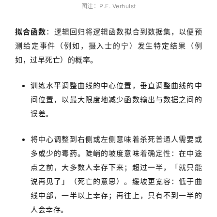
图注：P.F. Verhulst
拟合函数
：逻辑回归将逻辑函数拟合到数据集，以便预
测给定事件（例如，摄入士的宁）发生特定结果（例
如，过早死亡）的概率。
训练水平调整曲线的中心位置，垂直调整曲线的中
间位置，以最大限度地减少函数输出与数据之间的
误差。
将中心调整到右侧或左侧意味着杀死普通人需要或
多或少的毒药。陡峭的坡度意味着确定性：在中途
点之前，大多数人幸存下来；超过一半，「就只能
说再见了」（死亡的意思）。缓坡更宽容：低于曲
线中部，一半以上幸存；再往上，只有不到一半的
人会幸存。