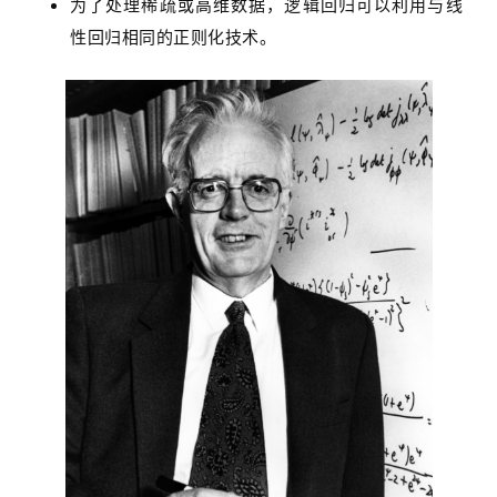
为了处理稀疏或高维数据，逻辑回归可以利用与线
性回归相同的正则化技术。
首
页