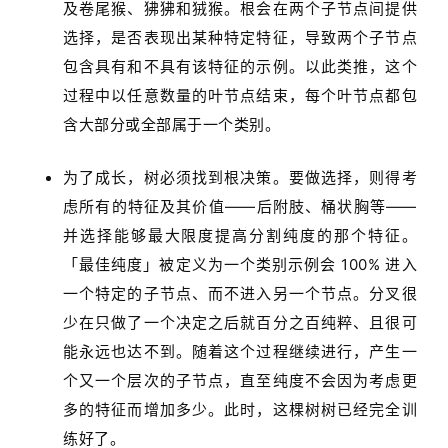
及卷尾猴、狒狒和狨猴。根会在两个子节点间提供
选择，是否表现出某种特定特征，导致两个子节点
包含具有和不具有该特征的示例。以此类推，这个
过程中以任意数量的叶节点结束，每个叶节点都包
含大部分或全部属于一个类别。
为了成长，树必须找到根决策。要做选择，则得考
虑所有的特征及其价值——后附肢、桶状胸等——
并选择能够最大限度提高分割纯度的那个特征。
「最佳纯度」被定义为一个类别示例会 100% 进入
一个特定的子节点、而不进入另一个节点。分叉很
少在只做了一个决定之后就百分之百纯粹、且很可
能永远也达不到。随着这个过程继续进行，产生一
个又一个层次的子节点，直至纯度不会因为考虑更
多的特征而增加多少。此时，这棵树树已经完全训
练好了。