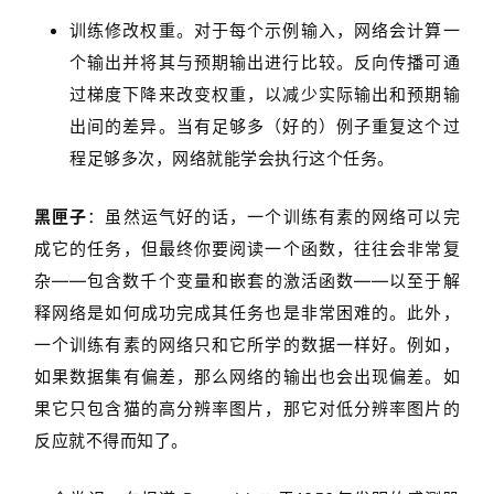
训练修改权重。对于每个示例输入，网络会计算一
个输出并将其与预期输出进行比较。反向传播可通
过梯度下降来改变权重，以减少实际输出和预期输
出间的差异。当有足够多（好的）例子重复这个过
程足够多次，网络就能学会执行这个任务。
黑匣子
：虽然运气好的话，一个训练有素的网络可以完
成它的任务，但最终你要阅读一个函数，往往会非常复
杂——包含数千个变量和嵌套的激活函数——以至于解
释网络是如何成功完成其任务也是非常困难的。此外，
一个训练有素的网络只和它所学的数据一样好。例如，
如果数据集有偏差，那么网络的输出也会出现偏差。如
果它只包含猫的高分辨率图片，那它对低分辨率图片的
反应就不得而知了。