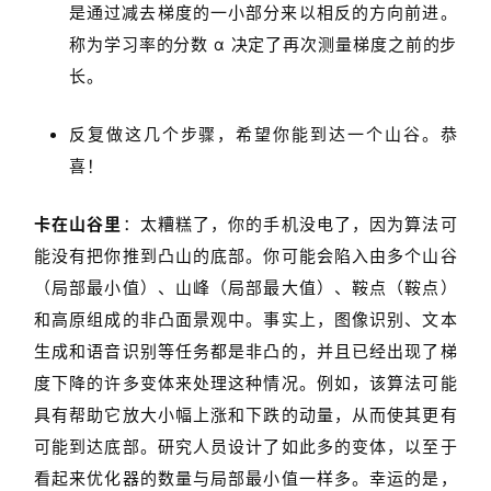
是通过减去梯度的一小部分来以相反的方向前进。
称为学习率的分数 α 决定了再次测量梯度之前的步
长。
反复做这几个步骤，希望你能到达一个山谷。恭
喜！
卡在山谷里
：太糟糕了，你的手机没电了，因为算法可
能没有把你推到凸山的底部。你可能会陷入由多个山谷
（局部最小值）、山峰（局部最大值）、鞍点（鞍点）
和高原组成的非凸面景观中。事实上，图像识别、文本
生成和语音识别等任务都是非凸的，并且已经出现了梯
度下降的许多变体来处理这种情况。例如，该算法可能
具有帮助它放大小幅上涨和下跌的动量，从而使其更有
可能到达底部。研究人员设计了如此多的变体，以至于
看起来优化器的数量与局部最小值一样多。幸运的是，