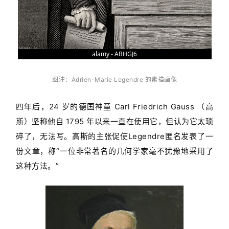
图注：Adrien-Marie Legendre 的素描画像
四年后，24 岁的德国神童 Carl Friedrich Gauss （高
斯）坚称他自 1795 年以来一直在使用它，但认为它太琐
碎了，无法写。高斯的主张促使Legendre匿名发表了一
份文章，称“一位非常著名的几何学家毫不犹豫地采用了
这种方法。”