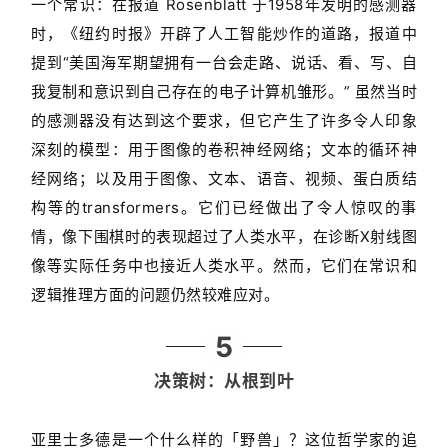
一个常识：在报道 Rosenblatt 于1958年发明的感测器
时，《纽约时报》开辟了人工智能炒作的道路，报道中
提到“美国海军期望拥有一台会走路、说话、看、写、自
我复制和意识到自己存在的电子计算机雏形。” 虽然当时
的感测器没有达到这个要求，但它产生了许多令人印象
深刻的模型：用于图像的卷积神经网络；文本的循环神
经网络；以及用于图像、文本、语音、视频、蛋白质结
构等的transformers。它们已经做出了令人惊叹的事
情，像下围棋时的表现超过了人类水平，在诊断X射线图
像等实际任务中也接近人类水平。然而，它们在常识和
逻辑推理方面的问题仍然较难应对。
5
决策树：从根到叶
亚里士多德是一个什么样的「野兽」？这位哲学家的追