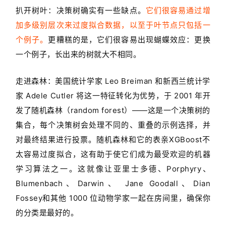
扒开树叶：决策树确实有一些缺点。
它们很容易通过增
加多级别层次来过度拟合数据，以至于叶节点只包括一
个例子。
更糟糕的是，它们很容易出现蝴蝶效应：更换
一个例子，长出来的树就大不相同。
走进森林：美国统计学家 Leo Breiman 和新西兰统计学
家 Adele Cutler 将这一特征转化为优势，于 2001 年开
发了随机森林（random forest）——这是一个决策树的
集合，每个决策树会处理不同的、重叠的示例选择，并
对最终结果进行投票。随机森林和它的表亲XGBoost不
太容易过度拟合，这有助于使它们成为最受欢迎的机器
学习算法之一。这就像让亚里士多德、Porphyry、
Blumenbach、Darwin、 Jane Goodall、Dian
Fossey和其他 1000 位动物学家一起在房间里，确保你
的分类是最好的。