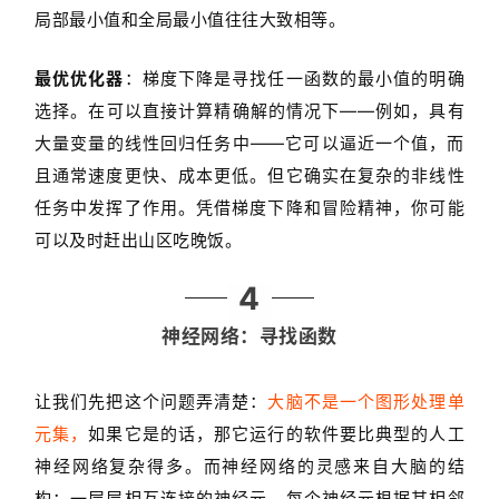
局部最小值和全局最小值往往大致相等。
最优优化器
：梯度下降是寻找任一函数的最小值的明确
选择。在可以直接计算精确解的情况下——例如，具有
大量变量的线性回归任务中——它可以逼近一个值，而
且通常速度更快、成本更低。但它确实在复杂的非线性
任务中发挥了作用。凭借梯度下降和冒险精神，你可能
可以及时赶出山区吃晚饭。
4
神经网络：寻找函数
让我们先把这个问题弄清楚：
大脑不是一个图形处理单
元集，
如果它是的话，那它运行的软件要比典型的人工
神经网络复杂得多。而神经网络的灵感来自大脑的结
构：一层层相互连接的神经元，每个神经元根据其相邻