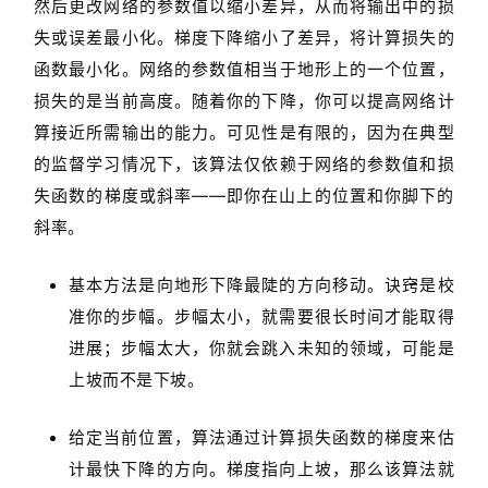
然后更改网络的参数值以缩小差异，从而将输出中的损
失或误差最小化。梯度下降缩小了差异，将计算损失的
函数最小化。网络的参数值相当于地形上的一个位置，
损失的是当前高度。随着你的下降，你可以提高网络计
算接近所需输出的能力。可见性是有限的，因为在典型
的监督学习情况下，该算法仅依赖于网络的参数值和损
失函数的梯度或斜率——即你在山上的位置和你脚下的
斜率。
基本方法是向地形下降最陡的方向移动。诀窍是校
准你的步幅。步幅太小，就需要很长时间才能取得
进展；步幅太大，你就会跳入未知的领域，可能是
上坡而不是下坡。
给定当前位置，算法通过计算损失函数的梯度来估
计最快下降的方向。梯度指向上坡，那么该算法就