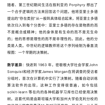
随者、第三世纪期间生活在叙利亚的 Porphyry 想出了
一个合乎逻辑的方法来回答这个问题。他将亚里士多德
提出的“存在类别”从一般到具体组合起来，将亚里士多德
依次归入到每个分类中：亚里士多德的存在是物质的而
不是概念或精神；他的身体是有生命的而不是无生命
的；他的思想是理性的而不是非理性的。因此，他的分
类是人类。中世纪的逻辑教师将这个序列绘制为垂直流
程图：一个早期的决策树。
数字差异
：快进到 1963 年，密歇根大学社会学家John
Sonquist和经济学家James Morgan在将调查的受访者
分组时，首次在计算机中实行了决策树。随着自动训练
算法软件的出现，这种工作变得很普遍，如今包括
scikit-learn 等在内的各种机器学习库也已经使用决策
树。这套代码是由斯坦福大学和加州大学伯克利分校的