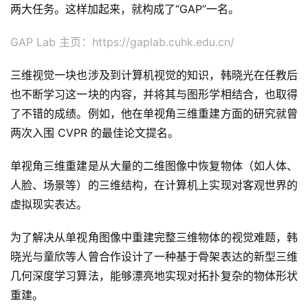
两大任务。这样加起来，就构成了“GAP”一名。
GAP Lab 主页：https://gaplab.cuhk.edu.cn/
三维视觉一块也涉及到计算机视觉的知识，韩晓光在任教后
也不断学习这一块的内容，并将其与图形学相结合，也取得
了不错的成绩。例如，他在单视角三维重建方面的研究就曾
两次入围 CVPR 的最佳论文提名。
单视角三维重建是从大量的二维图像中恢复物体（如人体、
人脸、场景等）的三维结构，在计算机上实现对客观世界的
虚拟现实表达。
为了解决从单视角图像中重建完整三维物体的视觉难题，韩
晓光与童欣等人曾合作设计了一种基于骨架表达的新型三维
几何深度学习算法，能够漂亮地实现对拓扑复杂的物体形状
重建。