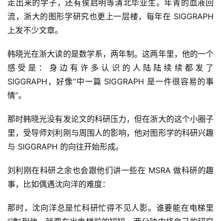
走出来的学子，还有侯启明等清北毕业生。年青的血液回
流，浙大的图形学研究也更上一层楼，每年在 SIGGRAPH 
上发不少文章。
韩晓光在浙大读的是数学系，两年制。这两年里，他的一个
感受是：身边有许多认识的人陆陆续续都发了 
SIGGRAPH，好像“中一篇 SIGGRAPH 是一件很容易的事
情”。
那时韩晓光没有发论文的科研压力，但在浙大的这个小圈子
里，受导师刘利刚与周围人的影响，他对图形学的科研兴趣
与 SIGGRAPH 的向往开始形成。
刘利刚在科研之余也会跟他们讲一些在 MSRA 做科研的趣
事，比如偶遇沈向洋的难度：
那时，沈向洋总是忙科研忙得不见人影。谁要能在电梯里