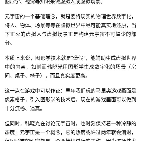
图形学、视觉等知识来做虚拟人或虚拟场景。
元宇宙的一个基础理念，就是要将现实的物理世界数字化，
将人、物体、场景等等在虚拟世界中尽可能真实地还原，当
下正火的虚拟人与虚拟场景正是构建元宇宙不可缺少的部
分。
本质上来说，图形学技术就是“造假”，能辅助生成虚拟世界
中的内容，如前面韩晓光用图形学生成数字化的场景（房
间、桌子、椅子），而且真实度更高。
这一点在游戏中可以作证：早年我们玩的马里奥游戏画面是
像素格子，引入图形学的技术后，现在的游戏画面可以做到
十分流畅、逼真。
但同时，韩晓光在讨论元宇宙时，也时刻保持着一种冷静的
态度：元宇宙是一个概念，它的热度或许过两年就会消退，
但图形学的研究却是一个要持续进行的工作，因为这项技术