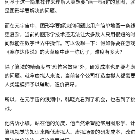
何基于这一简单操作来理解人类想要“画一根线”的意图，就
是图形学要解决的问题。
而在元宇宙中，图形学要解决的问题比用户简单地画一条线
更复杂，当前的图形学技术还无法让大多数人只用很短的时
间就能在数字世界中操作。可以设想一下：假如你要在游戏
《塞尔达传说》的大草原中建一栋房子，难度有多大？
除了算法的精确度与“恐怖谷效应”外，研发成本也是要考虑
的问题。就拿虚拟人来说，当前各个公司打造虚拟人都需要
人类建模师予以辅助，造价高昂。
所以，在元宇宙的浪潮中，韩晓光看到了机会，也看到了挑
战。
他告诉小编，站在他的角度，他自然希望能够用图形学、计
算机视觉等知识来降低虚拟人、虚拟场景的研发成本，改进