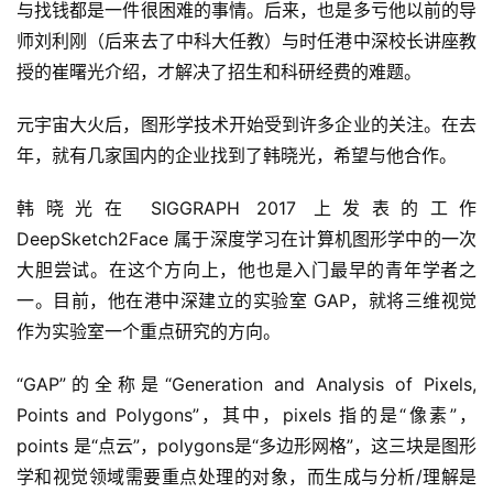
与找钱都是一件很困难的事情。后来，也是多亏他以前的导
师刘利刚（后来去了中科大任教）与时任港中深校长讲座教
授的崔曙光介绍，才解决了招生和科研经费的难题。
元宇宙大火后，图形学技术开始受到许多企业的关注。在去
年，就有几家国内的企业找到了韩晓光，希望与他合作。
韩晓光在 SIGGRAPH 2017 上发表的工作 
DeepSketch2Face 属于深度学习在计算机图形学中的一次
大胆尝试。在这个方向上，他也是入门最早的青年学者之
一。目前，他在港中深建立的实验室 GAP，就将三维视觉
作为实验室一个重点研究的方向。
“GAP”的全称是“Generation and Analysis of Pixels, 
Points and Polygons”，其中，pixels 指的是“像素”，
points 是“点云”，polygons是“多边形网格”，这三块是图形
学和视觉领域需要重点处理的对象，而生成与分析/理解是