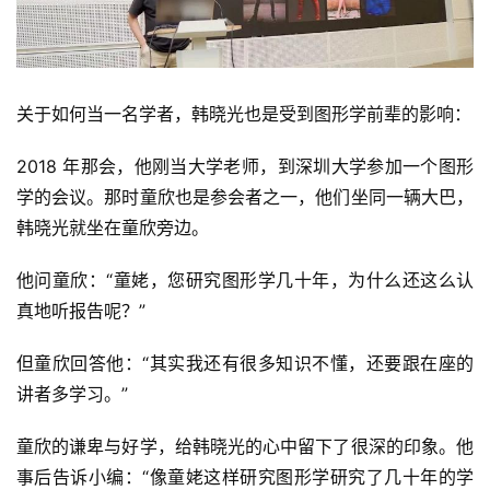
关于如何当一名学者，韩晓光也是受到图形学前辈的影响：
2018 年那会，他刚当大学老师，到深圳大学参加一个图形
学的会议。那时童欣也是参会者之一，他们坐同一辆大巴，
韩晓光就坐在童欣旁边。
他问童欣：“童姥，您研究图形学几十年，为什么还这么认
真地听报告呢？”
但童欣回答他：“其实我还有很多知识不懂，还要跟在座的
讲者多学习。”
童欣的谦卑与好学，给韩晓光的心中留下了很深的印象。他
事后告诉小编：“像童姥这样研究图形学研究了几十年的学