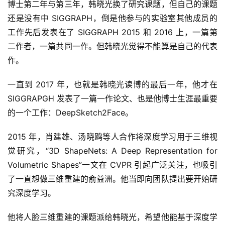
博士第二年与第三年，韩晓光换了研究课题，但自己的课题
还是没有中 SIGGRAPH，倒是他参与的实验室其他成员的
工作先后发表在了 SIGGRAPH 2015 和 2016 上，一篇第
二作者，一篇共同一作。但韩晓光觉得不能算是自己的代表
作。
一直到 2017 年，也就是韩晓光读博的最后一年，他才在 
SIGGRAPGH 发表了一篇一作论文、也是他博士生涯最重要
的一个工作：DeepSketch2Face。
2015 年，肖建雄、汤晓鸥等人合作将深度学习用于三维视
觉研究，“3D ShapeNets: A Deep Representation for 
Volumetric Shapes”一文在 CVPR 引起广泛关注，也吸引
了一直想做三维重建的俞益洲。他当即向团队提出要开始研
究深度学习。
首
他将人脸三维重建的课题派给韩晓光，希望他能基于深度学
页