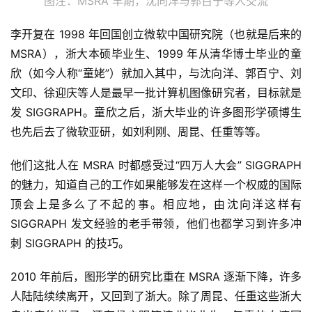
图注：MSRA 早期，沈向洋与郭百宁等人交流
李开复在 1998 年回国创立微软中国研究院（也就是后来的 
MSRA），浙大本硕毕业生、1999 年从清华博士毕业的童
欣（如今人称“童姥”）就加入其中，与沈向洋、郭百宁、刘
文印、徐迎庆等人是最早一批计算机图像研究者，目标就是
发 SIGGRAPH。童欣之后，浙大毕业的许多图形学硕博生
也先后去了微软亚研，如刘利刚、周昆、任重等等。
他们这批人在 MSRA 时都感受过“四万人大会” SIGGRAPH 
的魅力，知道自己的工作如果能够发在这样一个权威的国际
顶会上是多么了不起的事。相应地，由沈向洋这样有 
SIGGRAPH 发文经验的老手带领，他们也都学习到许多冲
刺 SIGGRAPH 的技巧。
2010 年前后，图形学的研究比重在 MSRA 逐渐下降，许多
人陆陆续续离开，又回到了浙大。除了周昆、任重这些浙大