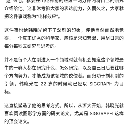
“逮”到他，就要在出电梯前的短短一两分钟内将自己的研究
介绍给他。这非常考验大家的表达能力，久而久之，大家就
把这件事戏称为“电梯效应”。
这件事也给韩晓光留下了深刻的印象，使他自然而然地觉
得：一个真正优秀的科学家，应该是求知若渴，用尽日常的
每分每秒去研究与思考的。
并不是每个人在刚进入一个领域时就有机会知道这个领域最
牛的一群人都在研究什么、怎么研究，以及自己日后要往哪
个方向努力，才能成为该领域的佼佼者。而归功于刘利刚的
引领，韩晓光在 22 岁的时候就已经以 SIGGRAPH 为目
标。
这直接塑造了他的思考方式。所以，从浙大开始，韩晓光就
喜欢阅读图形学方面的研究论文，尤其是 SIGGRAPH 这样
的顶会论文。