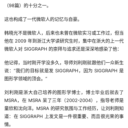
（98篇）的十分之一。
这也构成了一代微软人的记忆与自豪。
韩晓光不是微软人，后来也未曾在微软实习或工作过，但当
他在 2009 年到浙江大学读研究生时，集中在浙大的上一代
微软人对 SIGGRAPH 的崇拜与追求还是深深地感染了他：
他记得，当时刚开学没多久，导师刘利刚就跟他们一众新生
说：“我们的目标就是发 SIGGRAPH，因为 SIGGRAPH 是
图形学领域的顶会。”
刘利刚是浙大自己培养的图形学博士，博士毕业后就去了 
MSRA，在 MSRA 呆了三年（2002-2004），指导老师是
童欣和沈向洋。MSRA 的研究氛围与工作经历，让刘利刚知
道：在 SIGGRAPH 上发文是一件很重要、而且很光荣的事
情。