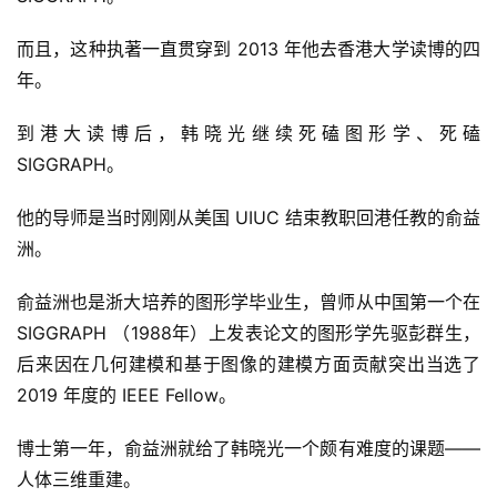
而且，这种执著一直贯穿到 2013 年他去香港大学读博的四
年。
到港大读博后，韩晓光继续死磕图形学、死磕 
SIGGRAPH。
他的导师是当时刚刚从美国 UIUC 结束教职回港任教的俞益
洲。
俞益洲也是浙大培养的图形学毕业生，曾师从中国第一个在 
SIGGRAPH （1988年）上发表论文的图形学先驱彭群生，
后来因在几何建模和基于图像的建模方面贡献突出当选了 
2019 年度的 IEEE Fellow。
博士第一年，俞益洲就给了韩晓光一个颇有难度的课题——
人体三维重建。