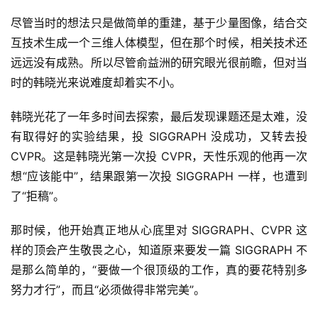
尽管当时的想法只是做简单的重建，基于少量图像，结合交
互技术生成一个三维人体模型，但在那个时候，相关技术还
远远没有成熟。所以尽管俞益洲的研究眼光很前瞻，但对当
时的韩晓光来说难度却着实不小。
韩晓光花了一年多时间去探索，最后发现课题还是太难，没
有取得好的实验结果，投 SIGGRAPH 没成功，又转去投 
CVPR。这是韩晓光第一次投 CVPR，天性乐观的他再一次
想“应该能中”，结果跟第一次投 SIGGRAPH 一样，也遭到
了“拒稿”。
那时候，他开始真正地从心底里对 SIGGRAPH、CVPR 这
样的顶会产生敬畏之心，知道原来要发一篇 SIGGRAPH 不
是那么简单的，“要做一个很顶级的工作，真的要花特别多
努力才行”，而且“必须做得非常完美”。