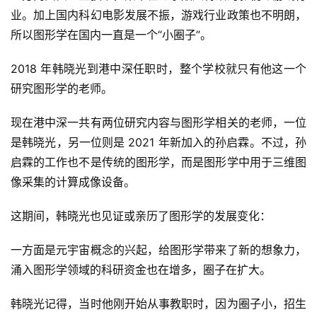
内
业。加上国内科幻电影发展不振，游戏行业政策也不明朗，
容
所以图形学在国内一直是一个“小圈子”。
2018 年韩晓光到港中深任职时，整个学校就只有他这一个
研究图形学的老师。
现在港中深一共有两位研究内容与图形学相关的老师，一位
是韩晓光，另一位则是 2021 年新加入的孙启霖。不过，孙
启霖的工作也不是传统的图形学，而是图形学中用于三维图
像采集的计算成像设备。
这期间，韩晓光也见证或亲历了图形学的发展变化：
一方面是元宇宙概念的兴起，给图形学带来了新的想象力，
涌入图形学领域的科研资金也在增多，圈子在扩大。
韩晓光记得，当时他刚开始从事教职时，因为圈子小，招生