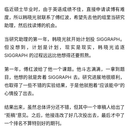
临近硕士毕业时，由于英语成绩不佳，直接申请读博有难
度，所以韩晓光就联系了傅红波，希望先去他的组里当研究
助理，然后找读博的机会。
当研究助理的第一年，韩晓光就开始计划投 SIGGRAPH。
但没想到，计划是计划，现实是现实，韩晓光追逐 
SIGGRAPH 的过程远远比他想得还要煎熬。
第一年，傅红波给了他一个课题。他斗志满满，一拿到题
目，他想的就是奔着 SIGGRAPH 去。研究进展地很顺利，
也取得了一些不错的实验结果，于是他就抱着“应该能中”的
心情投了出去。
结果出来，虽然总体评分还不错，但其中一个审稿人给出了
“拒稿”意见。之后，他接连改了好几次投出去，最后才中了
一个排名不算特别好的期刊。