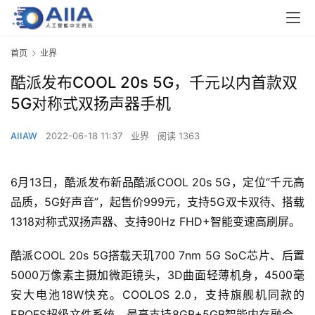
首页
业界
酷派发布COOL 20s 5G，千元以内首款双
5G对称式双扬声器手机
AIIAW
2022-06-18 11:37
业界
阅读 1363
6月13日，酷派发布新品酷派COOL 20s 5G，定位“千元高
品质，5G好声音”，起售价999元，支持5G双卡双待、搭载
1318对称式双扬声器、支持90Hz FHD+智能变速高刷屏。
酷派COOL 20s 5G搭载天玑700 7nm 5G SoC芯片、后置
5000万像素主摄加微距镜头，3D曲面轻薄机身，4500毫
安大电池18W快充。COOLOS 2.0，支持旗舰机同款的
EROFS超级文件系统、最高支持8GB+5GB智能内存融合。