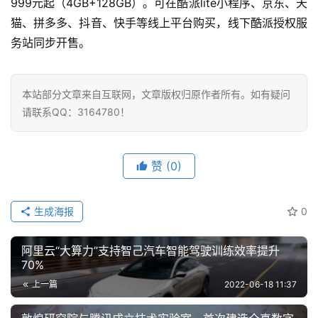
999元起（4GB+128GB）。可在酷派lite小程序、京东、天
猫、拼多多、抖音、快手等线上平台购买，线下酷派授权服
务站同步开售。
本站部分文章来自互联网，文章版权归原作者所有。如有疑问
请联系QQ：3164780！
赞
(0)
生成海报
0
阿里云“大算力”支持智己汽车智能驾驶训练效率提升
70%
上一篇
2022-06-18 11:37