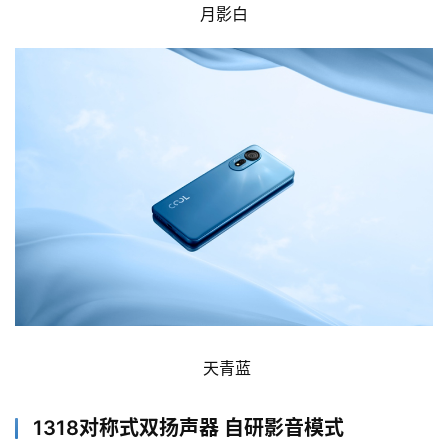
月影白
天青蓝
1318对称式双扬声器 自研影音模式