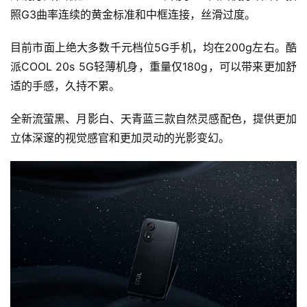
照G3曲率连续的黄金标准和中框连接，丝滑过度。
目前市面上绝大多数千元档位5G手机，均在200g左右。酷
派COOL 20s 5G轻薄机身，重量仅180g，可以带来更加舒
适的手感，久持不累。
全新流萤黑、月影白、天青蓝三款自然灵感配色，提供更加
立体深邃的视觉感官和更加灵动的光影变幻。