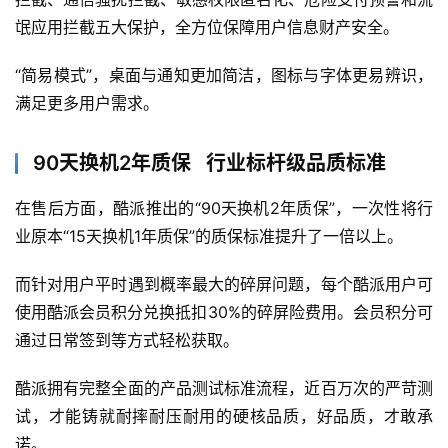
氓应用拦截五大保护，全方位保障用户信息财产安全。
“简易模式”，桌面与通知更加简洁，图标与字体更易辨识，
满足更多用户需求。
90天换机2年质保 行业标杆级品质标准
在售后方面，酷派推出的“90天换机2年质保”，一次性将行
业原本“15天换机1年质保”的质保标准提升了一倍以上。
而针对用户平时遇到概率最大的碎屏问题，每个酷派用户可
使用酷派会员积分兑换抵扣30%的碎屏险费用。会员积分可
通过日常签到等方式轻松获取。
酷派拥有完整全面的产品测试标准流程，近百万次的严苛测
试，才能铸就耐摔耐压耐用的硬核品质，好品质，才敢承
诺。