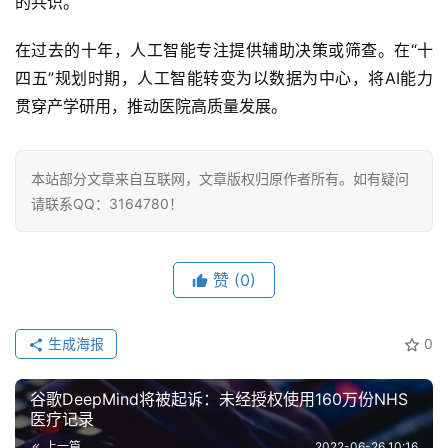
的共识。
在过去的十年，人工智能专注提供辅助决策或筛查。在“十
四五”规划时期，人工智能转变为以数据为中心，将AI能力
贯穿产学研用，推动医院高质量发展。
本站部分文章来自互联网，文章版权归原作者所有。如有疑问
请联系QQ：3164780！
赞
(0)
生成海报
0
谷歌DeepMind将被起诉：未经授权使用160万份NHS
医疗记录
上一篇
2022-06-26 10:16