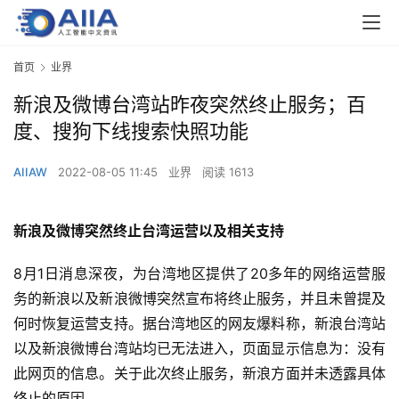
首页
业界
新浪及微博台湾站昨夜突然终止服务；百
度、搜狗下线搜索快照功能
AIIAW
2022-08-05 11:45
业界
阅读 1613
新浪及微博突然终止台湾运营以及相关支持
8月1日消息深夜，为台湾地区提供了20多年的网络运营服
务的新浪以及新浪微博突然宣布将终止服务，并且未曾提及
何时恢复运营支持。据台湾地区的网友爆料称，新浪台湾站
以及新浪微博台湾站均已无法进入，页面显示信息为：没有
此网页的信息。关于此次终止服务，新浪方面并未透露具体
终止的原因。