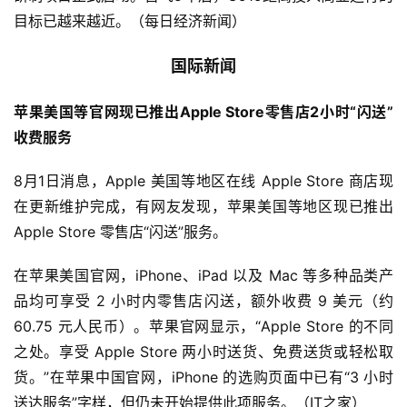
计
目标已越来越近。（每日经济新闻）
算
登录
注册
国际新闻
未
来
苹果美国等官网现已推出Apple Store零售店2小时“闪送”
医
收费服务
疗
8月1日消息，Apple 美国等地区在线 Apple Store 商店现
智
在更新维护完成，有网友发现，苹果美国等地区现已推出 
能
Apple Store 零售店“闪送”服务。
驾
驶
在苹果美国官网，iPhone、iPad 以及 Mac 等多种品类产
品均可享受 2 小时内零售店闪送，额外收费 9 美元（约 
智
60.75 元人民币）。苹果官网显示，“Apple Store 的不同
慧
城
之处。享受 Apple Store 两小时送货、免费送货或轻松取
市
货。”在苹果中国官网，iPhone 的选购页面中已有“3 小时
送达服务”字样，但仍未开始提供此项服务。（IT之家）