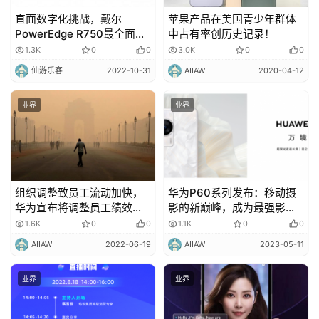
直面数字化挑战，戴尔
苹果产品在美国青少年群体
PowerEdge R750最全面的
中占有率创历史记录！
通用服务器
1.3K
0
0
3.0K
0
0
仙游乐客
2022-10-31
AIIAW
2020-04-12
业界
业界
组织调整致员工流动加快，
华为P60系列发布：移动摄
华为宣布将调整员工绩效考
影的新巅峰，成为最强影像
核；爱奇艺否认百度出售公
旗舰
1.6K
0
0
1.1K
0
0
司股份！
AIIAW
2022-06-19
AIIAW
2023-05-11
业界
业界