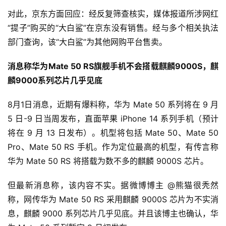
对此，京东方面回应：经反复筛查核实，媒体报道所涉网红
“提子”购买的“大白鲨”在京东没有销售。经与多个相关执法
部门查询，该“大白鲨”为其他网购平台售卖。
消息称华为Mate 50 RS旗舰手机不会搭载麒麟9000S，麒
麟9000系列芯片几乎见底
8月1日消息，近期有爆料称，华为 Mate 50 系列将在 9 月 
5 日-9 日当周发布，直面苹果 iPhone 14 系列手机（预计
将在 9 月 13 日发布）。机型将包括 Mate 50、Mate 50 
Pro、Mate 50 RS 手机。作为定位最高的机型，有传言称
华为 Mate 50 RS 将搭载为数不多的麒麟 9000S 芯片。
但最新消息称，该内容不实。据微博博主 @熊猫很秃然 
称，网传华为 Mate 50 RS 采用麒麟 9000S 芯片为不实消
息，麒麟 9000 系列芯片几乎见底。并且该博主也确认，华