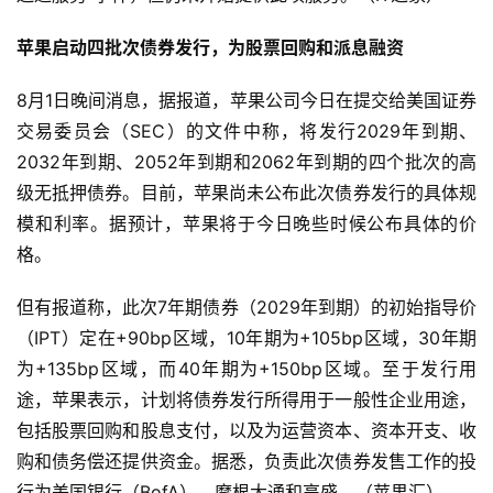
更
多
苹果启动四批次债券发行，为股票回购和派息融资
内
容
8月1日晚间消息，据报道，苹果公司今日在提交给美国证券
交易委员会（SEC）的文件中称，将发行2029年到期、
2032年到期、2052年到期和2062年到期的四个批次的高
级无抵押债券。目前，苹果尚未公布此次债券发行的具体规
模和利率。据预计，苹果将于今日晚些时候公布具体的价
格。
但有报道称，此次7年期债券（2029年到期）的初始指导价
（IPT）定在+90bp区域，10年期为+105bp区域，30年期
为+135bp区域，而40年期为+150bp区域。至于发行用
途，苹果表示，计划将债券发行所得用于一般性企业用途，
包括股票回购和股息支付，以及为运营资本、资本开支、收
购和债务偿还提供资金。据悉，负责此次债券发售工作的投
行为美国银行（BofA）、摩根大通和高盛。（苹果汇）