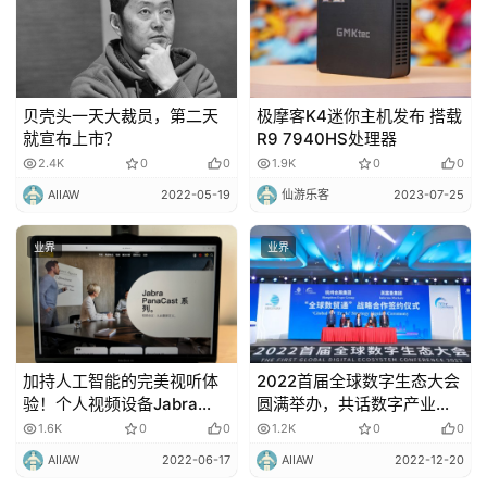
贝壳头一天大裁员，第二天
极摩客K4迷你主机发布 搭载
就宣布上市？
R9 7940HS处理器
2.4K
0
0
1.9K
0
0
AIIAW
2022-05-19
仙游乐客
2023-07-25
业界
业界
加持人工智能的完美视听体
2022首届全球数字生态大会
验！个人视频设备Jabra
圆满举办，共话数字产业发
PanaCast 20
展之道
1.6K
0
0
1.2K
0
0
AIIAW
2022-06-17
AIIAW
2022-12-20