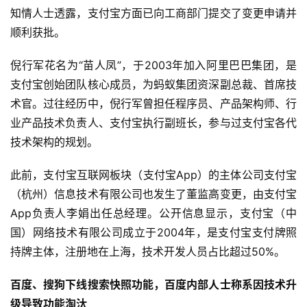
知情人士透露，支付宝方面已向工商部门提交了变更申请并
顺利获批。
倪行军花名为“苗人凤”，于2003年加入阿里巴巴集团，是
支付宝创始团队核心成员，为蚂蚁集团资深副总裁、首席技
术官。过往经历中，倪行军曾担任程序员、产品架构师、行
业产品技术负责人、支付宝执行副班长，参与过支付宝各代
技术架构的规划。
此前，支付宝互联网板块（支付宝App）的主体公司支付宝
（杭州）信息技术有限公司也发生了董监高变更，由支付宝
App负责人李娟出任总经理。公开信息显示，支付宝（中
国）网络技术有限公司成立于2004年，是支付宝支付牌照
持牌主体，注册地在上海，技术开发人员占比超过50%。
百度、搜狗下线搜索快照功能，百度内部人士称系因技术升
级导致功能淘汰