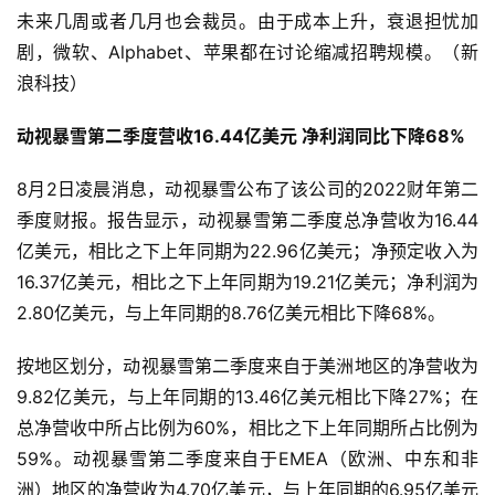
未来几周或者几月也会裁员。由于成本上升，衰退担忧加
剧，微软、Alphabet、苹果都在讨论缩减招聘规模。（新
浪科技）
动视暴雪第二季度营收16.44亿美元 净利润同比下降68%
8月2日凌晨消息，动视暴雪公布了该公司的2022财年第二
季度财报。报告显示，动视暴雪第二季度总净营收为16.44
亿美元，相比之下上年同期为22.96亿美元；净预定收入为
16.37亿美元，相比之下上年同期为19.21亿美元；净利润为
2.80亿美元，与上年同期的8.76亿美元相比下降68%。
按地区划分，动视暴雪第二季度来自于美洲地区的净营收为
9.82亿美元，与上年同期的13.46亿美元相比下降27%；在
总净营收中所占比例为60%，相比之下上年同期所占比例为
59%。动视暴雪第二季度来自于EMEA（欧洲、中东和非
洲）地区的净营收为4.70亿美元，与上年同期的6.95亿美元