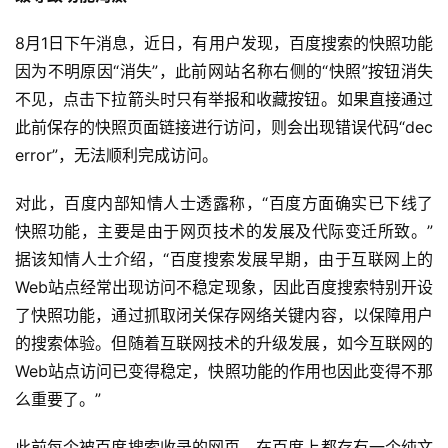
8月1日下午消息，近日，有用户发现，百度搜索的快照功能
因为不明原因“消失”，此前网站名称右侧的“快照”按钮消失
不见，点击下拉箭头时只有举报和收藏按钮。如果直接通过
此前保存的快照页面链接进行访问，则会出现错误代码“dec 
error”，无法顺利完成访问。
对此，百度内部知情人士透露称，“百度方面确实已下线了
快照功能，主要是由于网页技术的发展及代际变迁所致。”
据该知情人士介绍，“百度搜索发展早期，由于互联网上的
Web站点经常出现访问不稳定现象，因此百度搜索特别开设
了快照功能，通过抓取闭关保存网络关键内容，以保障用户
的搜索体验。但随着互联网技术的升级发展，如今互联网的
Web站点访问已变得稳定，快照功能的作用也因此变得不那
么重要了。”
此前每个被百度搜索收录的网页，在百度上都存有一个纯文