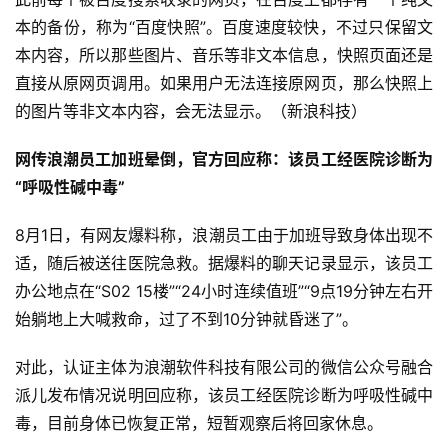
本的备份，称为“百度快照”。百度速度较快，不过只保留文
本内容，所以那些图片、音乐等非文本信息，快照页面还是
直接从原网页调用。如果用户无法连接原网页，那么快照上
的图片等非文本内容，会无法显示。（新浪科技）
网传浪潮员工加班晕倒，官方回应称：该员工经医院诊断为
“呼吸性碱中毒”
8月1日，有网友爆料称，浪潮员工由于加班导致身体出现不
适，随后被送往医院急救。据爆料的聊天记录显示，该员工
办公地点在“S02 15楼”“24小时连续值班”“9点19分钟左右开
始躺地上大喊救命，过了不到10分钟就昏迷了”。
对此，认证主体为浪潮软件科技有限公司的微信公众号融合
派儿发布情况说明回应称，该员工经医院诊断为呼吸性碱中
毒，目前身体已恢复正常，短暂观察后将回家休息。