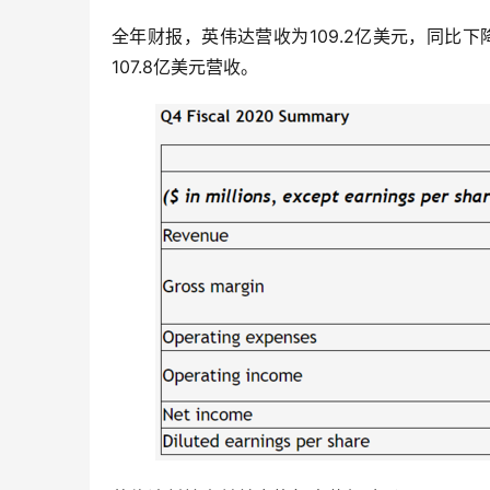
全年财报，英伟达营收为109.2亿美元，同比下
107.8亿美元营收。