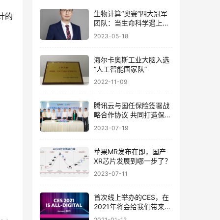
生物计算“奥赛”四大冠军
计的
团队：当生命科学遇上史
诗级AI，何去何从？
2023-05-18
海尔卡奥斯工业大脑入选
“人工智能国家队”
2022-11-09
腾讯云与国任保险签署战
略合作协议 共同打造保险
行业数字化转型标杆
2023-07-19
苹果MR发布在即，国产
XR芯片发展到哪一步了？
2023-07-11
首次线上举办的CES，在
2021年将会给我们带来哪
些惊喜？
2021-01-12