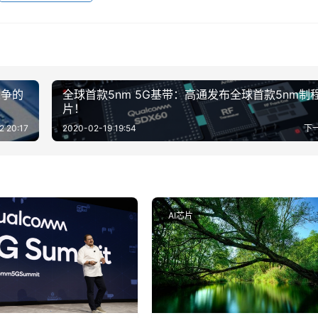
竞争的
全球首款5nm 5G基带：高通发布全球首款5nm制
片！
2 20:17
2020-02-19 19:54
下
AI芯片