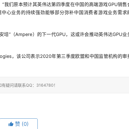
ai Chan表示：“我们原本预计其英伟达第四季度在中国的高端游戏GPU销
据中心业务的持续强劲能够部分弥补中国消费者游戏业务需求
培”（Ampere）的下一代GPU，这或许会推动英伟达GPU业
nologies，该公司表示2020年第三季度欧盟和中国监管机构的审
疑问请联系QQ：3164780！
赞
(0)