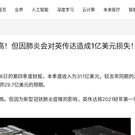
首页
业界
人工智能
深度学习
云计算
未来医疗
智
高！但因肺炎会对英传达造成1亿美元损失
26日的第四季度财报，本季度收入为31.1亿美元，较去年同期的22
师29.7亿美元的预期。
高。但因为新型冠状肺炎疫情的影响，英伟达将2021财年第一