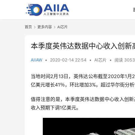
首页
更多内容
AI芯片
本季度英伟达数据中心收入创新
AIIAW
•
2020-02-14 22:54
•
AI芯片
•
阅读 3053
当地时间2月13日，英伟达公布截至2020年1月
亿美元增长41％，环比增加3%。超过华尔街分析
值得注意的是，本季度英伟达数据中心收入创新
收入预期下调1亿美元。