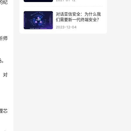
的纪
对话亚信安全：为什么我
们需要新一代终端安全？
2023-12-04
析师
场。
）对
理芯