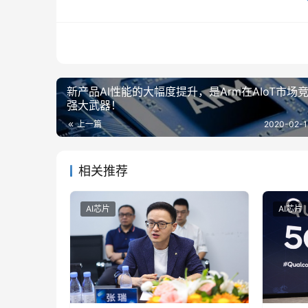
新产品AI性能的大幅度提升，是Arm在AIoT市场
强大武器！
上一篇
2020-02-1
相关推荐
AI芯片
AI芯片