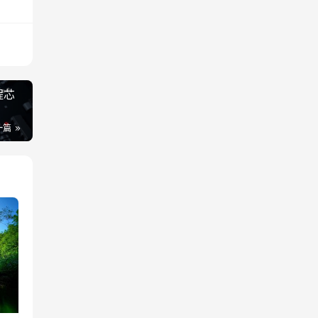
程芯
一篇