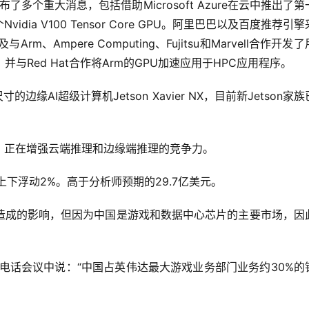
多个重大消息，包括借助Microsoft Azure在云中推出了第
dia V100 Tensor Core GPU。阿里巴巴以及百度推荐引
、Ampere Computing、Fujitsu和Marvell合作开发
与Red Hat合作将Arm的GPU加速应用于HPC应用程序。
AI超级计算机Jetson Xavier NX，目前新Jetson家
，正在增强云端推理和边缘端推理的竞争力。
下浮动2%。高于分析师预期的29.7亿美元。
造成的影响，但因为中国是游戏和数据中心芯片的主要市场，因
投资者的电话会议中说：“中国占英伟达最大游戏业务部门业务约30%的