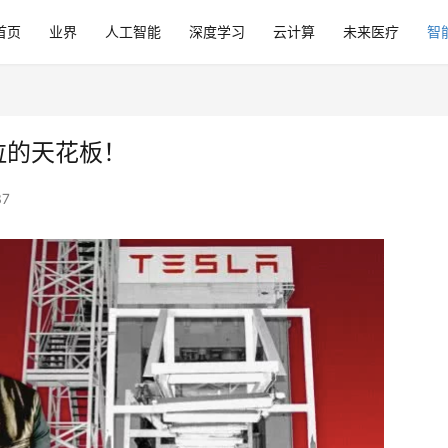
首页
业界
人工智能
深度学习
云计算
未来医疗
智
拉的天花板！
37