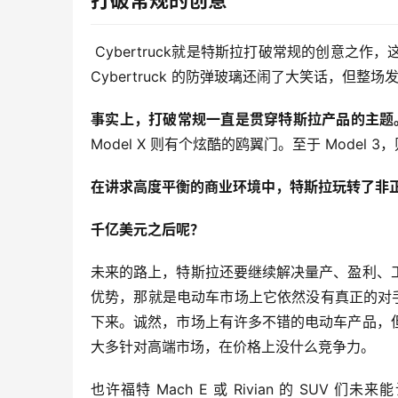
打破常规的创意
 Cybertruck就是特斯拉打破常规的创意
Cybertruck 的防弹玻璃还闹了大笑话，但整
事实上，打破常规一直是贯穿特斯拉产品的主题
Model X 则有个炫酷的鸥翼门。至于 Mode
在讲求高度平衡的商业环境中，特斯拉玩转了非
千亿美
元之后呢？
未来的路上，特斯拉还要继续解决量产、盈利、
优势，那就是电动车市场上它依然没有真正的对
下来。诚然，市场上有许多不错的电动车产品，
大多针对高端市场，在价格上没什么竞争力。
也许福特 Mach E 或 Rivian 的 SU