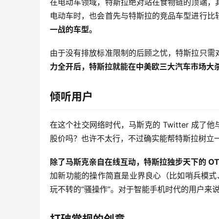
在电动车领域，特斯拉绝对站在食物链的顶端，
电动车时，也会首先与特斯拉的竞品车型进行比
一战的车型。
由于没有排放标准限制的后顾之忧，特斯拉只需
力全开后，特斯拉就能在中美欧三大汽车市场大
倾听用户
在这个社交网络时代，马斯克的 Twitter 成了
股价吗？也许不太行，不过确实能帮特斯拉树立
除了马斯克亲自在线互动，特斯拉独步天下的 OT
加新功能的操作简直是业界良心（比如哨兵模式、
玩不转的“骚操作”。对于智能手机时代的用户来