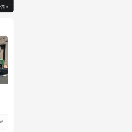
一篇
：
精
05