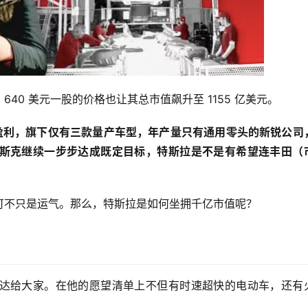
640 美元一股的价格也让其总市值飙升至 1155 亿美元。
度盈利，旗下仅有三款量产车型，年产量只有通用零头的新锐公司
斯克继续一步步达成既定目标，特斯拉是不是有希望连丰田（市
可不只是运气。那么，特斯拉是如何坐拥千亿市值呢？
达给大家。在他的愿望清单上不但有时速超快的电动车，还有