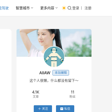
能驾驶
智慧城市
更多内容
登录
注册
AIIAW
本站编辑
这个人很懒，什么都没有留下～
4.1K
11
文章
粉丝
关注
私信