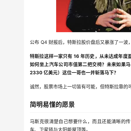
公布 Q4 财报后，特斯拉股价盘后又暴涨了一波，
特斯拉这样一家只有 16 年历史，从未达成年
如何坐上汽车公司市值第二把交椅？未来如果马
2330 亿美元）这位一哥也一并斩落马下？
诚然，股票市场上一切皆有可能，但特斯拉靠的
简明易懂的愿景
马斯克很清楚自己想要什么，而且还能清晰的传
车、卫星链与太阳能屋顶等。