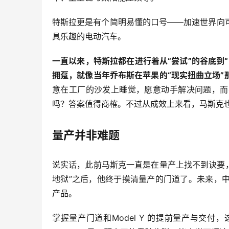
特斯拉更是有个简明易懂的口号——加速世界向
具乐趣的电动汽车。
一直以来，特斯拉都在进行着从“尝试”的谷底到
拥趸，就像当年乔布斯在苹果的“现实扭曲立场”
意在工厂的沙发上睡觉，愿意动手解决问题，而
吗？答案值得商榷。不过从成效上来看，马斯克
量产并非难题
说实话，此前马斯克一直是在量产上找不到诀要，特
地狱”之后，他终于摸清量产的门道了。未来，
产品。
掌握量产门道和Model Y 的提前量产与交