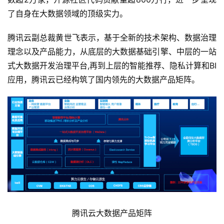
了自身在大数据领域的顶级实力。
腾讯云副总裁黄世飞表示，基于全新的技术架构、数据治理
理念以及产品能力，从底层的大数据基础引擎、中层的一站
式大数据开发治理平台,再到上层的智能推荐、隐私计算和BI
应用，腾讯云已经构筑了国内领先的大数据产品矩阵。
腾讯云大数据产品矩阵