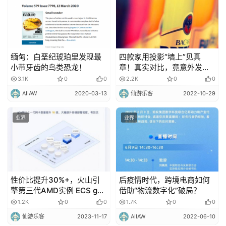
缅甸：白垩纪琥珀里发现最
四款家用投影“墙上”见真
小带牙齿的鸟类恐龙！
章！真实对比，竟意外发现
性价比神器！
3.1K
0
0
2.2K
0
0
AIIAW
2020-03-13
仙游乐客
2022-10-29
业界
业界
性价比提升30%+，火山引
后疫情时代，跨境电商如何
擎第三代AMD实例 ECS g3a
借助“物流数字化”破局？
邀测上线
1.2K
0
0
1.7K
0
0
仙游乐客
2023-11-17
AIIAW
2022-06-10