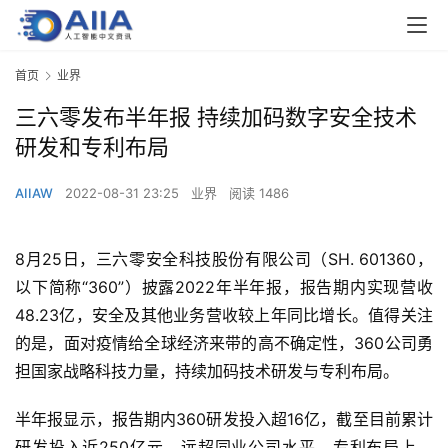
首页
业界
三六零发布半年报 持续加码数字安全技术
研发和专利布局
AIIAW
2022-08-31 23:25
业界
阅读 1486
8月25日，三六零安全科技股份有限公司（SH. 601360，
以下简称“360”）披露2022年半年报，报告期内实现营收
48.23亿，安全及其他业务营收较上年同比增长。值得关注
的是，面对疫情给全球经济来带的高不确定性，360公司勇
担国家战略科技力量，持续加码技术研发与专利布局。
半年报显示，报告期内360研发投入超16亿，截至目前累计
研发投入近250亿元，远超同业公司水平。专利布局上，