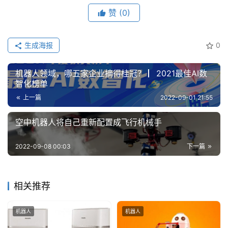
赞
(0)
生成海报
0
机器人领域，哪五家企业摘得桂冠？ ▏2021最佳AI数
智化榜单
上一篇
2022-09-01 21:55
空中机器人将自己重新配置成飞行机械手
2022-09-08 00:03
下一篇
相关推荐
机器人
机器人