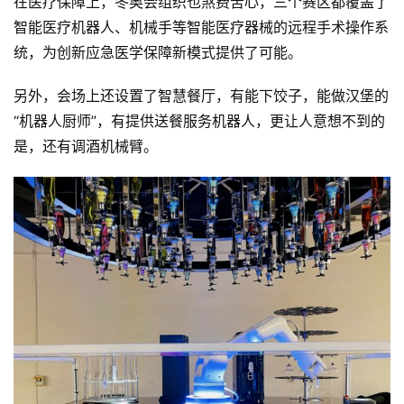
在医疗保障上，冬奥会组织也煞费苦心，三个赛区都覆盖了
智能医疗机器人、机械手等智能医疗器械的远程手术操作系
更
统，为创新应急医学保障新模式提供了可能。
多
内
另外，会场上还设置了智慧餐厅，有能下饺子，能做汉堡的
容
“机器人厨师”，有提供送餐服务机器人，更让人意想不到的
是，还有调酒机械臂。