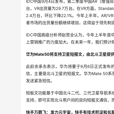
IDC中国9月4日发布，第二季度中国AR（增强现
台，VR出货量为29.7万台。在VR方面，Standalo
2.4万台，环比下降22.1%。今年上半年，AR/V
者市场的出货量份额继续增加，这得益于领先制
IDC中国高级分析师赵思全认为，今年上半年是
上营销推广的力度加大。在未来一年，我们预计
华为Mate50将支持卫星短报文，由北斗卫星提
此前余承东表示，华为将要于9月6日正式发布的
信，主要是北斗卫星的短报文。华为Mate 50
发送紧急短信。
短板文功能基于中国北斗二代、三代卫星导航系
支持，即可实现北斗用户间的双向短报文通信，
快手万鹏飞：发力元宇宙，快手有技术积淀和长