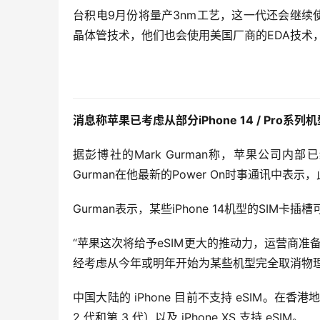
台积电9月份将量产3nm工艺，这一代还会继续使用
晶体管技术，他们也会使用美国厂商的EDA技术
消息称苹果已考虑从部分iPhone 14 / Pro系
据彭博社的Mark Gurman称，苹果公司内部
Gurman在他最新的Power On时事通讯中表示
Gurman表示，某些iPhone 14机型的SI
“苹果这次将给予eSIM更大的推动力，运营商准
经考虑从今年或明年开始为某些机型完全取消物理S
中国大陆的 iPhone 目前不支持 eSIM。在香港地区和澳门
2 代和第 3 代）以及 iPhone XS 支持 eSIM。