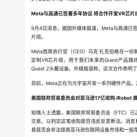
Meta与高通已签署多年协议 将合作开发VR芯片
9月4日消息，据国外媒体报道，Meta与高通
片组。
Meta首席执行官（CEO）马克·扎克伯格在一
定制VR芯片组，用于我们未来的Quest产品路
Quest 2头戴设备。外媒报道称，这次合作表明
目前，Meta正在为元宇宙开发一系列硬件产品，其
美国联邦贸易委员会对亚马逊17亿收购 iRobot
知情人士透露，美国联邦贸易委员会（FTC）已正式
交易，以判定这笔收购是否违反反垄断法。消息称
易是否会非法提高亚马逊在联网设备市场和一般