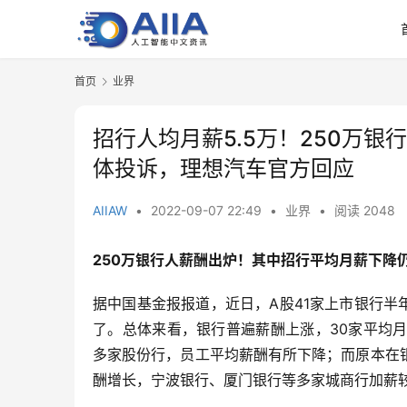
首页
业界
招行人均月薪5.5万！250万银
体投诉，理想汽车官方回应
AIIAW
•
2022-09-07 22:49
•
业界
•
阅读 2048
250万银行人薪酬出炉！其中招行平均月薪下降仍
据中国基金报报道，近日，A股41家上市银行半
了。总体来看，银行普遍薪酬上涨，30家平均
多家股份行，员工平均薪酬有所下降；而原本在
酬增长，宁波银行、厦门银行等多家城商行加薪