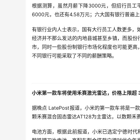
根据测算，虽然月薪下降3000元，但招行员工
6000元，也还有4.58万元；六大国有银行普遍
有银行业内人士表示，国有大行员工人数更多，
经济并不那么发达的内地县城甚至乡镇，而股份
市，同时一些股份制银行市场化程度也可能更高
不同银行可能采取了不同的薪酬策略。
小米第一款车将使用禾赛激光雷达，价格上限超 3
据晚点 LatePost报道，小米的第一款车将
颗禾赛混合固态雷达AT128为主雷达，以数颗禾
电池方面，根据此前报道，小米已选定宁德时代