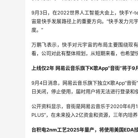
9月3日，在2022世界人工智能大会上，快手Y-
宙是快手发展路径上的重要方向。“快手发力元
度。”
万鹏飞表示，快手对元宇宙的布局主要围绕现有
看，公司对此有整体规划，从短期来看，也希望
上线仅2年 网易云音乐旗下K歌App“音街”将于9
9月4日消息，网易云音乐旗下独立K歌App“音街
日关闭，停止使用，届时用户将无法进行登录和使
公开资料显示，音街是网易云音乐于2020年6月
PLUS”，在未来投入2亿资金和资源，三年内培
台积电2nm工艺2025年量产，将使用美国EDA