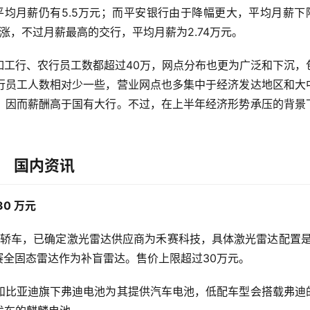
平均月薪仍有5.5万元；而平安银行由于降幅更大，平均月薪下
上涨，不过月薪最高的交行，平均月薪为2.74万元。
如工行、农行员工数都超过40万，网点分布也更为广泛和下沉，
行员工人数相对少一些，营业网点也多集中于经济发达地区和大
，因而薪酬高于国有大行。不过，在上半年经济形势承压的背景
国内资讯
0 万元
是一款轿车，已确定激光雷达供应商为禾赛科技，具体激光雷达配置是
赛全固态雷达作为补盲雷达。售价上限超过30万元。
和比亚迪旗下弗迪电池为其提供汽车电池，低配车型会搭载弗迪