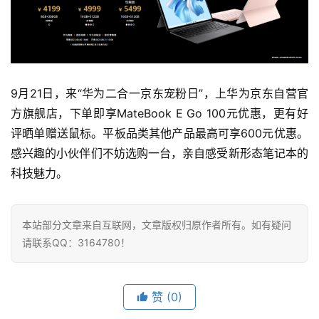
9月21日，来“华为二合一京东宠粉日”，上华为京东自营官
方旗舰店，下单即享MateBook E Go 100元优惠，更有好
评晒单赠送鼠标。平板品类其他产品最高可享600元优惠。
感兴趣的小伙伴们不妨选购一台，亲自感受新形态笔记本的
科技魅力。
本站部分文章来自互联网，文章版权归原作者所有。如有疑问
请联系QQ：3164780！
赞
(0)