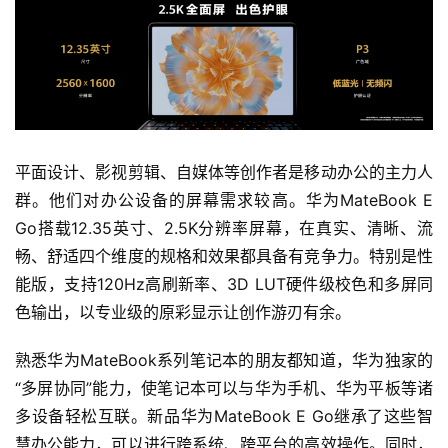
平面设计、影视剪辑、自媒体等创作者是移动办公的主力人
群。他们对办公设备的屏幕需求较高。华为MateBook E 
Go搭载12.35英寸、2.5K分辨率屏幕，在真实、清晰、流
畅、舒适四个维度的规格和效果都具备有竞争力。特别是性
能版，支持120Hz高刷新率、3D LUT硬件级校色和多屏同
色输出，以专业级的原彩显示让创作游刃有余。
熟悉华为MateBook系列笔记本的朋友都知道，华为独家的
“多屏协同”能力，使笔记本可以与华为手机、华为平板等诸
多设备轻松互联。新品华为MateBook E Go继承了这些智
慧办公能力，可以进行跨系统、跨平台的高效操作。同时，