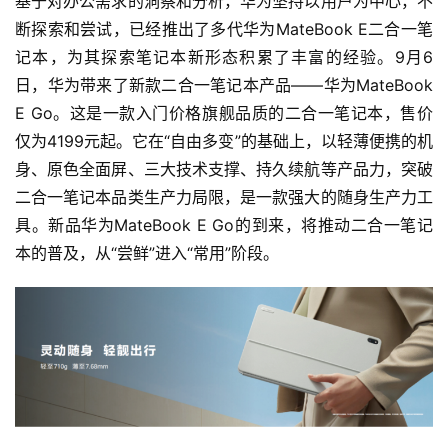
基于对办公需求的洞察和分析，华为坚持以用户为中心，不
断探索和尝试，已经推出了多代华为MateBook E二合一笔
记本，为其探索笔记本新形态积累了丰富的经验。9月6
日，华为带来了新款二合一笔记本产品——华为MateBook 
E Go。这是一款入门价格旗舰品质的二合一笔记本，售价
仅为4199元起。它在“自由多变”的基础上，以轻薄便携的机
身、原色全面屏、三大技术支撑、持久续航等产品力，突破
二合一笔记本品类生产力局限，是一款强大的随身生产力工
具。新品华为MateBook E Go的到来，将推动二合一笔记
本的普及，从“尝鲜”进入“常用”阶段。