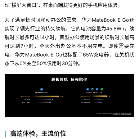
现“横屏大窗口”，在桌面端获得更好的手机应用体验。
为了满足长时间移动办公的需求，华为MateBook E Go还
实现了领先行业的持久续航。它的电池容量为45.8Wh，续
航时长最多可达14小时，典型办公使用场景的续航时长最高
可达到7小时，全天外出办公基本不用充电。即使需要充
电，华为MateBook E Go也标配了65W充电器，在关机状
态下从0%充至50%仅用时30分钟。
首
页
业
界
人
工
高端体验，主流价位