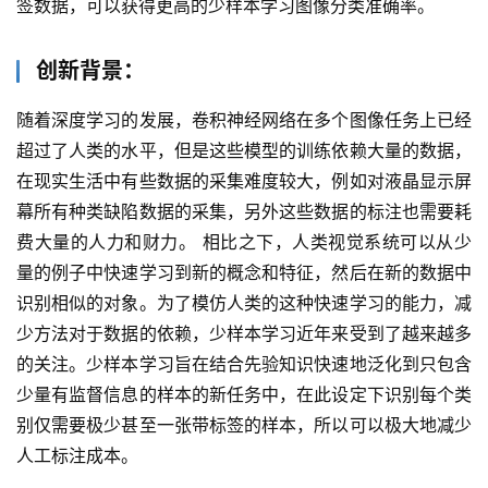
签数据，可以获得更高的少样本学习图像分类准确率。
创新背景：
随着深度学习的发展，卷积神经网络在多个图像任务上已经
超过了人类的水平，但是这些模型的训练依赖大量的数据，
在现实生活中有些数据的采集难度较大，例如对液晶显示屏
幕所有种类缺陷数据的采集，另外这些数据的标注也需要耗
费大量的人力和财力。 相比之下，人类视觉系统可以从少
量的例子中快速学习到新的概念和特征，然后在新的数据中
识别相似的对象。为了模仿人类的这种快速学习的能力，减
少方法对于数据的依赖，少样本学习近年来受到了越来越多
的关注。少样本学习旨在结合先验知识快速地泛化到只包含
少量有监督信息的样本的新任务中，在此设定下识别每个类
别仅需要极少甚至一张带标签的样本，所以可以极大地减少
人工标注成本。