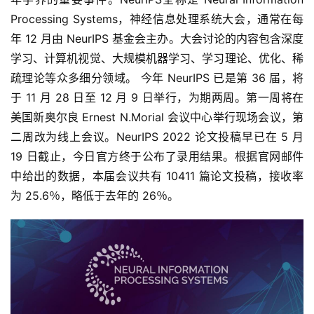
Processing Systems，神经信息处理系统大会，通常在每
年 12 月由 NeurIPS 基金会主办。大会讨论的内容包含深度
学习、计算机视觉、大规模机器学习、学习理论、优化、稀
疏理论等众多细分领域。 今年 NeurIPS 已是第 36 届，将
于 11 月 28 日至 12 月 9 日举行，为期两周。第一周将在
美国新奥尔良 Ernest N.Morial 会议中心举行现场会议，第
二周改为线上会议。NeurIPS 2022 论文投稿早已在 5 月 
19 日截止，今日官方终于公布了录用结果。根据官网邮件
中给出的数据，本届会议共有 10411 篇论文投稿，接收率
为 25.6％，略低于去年的 26％。