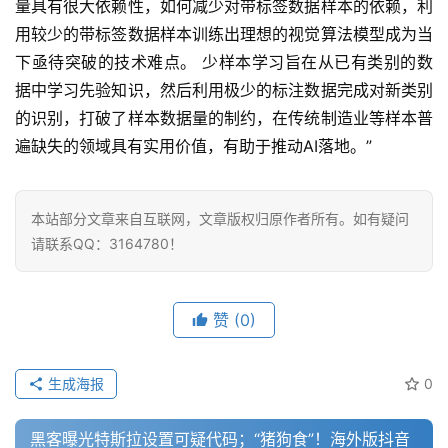
量具有很大依赖性，如何减少对带标签数据样本的依赖，利
用较少的带标签数据样本训练出理想的视觉算法模型成为当
下亟待突破的技术难点。 少样本学习旨在从已有类别的数
据中学习先验知识，然后利用极少的标注数据完成对新类别
的识别，打破了样本数据量的制约，在传统制造业等样本普
遍缺失的领域具有实用价值，有助于推动AI落地。”
本站部分文章来自互联网，文章版权归原作者所有。如有疑问
请联系QQ：3164780！
赞
(0)
生成海报
0
黑客曝光特斯拉设置可疑代码；“猪狗食”！海外版抖音