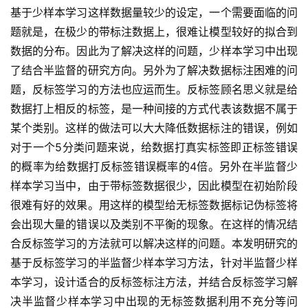
基于少样本学习这样数据量较少的设定，一个需要面临的问
题就是，在极少的带标注数据上，很难让模型较好的拟合到
数据的分布。因此为了解决这样的问题，少样本学习中出现
了结合半监督的研究方向。另外为了解决数据标注困难的问
题，反标签学习的方法也应运而生。反标签顾名思义就是给
数据打上相反的标签，是一种间接的方式代表该数据不属于
某个类别。这样的做法可以大大降低数据标注的错误，例如
对于一个5分类问题来说，给数据打真实标签即正标签错误
的概率为给数据打反标签错误概率的4倍。另外在半监督少
样本学习当中，由于带标签数据很少，因此模型在初始阶段
很难有好的效果。用这样的模型给无标签数据标记伪标签将
会出现大量的错误以及类别不平衡的现象。在这样的情况结
合反标签学习的方法就可以解决这样的问题。本发明研究的
基于反标签学习的半监督少样本学习方法，针对半监督少样
本学习，设计适合的反标签标注方法，并结合反标签学习解
决半监督少样本学习中出现的无标签数据利用不充分等问