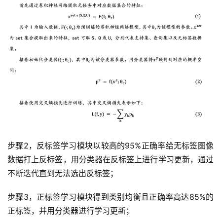
业
界
人
工
智
能
深
度
步骤2，反标签学习模块以较高的95%正确率给无标签图像
学
数据打上反标签，用分类器在反标签上进行学习更新，通过
习
不断迭代直到无法选出反标签；
云
步骤3，正标签学习模块得到类别均衡且正确率高达85%的
计
正标签，并用分类器进行学习更新；
算