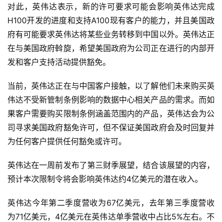
对此，英伟达表示，新的许可要求可能会影响英伟达完成
H100开发的进度和支持A100现有客户的能力，并且美国政
府有可能要求英伟达将某些业务转移到中国以外。英伟达正
在与美国政府斡旋，希望美国政府为公司正在进行的内部开
发和客户支持活动提供豁免。
当前，英伟达正在与中国客户接触，以了解他们未来购买英
伟达不受新管制条例影响的数据中心相关产品的需求。而如
果客户需要购买限制条例涵盖范围内的产品，英伟达会为公
司寻求美国政府豁免许可，但不保证美国政府会及时回复并
为任何客户提供任何豁免或许可。
英伟达在一周前发布了第三财季展望，结合该展望的内容，
预计本次限制令将会影响英伟达约4亿美元的潜在收入。
英伟达今年第二季度营收为67亿美元，去年第三季度营收
为71亿美元，4亿美元在英伟达单季营收中占比5%左右。不