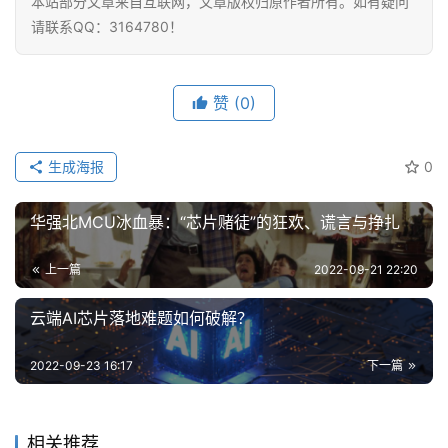
本站部分文章来自互联网，文章版权归原作者所有。如有疑问
请联系QQ：3164780！
赞
(0)
生成海报
0
华强北MCU冰血暴：“芯片赌徒”的狂欢、谎言与挣扎
上一篇
2022-09-21 22:20
云端AI芯片落地难题如何破解？
2022-09-23 16:17
下一篇
相关推荐