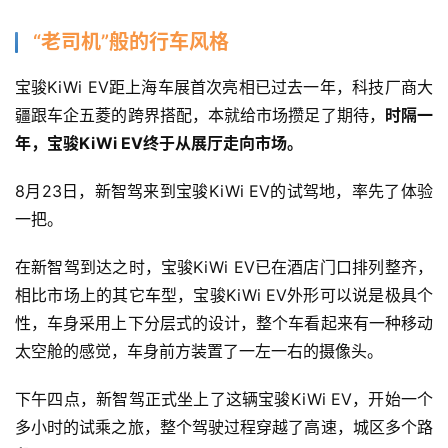
“老司机”般的行车风格
宝骏KiWi EV距上海车展首次亮相已过去一年，科技厂商大
疆跟车企五菱的跨界搭配，本就给市场攒足了期待，
时隔一
年，宝骏KiWi EV终于从展厅走向市场。
8月23日，新智驾来到宝骏KiWi EV的试驾地，率先了体验
一把。
在新智驾到达之时，宝骏KiWi EV已在酒店门口排列整齐，
相比市场上的其它车型，宝骏KiWi EV外形可以说是极具个
性，车身采用上下分层式的设计，整个车看起来有一种移动
太空舱的感觉，车身前方装置了一左一右的摄像头。
下午四点，新智驾正式坐上了这辆宝骏KiWi EV，开始一个
多小时的试乘之旅，整个驾驶过程穿越了高速，城区多个路