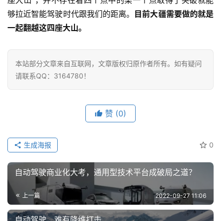
够拉近智能驾驶时代跟我们的距离。
目前大疆需要做的就是
一起翻越这四座大山。
本站部分文章来自互联网，文章版权归原作者所有。如有疑问
请联系QQ：3164780！
赞
(0)
生成海报
0
自动驾驶商业化大考，通用型技术平台成破局之道？
上一篇
2022-09-27 11:06
自动驾驶，难有降维打击