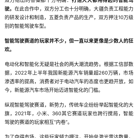
驶。
在此合作中，双方分工也十分明确，大疆负责工程能力
的研发设计和制造，五菱负责产品的生产，双方押注10万级
别的智能驾驶车型。
智能驾驶赛道的玩家并不少，但一直以来更像是少数人的狂
首
欢。
页
电动化和智能化无疑是社会的两大潮流趋势。根据工信部数
业
据，2022年上半年我国新能源汽车销量超260万辆，市场
界
渗透率的提高，消费者对于电动汽车的态度也更趋开放，如
今，新能源汽车市场开始迈进智能化的门槛。
人
工
纵观智能驾驶赛道，新势力，传统车企纷纷举起智能化的大
智
旗，2021年，小米、360其它赛道玩家也跨行搅局，智能
能
驾驶的赛道的玩家相互“内卷”。
深
为了夺得市场，这些玩家倾力押注，开始垒激光雷达数量，