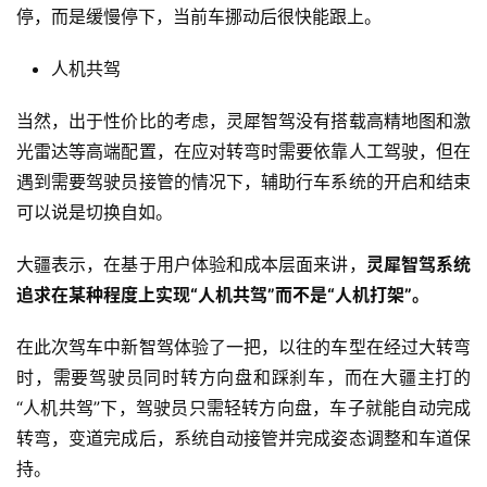
停，而是缓慢停下，当前车挪动后很快能跟上。
人机共驾
当然，出于性价比的考虑，灵犀智驾没有搭载高精地图和激
光雷达等高端配置，在应对转弯时需要依靠人工驾驶，但在
遇到需要驾驶员接管的情况下，辅助行车系统的开启和结束
可以说是切换自如。
大疆表示，在基于用户体验和成本层面来讲，
灵犀智驾系统
追求在某种程度上实现“人机共驾”而不是“人机打架”。
在此次驾车中新智驾体验了一把，以往的车型在经过大转弯
时，需要驾驶员同时转方向盘和踩刹车，而在大疆主打的
“人机共驾”下，驾驶员只需轻转方向盘，车子就能自动完成
转弯，变道完成后，系统自动接管并完成姿态调整和车道保
持。