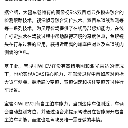
据介绍，大疆车载特有的图像视觉&双目点云多模态融合的
检测跟踪技术，视觉惯导融合定位技术、双目车道线监测等
等一系列技术，为灵犀智驾提供了在线局部感知能力，在线
自标定技术在驾驶过程中帮助获得环境的深度信息，鱼眼镜
头在行车过程的应用，获得近距离的加塞应对以及车道线内
侧偏的信息。
基于此，宝骏KiWi EV在没有高精地图和激光雷达的情况
下，也能实现ADAS核心能力，在驾驶过程中自如应对包括
大货车侧翻、拥堵路段变道，弯道调速和拔杆变道等14种行
车场景。
宝骏KiWi EV拥有自主泊车能力，当到达停车位附近，车辆
会自动监测方位，并通过语音来提示驾驶员在智能屏开启自
主泊车功能，而这也是驾驶员唯一需要做的事情。