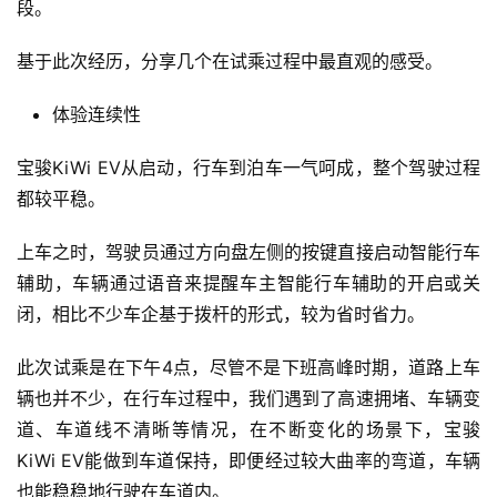
段。
基于此次经历，分享几个在试乘过程中最直观的感受。
体验连续性
宝骏KiWi EV从启动，行车到泊车一气呵成，整个驾驶过程
都较平稳。
上车之时，驾驶员通过方向盘左侧的按键直接启动智能行车
辅助，车辆通过语音来提醒车主智能行车辅助的开启或关
闭，相比不少车企基于拨杆的形式，较为省时省力。
此次试乘是在下午4点，尽管不是下班高峰时期，道路上车
辆也并不少，在行车过程中，我们遇到了高速拥堵、车辆变
道、车道线不清晰等情况，在不断变化的场景下，宝骏
KiWi EV能做到车道保持，即便经过较大曲率的弯道，车辆
也能稳稳地行驶在车道内。