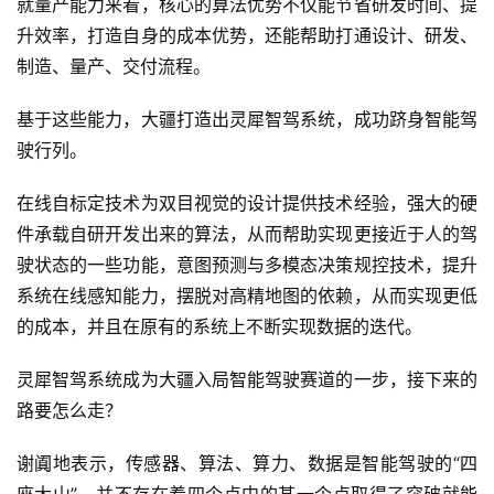
就量产能力来看，核心的算法优势不仅能节省研发时间、提
升效率，打造自身的成本优势，还能帮助打通设计、研发、
制造、量产、交付流程。
基于这些能力，大疆打造出灵犀智驾系统，成功跻身智能驾
驶行列。
在线自标定技术为双目视觉的设计提供技术经验，强大的硬
件承载自研开发出来的算法，从而帮助实现更接近于人的驾
驶状态的一些功能，意图预测与多模态决策规控技术，提升
系统在线感知能力，摆脱对高精地图的依赖，从而实现更低
的成本，并且在原有的系统上不断实现数据的迭代。
灵犀智驾系统成为大疆入局智能驾驶赛道的一步，接下来的
路要怎么走？
谢阗地表示，传感器、算法、算力、数据是智能驾驶的“四
座大山”，并不存在着四个点中的某一个点取得了突破就能