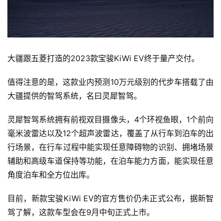
大疆跟五菱打造的2023款宝骏KiWi EV终于量产交付。
值得注意的是，这款业内预测10万元级别的代步车搭载了由
大疆提供的智驾系统，名曰灵犀智驾。
灵犀智驾系统拥有前视双目摄像头，4个环视鱼眼，1个前向
毫米波雷达以及12个超声波雷达，覆盖了从行车到泊车的出
行场景，在行车过程中能实现任意障碍物的识别、拥堵场景
辅助和高级车道保持等功能，在泊车能力方面，能实现任意
角度泊车和全方位出库。
目前，新款宝骏KiWi EV的官方售价仍未正式公布，据新智
驾了解，这款车型会在9月中旬正式上市。