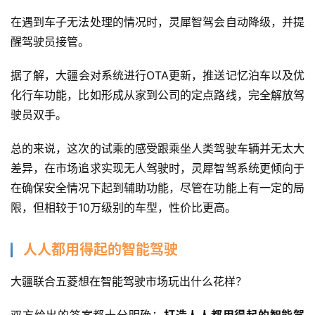
在遇到车子无法处理的情况时，灵犀智驾会自动降级，并提
醒驾驶员接管。
据了解，大疆会对系统进行OTA更新，推送记忆泊车以及优
化行车功能，比如形成从家到公司的定点路线，完全解放驾
驶员双手。
总的来说，这次的试乘的感受跟乘坐人类驾驶车辆并无太大
差异，在市场追求实现无人驾驶时，灵犀智驾系统更倾向于
在确保安全情况下起到辅助功能，尽管在功能上有一定的局
限，但相较于10万级别的车型，性价比更高。
人人都用得起的智能驾驶
大疆联合五菱想在智能驾驶市场玩出什么花样？
双方给出的答案都十分明确：
打造人人都用得起的智能驾