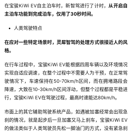
在宝骏KiWi EV自主泊车时，新智驾进行了计时，
从开启自
主泊车功能到完成泊车，仅用了30秒时间。
人类驾驶特点
在应对一些特定场景时，灵犀智驾的处理方式很接近人的风
格。
在行车过程中，宝骏KiWi EV能根据四周车辆以及环境情况
实现自适应调速，在整个过程中不需要人为干预，在正常驾
驶情况下，车速保持在50-70km/h区间，而在拥堵路段会
降速，大致在10-30km/h区间浮动，但整个过程都是平稳进
行，宝骏KiWi EV在驾驶过程，最高时速能达80km/h。
市面上的其它辅助驾驶系统产品，如遇被加塞经常会出现急
刹的情况，就是起步后一旦加塞又马上刹车，宝骏KiWi EV
的做法类似于人类驾驶员先松一脚油门的方式，没有紧急刹