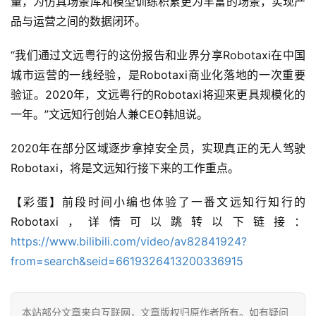
量，为仿真场景库和模型训练积累更为丰富的场景，实现产
品与运营之间的数据闭环。
“我们通过文远粤行的这份报告和业界分享Robotaxi在中国
城市运营的一线经验，是Robotaxi商业化落地的一次重要
验证。2020年，文远粤行的Robotaxi将迎来更具规模化的
一年。”文远知行创始人兼CEO韩旭说。
2020年在部分区域逐步拿掉安全员，实现真正的无人驾驶
Robotaxi，将是文远知行接下来的工作重点。
【彩蛋】前段时间小编也体验了一番文远知行知行的
Robotaxi，详情可以跳转以下链接：
https://www.bilibili.com/video/av82841924?
from=search&seid=6619326413200336915
本站部分文章来自互联网，文章版权归原作者所有。如有疑问