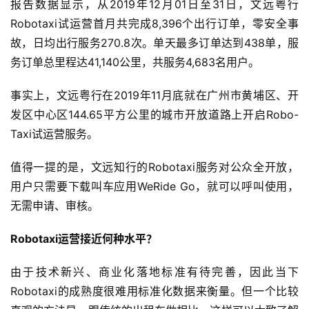
报告数据显示，从2019年12月01日至31日，文远粤行
Robotaxi试运营首月共完成8,396个出行订单，零安全事
故，日均出行服务270.8次。单天最多订单达到438单，服
务订单总里程达41,140公里，共服务4,683名用户。
事实上，文远粤行在2019年11月底就在广州市黄埔区、开
发区中心区144.65平方公里的城市开放道路上开启Robo-
Taxi试运营服务。
值得一提的是，文远知行的Robotaxi服务对公众全开放，
用户只需要下载叫车应用WeRide Go，就可以呼叫使用，
无需申请、审核。
Robotaxi运营接近何种水平？
由于技术新兴、商业化落地标准有待完善，因此当下
Robotaxi的成熟度很难用标准化数据来衡量。但一个比较