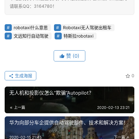
请联系QQ：3164780！
robotaxi什么意思
Robotaxi无人驾驶出租车
文远知行自动驾驶
特斯拉robotaxi
赞
(0)
生成海报
0
无人机和投影仪怎么“欺骗”Autopilot？
上一篇
2020-02-13 23:21
华为向部分车企提供自动驾驶部件、技术和解决方案！
2020-02-15 21:45
下一篇