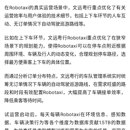
在Robotaxi的真实运营场景中，文远粤行重点优化了有关
运营效率与用户体验的技术细节，包括上下车环节的人车互
动、无订单情况下自动驾驶巡游路线等。
比如在上下车环节，文远粤行Robotaxi重点优化了在狭窄
场景下的规划能力，使得Robotaxi可以在停车点附近根据
周围环境、车辆及行人的动态变化，合理规划停车路径，选
择最方便乘客上下车的具体位置。
而通过分析订单分布特点，文远粤行的车队管理系统实时统
筹无订单情况下车辆的自动驾驶巡游路线，在需求旺盛的路
段和时段有效配置Robotaxi，大幅提高了车辆接单效率，
降低乘客等待时间。
试运营启动后，每天每辆Robotaxi在环境信息、感知数
据、车辆决策行为等各个维度为数据库贡献1.5TB的数据