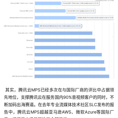
首
页
 其实，腾讯云MPS已经多次在与国际厂商的评比中占据领
业
先地位，支撑腾讯云在服务国内90%音视频客户的同时，不
界
断加码出海赛道。在去年专业流媒体技术社区SLC发布的报
告中，腾讯云MPS超越亚马逊AWS、微软Azure等国际厂
人