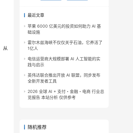
最近文章
苹果 6000 亿美元的投资如何助力 AI 基
础设施
霍尔木兹海峡不仅仅关乎石油，它养活了
，从
1亿人
电信运营商大规模部署 AI 人工智能的实
践与启示
英伟达联合推出开放 AI 联盟，同步发布
全新开发者工具
2026 全球 AI + 支付・金融・电商 行业总
览报告 本站分析 仅供参考
随机推荐