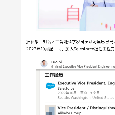
据获悉：知名人工智能科学家司罗从阿里巴巴离职
2022年10月起，司罗加入Salesforce担任工程方向的常务