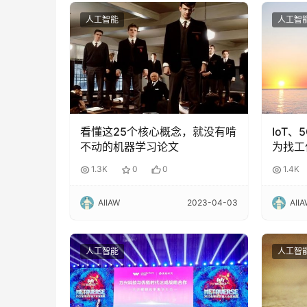
人工智能
人工智
看懂这25个核心概念，就没有啃
IoT
不动的机器学习论文
为找工
1.3K
0
0
1.4K
AIIAW
2023-04-03
AII
人工智能
人工智