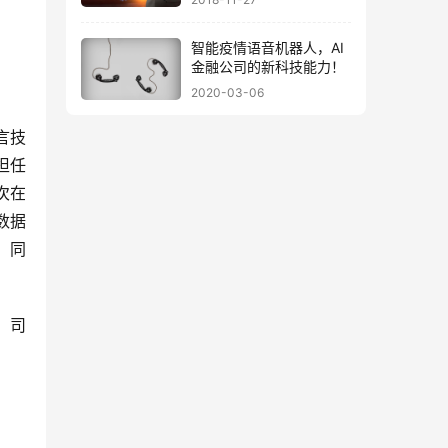
智能疫情语音机器人，AI
金融公司的新科技能力！
2020-03-06
言技
任 
次在
（数据
。同
，司