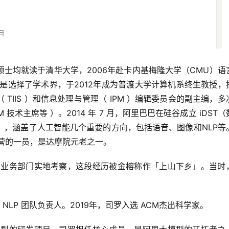
士均就读于清华大学，2006年赴卡内基梅隆大学（CMU）语
是选择了学术界，于2012年成为普渡大学计算机系终生教授，担
统（ TIIS ）和信息处理与管理（ IPM ）编辑委员会的副主编，多
M 技术主席等 ）。2014 年 7 月，阿里巴巴在硅谷成立 iDST
），涵盖了人工智能几个重要的方向，包括语音、图像和NLP等
阵营的一员，是达摩院元老之一。
入到业务部门实地考察，这段经历被金榕称作「上山下乡」。当时
ST NLP 团队负责人。2019年，司罗入选 ACM杰出科学家。