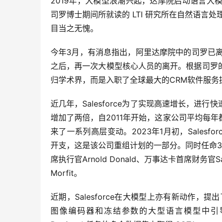
2019年，大模型浪潮兴起，达摩院启动语言
司罗博士期间所就读的 LTI 研究所在自然语言
目当之无愧。
今年3月，有消息指出，阿里达摩院中的司罗已离职
之后，再一次大模型核心人员的离开。根据司罗
归学术界，而是入职了全球最大的CRM软件服务提供商Sa
近几年，Salesforce为了实现高速增长，进行
增加了两倍，自2011年开始，这家公司平均每
来了一系列高层变动。2023年1月初，Salesf
开支，这是该公司重组计划的一部分。同时任命3位新董事，
席执行官Arnold Donald、万事达卡首席财务官Sach
Morfit。
近期，Salesforce在大模型上亦有新动作，
图像编码器和冻结参数的大型语言模型中引导视觉语言预训