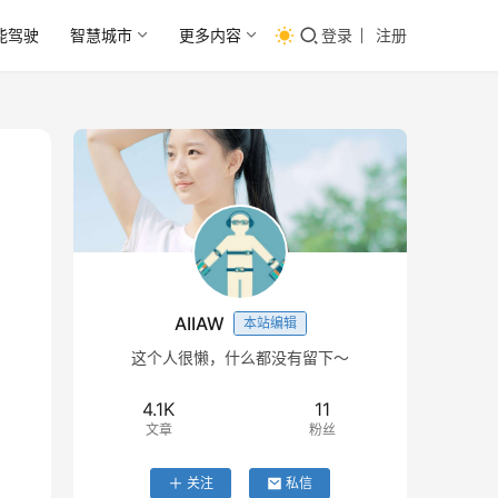
能驾驶
智慧城市
更多内容
登录
注册
AIIAW
本站编辑
这个人很懒，什么都没有留下～
4.1K
11
文章
粉丝
关注
私信