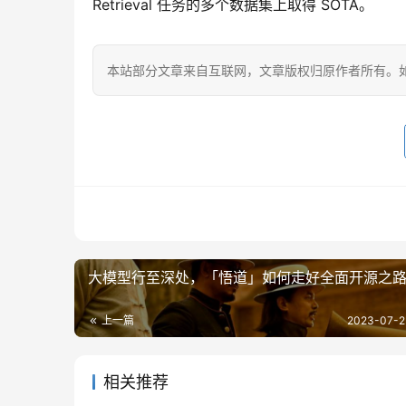
Retrieval 任务的多个数据集上取得 SOTA。
本站部分文章来自互联网，文章版权归原作者所有。如有
大模型行至深处，「悟道」如何走好全面开源之
上一篇
2023-07-2
相关推荐