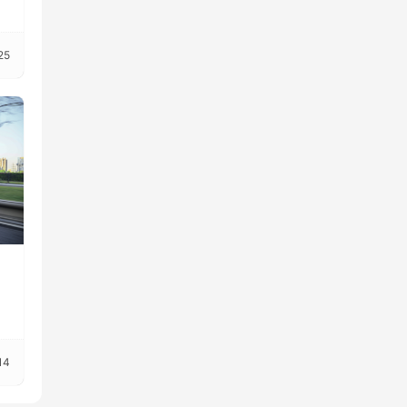
25
14