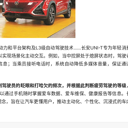
力和平台架构及L3级自动驾驶技术……长安UNI-T专为年轻消
以实现场景化主动交互。例如，当中控屏处于熄屏状态时，驾驶
信息；当乘员接听电话时，系统自动降低多媒体音量，保证通
别到驾驶员的眨眼和打哈欠的频次，并根据此判断疲劳驾驶的等级
以通过手机随时掌握爱车数据、爱车维保、健康报告等信息。
计理念，旨在让汽车更懂用户，推动主动化、个性化、沉浸式的车