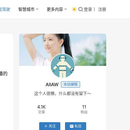
能驾驶
智慧城市
更多内容
登录
注册
播的
AIIAW
本站编辑
这个人很懒，什么都没有留下～
4.1K
11
文章
粉丝
关注
私信