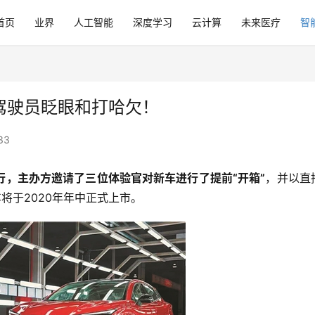
首页
业界
人工智能
深度学习
云计算
未来医疗
智
别驾驶员眨眼和打哈欠！
33
举行，主办方邀请了三位体验官对新车进行了提前“开箱”
，并以直
车将于2020年年中正式上市。