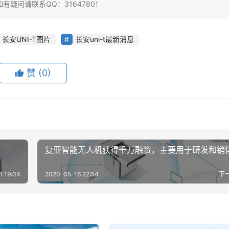
疑问请联系QQ：3164780！
长安UNI-T图片
长安uni-t最新消息
赞
(0)
复亚智能无人机获得千万融资，主要用于研发和销
8 19:04
2020-05-16 22:54
下