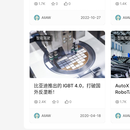
品牌业
1.7K
0
0
1.4K
AIIAW
2022-10-27
AII
智能驾驶
智能驾
比亚迪推出的 IGBT 4.0，打破国
Auto
外反垄断！
Robo
球前2
2.4K
0
0
1.7K
AIIAW
2020-04-18
AII