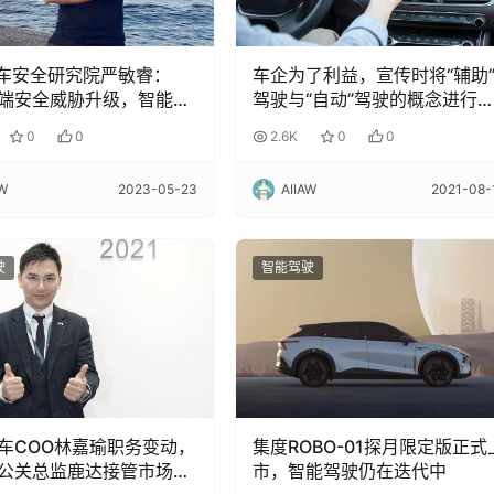
汽车安全研究院严敏睿：
车企为了利益，宣传时将“辅助
端安全威胁升级，智能网
驾驶与“自动”驾驶的概念进行
厂商安全责任变重
淆！
0
0
2.6K
0
0
AW
2023-05-23
AIIAW
2021-08-
驶
智能驾驶
车COO林嘉瑜职务变动，
集度ROBO-01探月限定版正式
公关总监鹿达接管市场、
市，智能驾驶仍在迭代中