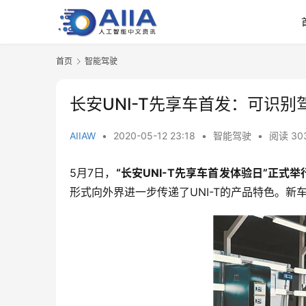
首页
智能驾驶
长安UNI-T先享车首发：可识
AIIAW
•
2020-05-12 23:18
•
智能驾驶
•
阅读 30
5月7日，
“长安UNI-T先享车首发体验日”正式
形式向外界进一步传递了UNI-T的产品特色。新