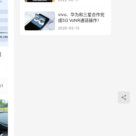
vivo、华为和三星合作完
成5G VoNR通话操作！
2020-05-15
引
01