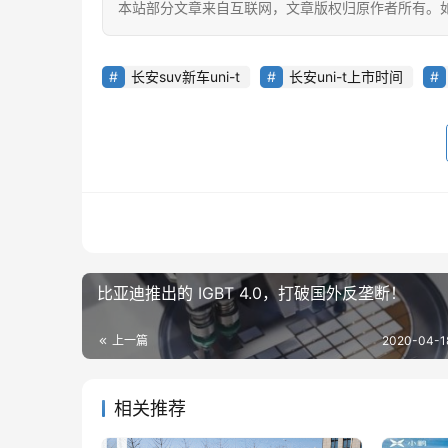
本站部分文章来自互联网，文章版权归原作者所有。如有
长安suv新车uni-t
长安uni-t上市时间
比亚迪推出的 IGBT 4.0，打破国外反垄断！
上一篇
2020-04-1
相关推荐