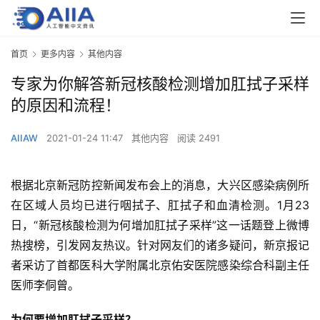
首页
更多内容
其他内容
专家为你解答新冠核酸检测增加肛拭子采样
的原因和流程！
AIIAW
2021-01-24 11:47
其他内容
阅读 2491
根据北京新冠防控新闻发布会上的消息，大兴区感染病例所
在区域人员均已进行咽拭子、肛拭子和血清检测。1月23
日，“新冠核酸检测为何增加肛拭子采样”这一话题登上微博
热搜榜，引发网友热议。针对网友们的诸多疑问，新京报记
者采访了首都医科大学附属北京佑安医院感染综合科副主任
医师李侗曾。
为何要增加肛拭子采样？