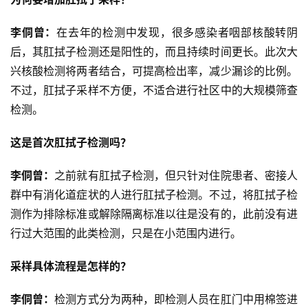
李侗曾：
在去年的检测中发现，很多感染者咽部核酸转阴
后，其肛拭子检测还是阳性的，而且持续时间更长。此次大
兴核酸检测将两者结合，可提高检出率，减少漏诊的比例。
不过，肛拭子采样不方便，不适合进行社区中的大规模筛查
检测。
这是首次肛拭子检测吗？
李侗曾：
之前就有肛拭子检测，但只针对住院患者、密接人
群中有消化道症状的人进行肛拭子检测。不过，将肛拭子检
测作为排除标准或解除隔离标准以往是没有的，此前没有进
行过大范围的此类检测，只是在小范围内进行。
采样具体流程是怎样的？
李侗曾：
检测方式分为两种，即检测人员在肛门中用棉签进