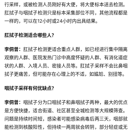
行采样，或被检测人员刚好有大便，将大便标本送去检测。
肛拭子与咽拭子检测只是标本采集部位不同，其他流程都是
一样的，可以在12小时或24小时内出具结果。
肛拭子检测适合哪些人？
李侗曾：
肛拭子检测更适合重点人群，如已经进行集中隔离
观察的人群、医院发热门诊中高度怀疑的人群、有消化道症
状的人群、入境人员、密接人员等。肛拭子采样不会比鼻咽
拭子更痛苦，但可能存在心理上的不适，如尴尬、别扭等。
咽拭子采样有何优缺点？
李侗曾：
咽拭子分为口咽拭子和鼻咽拭子两种，最大的优点
是方便快捷，适合街道、社区甚至全城检测等大规模筛查。
问题是持续时间短，感染者可能感染病毒后两三天，咽部就
能检测到核酸阳性，但持续一两周就会转阴，部分轻症或无