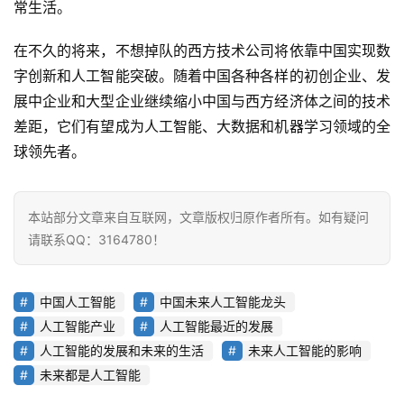
常生活。
首
在不久的将来，不想掉队的西方技术公司将依靠中国实现数
页
字创新和人工智能突破。随着中国各种各样的初创企业、发
展中企业和大型企业继续缩小中国与西方经济体之间的技术
业
差距，它们有望成为人工智能、大数据和机器学习领域的全
界
球领先者。
人
工
本站部分文章来自互联网，文章版权归原作者所有。如有疑问
智
请联系QQ：3164780！
能
深
中国人工智能
中国未来人工智能龙头
度
人工智能产业
人工智能最近的发展
学
人工智能的发展和未来的生活
未来人工智能的影响
习
未来都是人工智能