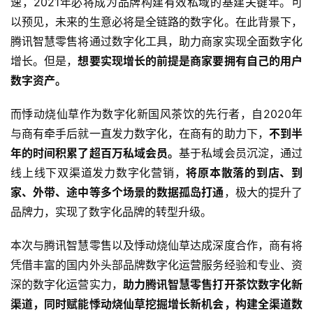
速，2021年必将成为品牌构建有效私域的基建关键年。可
以预见，未来的生意必将是全链路的数字化。在此背景下，
腾讯智慧零售将通过数字化工具，助力商家实现全面数字化
增长。但是，
想要实现增长的前提是商家要拥有自己的用户
数字资产。
而悸动烧仙草作为数字化新国风茶饮的先行者，自2020年
与商有牵手后就一直发力数字化，在商有的助力下，
不到半
年的时间积累了超百万私域会员。
基于私域会员沉淀，通过
线上线下双渠道发力数字化营销，
将原本散落的到店、到
家、外带、途中等多个场景的数据孤岛打通
，极大的提升了
品牌力，实现了数字化品牌的转型升级。
本次与腾讯智慧零售以及悸动烧仙草达成深度合作，商有将
凭借丰富的国内外头部品牌数字化运营服务经验和专业、资
深的数字化运营实力，
助力腾讯智慧零售打开茶饮数字化新
渠道，同时赋能悸动烧仙草挖掘增长新机会，构建全渠道数