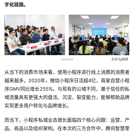
字化链路。
从当下的消费市场来看，使用小程序进行线上消费的消费者
越来越多，2020年，微信小程序日活超4亿，商家自营小程
序GMV同比增长255%。与现有的公域不同，基于信任的私
域流量具有更强大的盘活、沉淀、裂变能力，能够帮助品牌
实现更多用户转化与品牌增长。
首
而当下，小程序私域业态增长面临四个核心问题：运营、产
页
品、商品以及组织架构。在本次的三方合作中，腾讯智慧零