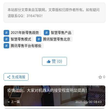
容
本站部分文章来自互联网，文章版权归原作者所有。如有疑问
请联系QQ：3164780！
2021年新零售趋势
智慧零售产品
智慧零售模式
腾讯智慧零售北京
腾讯零售平台有哪些
赞
(0)
生成海报
0
疫情过后，大家对机器人的接受程度明显提高！
上一篇
2021-05-30 08:43