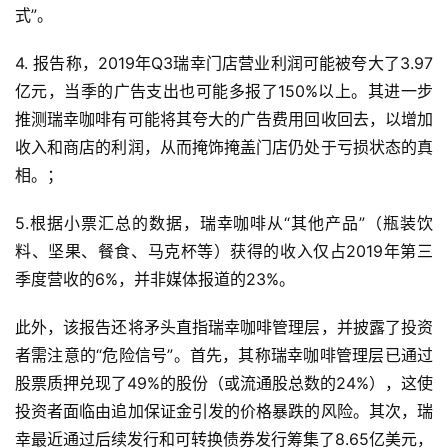
式”。
4. 报告称，2019年Q3瑞幸门店营业利润可能被夸大了3.97
亿元，当季的广告支出也可能多报了150%以上。其进一步
推测瑞幸咖啡有可能将其夸大的广告费用回收回去，以增加
收入和商店的利润，从而掩饰掩盖门店仍处于亏损状态的真
相。；
5.根据小票汇总的数据，瑞幸咖啡从“其他产品”（瓶装饮
料、坚果、餐食、马克杯等）获得的收入仅占2019年第三
季度营收的6%，并非媒体报道的23%。
此外，该报告还将矛头直指瑞幸咖啡管理层，并披露了投资
者需注意的“危险信号”。首先，其称瑞幸咖啡管理层已通过
股票质押兑现了49%的股份（或流通股总数的24%），这使
投资者面临由追加保证金引发的价格暴跌的风险。其次，瑞
幸最近通过后续发行和可转换债券发行筹集了8.65亿美元，