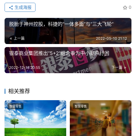
生成海报
0
脱胎于神州控股，科捷的“一体多面”与“三大飞轮”
上一篇
2022-05-10 21:12
银泰商业集团推出“5+2”组合拳为中小商户纾困
2022-12-18 20:55
下一篇
相关推荐
智慧零售
智慧零售