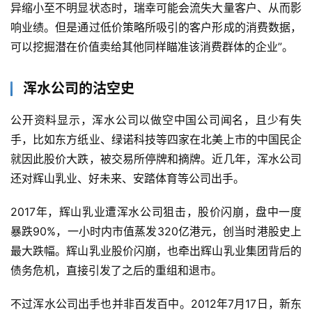
异缩小至不明显状态时，瑞幸可能会流失大量客户、从而影
响业绩。但是通过低价策略所吸引的客户形成的消费数据，
可以挖掘潜在价值卖给其他同样瞄准该消费群体的企业”。
浑水公司的沽空史
公开资料显示，浑水公司以做空中国公司闻名，且少有失
手，比如东方纸业、绿诺科技等四家在北美上市的中国民企
就因此股价大跌，被交易所停牌和摘牌。近几年，浑水公司
还对辉山乳业、好未来、安踏体育等公司出手。
2017年，辉山乳业遭浑水公司狙击，股价闪崩，盘中一度
暴跌90%，一小时内市值蒸发320亿港元，创当时港股史上
最大跌幅。辉山乳业股价闪崩，也牵出辉山乳业集团背后的
债务危机，直接引发了之后的重组和退市。
不过浑水公司出手也并非百发百中。2012年7月17日，新东