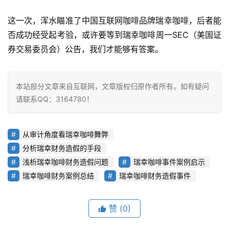
这一次，浑水瞄准了中国互联网咖啡品牌瑞幸咖啡，后者能
否成功经受起考验，或许要等到瑞幸咖啡周一SEC（美国证
券交易委员会）公告，我们才能够有答案。
本站部分文章来自互联网，文章版权归原作者所有。如有疑问
请联系QQ：3164780！
从审计角度看瑞幸咖啡舞弊
分析瑞幸财务造假的手段
浅析瑞幸咖啡财务造假问题
瑞幸咖啡事件案例启示
瑞幸咖啡财务案例总结
瑞幸咖啡财务造假事件
赞
(0)