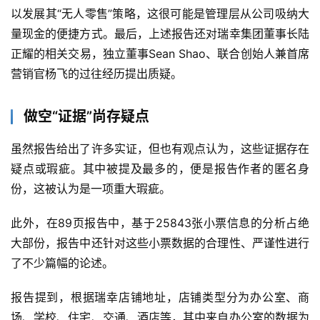
以发展其“无人零售”策略，这很可能是管理层从公司吸纳大
量现金的便捷方式。最后，上述报告还对瑞幸集团董事长陆
正耀的相关交易，独立董事Sean Shao、联合创始人兼首席
营销官杨飞的过往经历提出质疑。
做空“证据”尚存疑点
虽然报告给出了许多实证，但也有观点认为，这些证据存在
疑点或瑕疵。其中被提及最多的，便是报告作者的匿名身
份，这被认为是一项重大瑕疵。
此外，在89页报告中，基于25843张小票信息的分析占绝
大部份，报告中还针对这些小票数据的合理性、严谨性进行
了不少篇幅的论述。
报告提到，根据瑞幸店铺地址，店铺类型分为办公室、商
场、学校、住宅、交通、酒店等，其中来自办公室的数据为