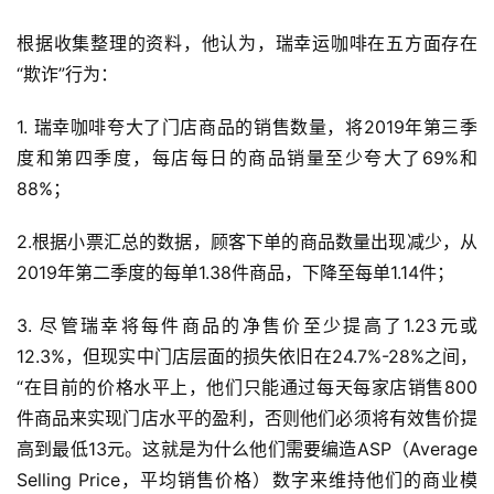
根据收集整理的资料，他认为，瑞幸运咖啡在五方面存在
“欺诈”行为：
1. 瑞幸咖啡夸大了门店商品的销售数量，将2019年第三季
度和第四季度，每店每日的商品销量至少夸大了69%和
88%；
2.根据小票汇总的数据，顾客下单的商品数量出现减少，从
2019年第二季度的每单1.38件商品，下降至每单1.14件；
3. 尽管瑞幸将每件商品的净售价至少提高了1.23元或
12.3%，但现实中门店层面的损失依旧在24.7%-28%之间，
“在目前的价格水平上，他们只能通过每天每家店销售800
件商品来实现门店水平的盈利，否则他们必须将有效售价提
高到最低13元。这就是为什么他们需要编造ASP（Average 
Selling Price，平均销售价格）数字来维持他们的商业模