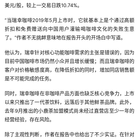
美元/股，较上一交易日跌10.74%。
“当瑞幸咖啡2019年5月上市时，它就基本上是个通过高额
折扣和免费赠送向中国用户灌输喝咖啡文化的失败生意
了。”作者不无挑衅意味地在报告开头的开场白中写道。
他认为，瑞幸针对核心功能咖啡需求的主张是错误的，因为
目前中国咖啡市场仍然小众并且增长缓慢；而且瑞幸咖啡的
客户对价格敏感度高，在降低折扣的同时，增加同店销售额
是不可能完成的任务。
同时，瑞幸咖啡在非咖啡产品方面也缺乏核心竞争力，上市
以来只推出了一代茶饮料，远落后于其他鲜茶品牌。此外，
去年9月推出的小鹿茶加盟模式尚未经过直营店至少一年的
经营经验，存在风险。
除了主观性判断，作者在报告中也给出了不少实证。在针对