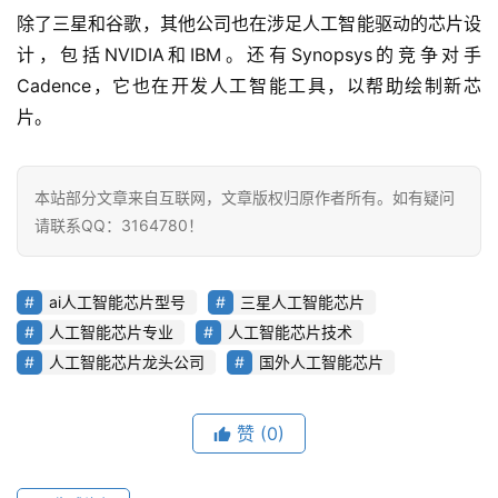
除了三星和谷歌，其他公司也在涉足人工智能驱动的芯片设
计，包括NVIDIA和IBM。还有Synopsys的竞争对手
Cadence，它也在开发人工智能工具，以帮助绘制新芯
片。
本站部分文章来自互联网，文章版权归原作者所有。如有疑问
请联系QQ：3164780！
首
页
ai人工智能芯片型号
三星人工智能芯片
人工智能芯片专业
人工智能芯片技术
业
人工智能芯片龙头公司
国外人工智能芯片
界
人
赞
(0)
工
智