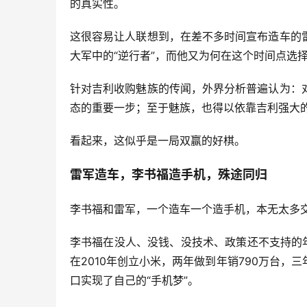
的真实性。
这很容易让人联想到，在差不多时间宣布造车的
大军中的“逆行者”，而他又为何在这个时间点选择
针对吉利收购魅族的传闻，外界分析普遍认为：
态的重要一步；至于魅族，也得以依靠吉利强大
看起来，这似乎是一局双赢的好棋。
雷军造车，李书福造手机，殊途同归
李书福和雷军，一个造车一个造手机，本无太多
李书福在没人、没钱、没技术、政策还不支持的
在2010年创立小米，两年做到年销790万台
口实现了自己的“手机梦”。