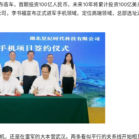
布造车，首期投资100亿人民币，未来10年将累计投资100亿美
公司，李书福宣布正式进军手机领域，定位高端领域，总部选址
机，还是在雷军的大本营武汉。两条看似平行的关系线开始相