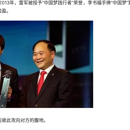
013年，雷军被授予“中国梦践行者”荣誉，李书福手捧“中国梦”
盈盈。
后彼此攻向对方的腹地。