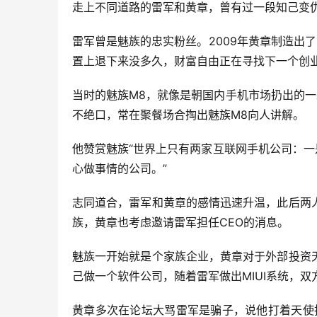
走上不同道路的雷军和黄章，曾有过一段知己变
雷军曾是魅族的忠实粉丝。2009年黄章制造出
置上退下来没多久，财富自由正在寻找下一个创
当时的魅族M8，就像是朝国内手机市场扔出的
不绝口，常在聚餐场合掏出魅族M8向人讲解。
他赞赏魅族“世界上只有两家互联网手机公司：一
心做事情的公司。”
志同道合，雷军和黄章的感情迅速升温，此后两
族，黄章也考虑邀请雷军担任CEO的消息。
魅族一开始就是个家族企业，黄章对于外部投资
己做一个软件公司，随着雷军做出MIUI系统，双
黄章多次在论坛大骂雷军是骗子，说他打着天使