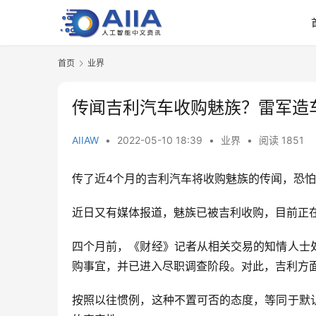
首页
业界
传闻吉利汽车收购魅族？雷军造
AIIAW
•
2022-05-10 18:39
•
业界
•
阅读 1851
传了近4个月的吉利汽车将收购魅族的传闻，恐
近日又有媒体报道，魅族已被吉利收购，目前正在
四个月前，《财经》记者从相关交易的知情人士
购事宜，并已进入尽职调查阶段。对此，吉利方面
按照以往惯例，这种不置可否的态度，等同于默