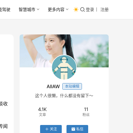
能驾驶
智慧城市
更多内容
登录
注册
AIIAW
本站编辑
这个人很懒，什么都没有留下～
谈收
4.1K
11
文章
粉丝
传闻
关注
私信