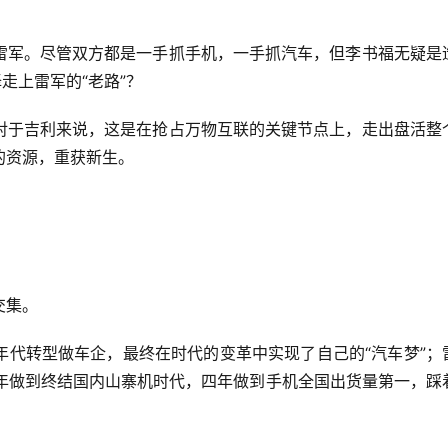
雷军。尽管双方都是一手抓手机，一手抓汽车，但李书福无疑是
走上雷军的“老路”？
对于吉利来说，这是在抢占万物互联的关键节点上，走出盘活整
的资源，重获新生。
交集。
年代转型做车企，最终在时代的变革中实现了自己的“汽车梦”；
，三年做到终结国内山寨机时代，四年做到手机全国出货量第一，踩