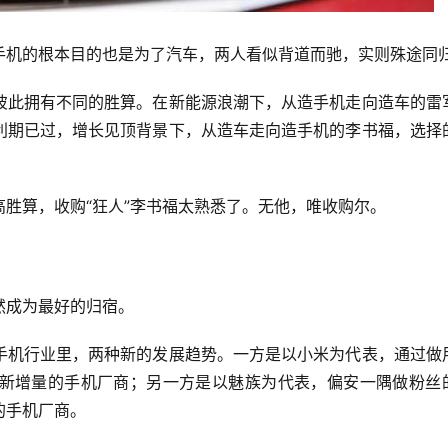
手机的根本目的也是为了汽车，两人看似背道而驰，实则殊途同
彼此拥有不同的胜算。在新能源浪潮下，从造手机走向造车的雷
利期已过，增长见顶背景下，从造车走向造手机的李书福，选择
胜算，收购“狂人”李书福太熟悉了。无他，唯收购尔。
然成为最好的归宿。
手机行业里，两种新的发展趋势。一方是以小米为代表，通过做
新增量的手机厂商；另一方是以魅族为代表，偏安一隅做粉丝
的手机厂商。