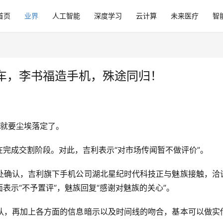
首页
业界
人工智能
深度学习
云计算
未来医疗
智
车，李书福造手机，殊途同归！
怕就要尘埃落定了。
完成交割阶段。对此，吉利表示“对市场传闻暂不做评价”。
处确认，吉利旗下手机公司湖北星纪时代科技正与魅族接触，洽
表示“不予置评”，魅族回复“感谢对魅族的关心”。
认，再加上各方面的信息暗示以及时间线的吻合，基本可以做实