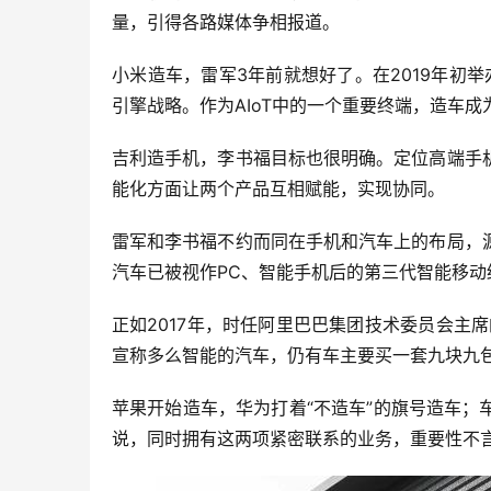
量，引得各路媒体争相报道。
小米造车，雷军3年前就想好了。在2019年初举
引擎战略。作为AIoT中的一个重要终端，造车
吉利造手机，李书福目标也很明确。定位高端手
能化方面让两个产品互相赋能，实现协同。
雷军和李书福不约而同在手机和汽车上的布局，
汽车已被视作PC、智能手机后的第三代智能移
正如2017年，时任阿里巴巴集团技术委员会主
宣称多么智能的汽车，仍有车主要买一套九块九
苹果开始造车，华为打着“不造车”的旗号造车
说，同时拥有这两项紧密联系的业务，重要性不