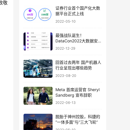
致敬
证券行业首个国产化大数
据平台正式上线
2022-05-10
最强战队诞生！
DataCon2022大数据安全
分析竞赛最终榜单揭晓
2022-12-29
回首过去两年 国产机器人
行业呈现出哪些趋势
2023-08-20
Meta 首席运营官 Sheryl
Sandberg 宣布辞职
2022-06-13
脱胎于神州控股，科捷的
“一体多面”与“三大飞轮”
2022-05-10