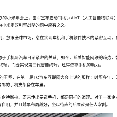
办的小米年会上，雷军宣布启动“手机+AIoT（人工智能物联网）
成为小米走双引擎战略的题中应有之义。
机，放眼全球市场，意在实现车机和手机软件技术的紧密互动，
源于手机与汽车日渐紧密的关系。如今，随着智能网联的趋势，
动终端，而要实现第三代智能终端，还得依靠手机的助力。
席的王坚，在第十届TC汽车互联网大会上说的那样：时隔多年，
包邮的手机支架备在车里。
；车企特斯拉、蔚来传出要造手机，都是同样的道理。对于一家企
言自明，并且越早布局越好，坐以待毙的后果就是任人宰割。