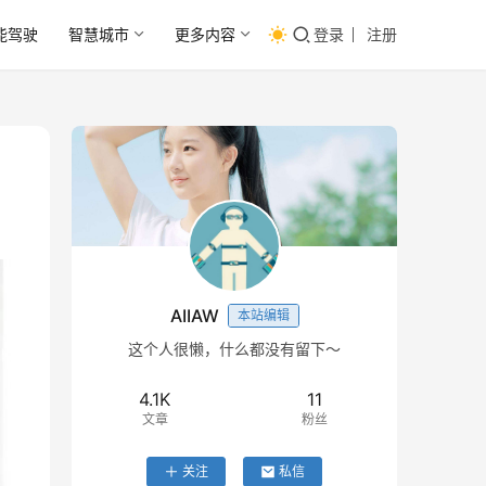
能驾驶
智慧城市
更多内容
登录
注册
AIIAW
本站编辑
这个人很懒，什么都没有留下～
4.1K
11
文章
粉丝
关注
私信