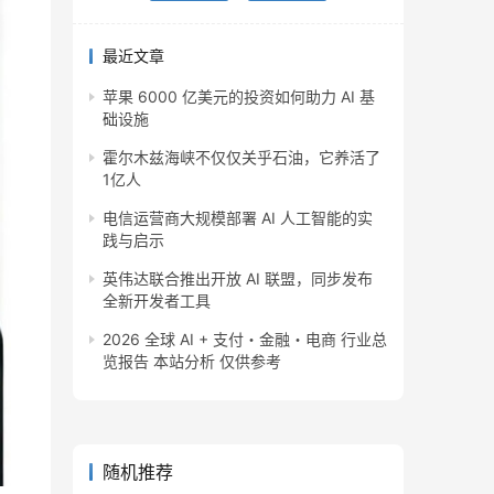
最近文章
苹果 6000 亿美元的投资如何助力 AI 基
础设施
霍尔木兹海峡不仅仅关乎石油，它养活了
1亿人
电信运营商大规模部署 AI 人工智能的实
践与启示
英伟达联合推出开放 AI 联盟，同步发布
全新开发者工具
2026 全球 AI + 支付・金融・电商 行业总
览报告 本站分析 仅供参考
随机推荐