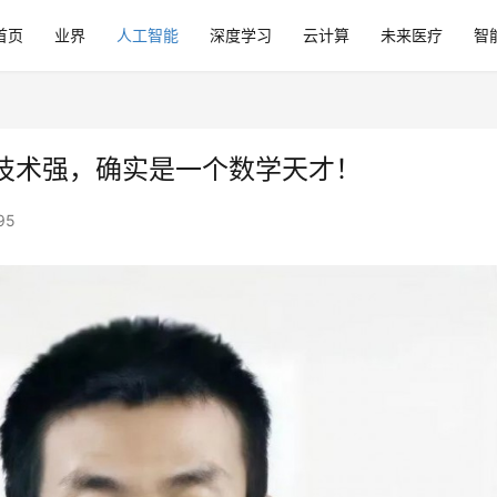
首页
业界
人工智能
深度学习
云计算
未来医疗
智
技术强，确实是一个数学天才！
95