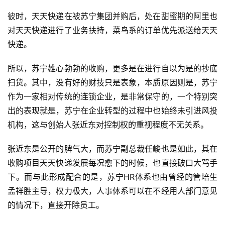
彼时，天天快递在被苏宁集团并购后，处在甜蜜期的阿里也
对天天快递进行了业务扶持，菜鸟系的订单优先派送给天天
快递。
所以，苏宁雄心勃勃的收购，更多是在进行自以为是的抄底
扫货。其中，没有好的财技只是表象，本质原因则是，苏宁
作为一家相对传统的连锁企业，是非常保守的，一个特别突
出的表现就是，苏宁在企业转型的过程中也始终未引进风投
机构，这与创始人张近东对控制权的重视程度不无关系。
张近东是公开的脾气大，而苏宁副总裁任峻也是如此，其在
收购项目天天快递发展每况愈下的时候，也直接破口大骂手
下。而与此形成配合的是，苏宁HR体系也由曾经的管培生
孟祥胜主导，权力极大，人事体系可以在不经用人部门意见
的情况下，直接开除员工。