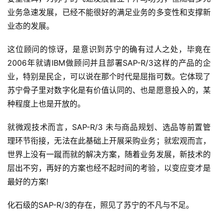
业务急速发展，已经不能很好的满足业务的多变性和支撑新
业态的发展。
这位顾问的惊讶，是意识到苏宁的确有过人之处，毕竟在
2006年就请IBM做顾问并且部署SAP-R/3这样的产品的企
业，特别是民企，可以说在那个时代是屈指可数。它体现了
苏宁骨子里对数字化是有价值认同的、也是愿意投入的，某
种程度上也是开放的。
就微观技术而言，SAP-R/3 未与商品规划、选品等前置管
理环节衔接，无法在此基础上开展采购业务；就宏观而言，
世界上没有一蹴而就的解决方案，随着业务发展，新技术的
层出不穷，再好的方案也经不起时间的考验，以变应变才是
最好的方案!
化石级的SAP-R/3的存在，照见了苏宁的不凡与不足。