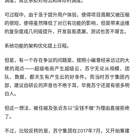
调度，真正承担对物流和库存的调度。
可过程中，由于急于提升用户体验，使得项目周期又被压缩
的很短，使得虽然降低了对已有功能的影响，但是带来运维
的复杂度成几何级提升，开发容易遗漏，测试也苦不堪言。
系统功能的架构优化提上日程。
但是，有一个存在争议的问题是，按照小编曾经采访过的大
佬的观点——超级电商产生超级云，苏宁无论从规模、团
队、数据，都天生有产生云的好条件。而当时苏宁集团内
部，建议自研云的声音也不绝于耳，毕竟苏宁还是有很多明
白人。
但这一想法，被任峻及张近东以“没钱不做”为理由直接拒绝
了。
不过，比较反转的是，苏宁集团在2017年7月，又开始筹建