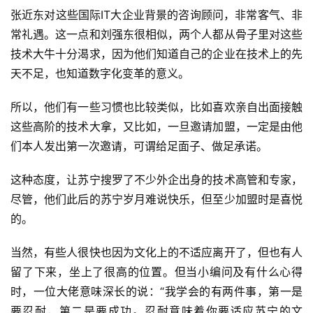
张近东对这些国际IT大企业背景的咨询顾问，非常客气、非
常礼遇。这一点和刘强东很相似，两个人都从骨子里对这些
技术大牛十分渴求，因为他们知道自己的企业在技术上的先
天不足，也知道数字化变革的意义。
所以，他们有一些习惯也比较类似，比如喜欢亲自出面接触
这些高阶的技术大拿，又比如，一旦邀请加盟，一定是由他
们本人发出第一次邀请，可谓给足面子、做足承诺。
这种态度，让苏宁搜罗了不少外企出身的技术高管和专家，
尽管，他们此后的苏宁岁月难说快乐，但至少加盟时是喜悦
的。
当然，有些人很快也因为文化上的不适应离开了，但也有人
留了下来，坐上了很高的位置。但当小编问及有什么心得
时，一位大佬意味深长的说：“我学会的有两件事，第一是
要忍耐，第二是要成功。忍耐意味着你要适应苏宁的文