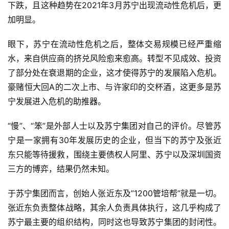
下跌，且这种趋势在2021年3月苏宁出现流动性危机后，更
加明显。
眼下，苏宁在流动性危机之后，整体交易规模已经严重缩
水，来自供应商的挤兑风险愈来愈高。转型不见成效、投资
了部分处在衰退期的企业，这才使得苏宁的发展陷入危机。
豪赌恒大回A的二次上市、与许家印的交杯酒，这更多是苏
宁发展进入危机的助推器。
“慢”、“笨”是外部人士以及苏宁集团对自己的评价。尽管苏
宁是一家拥有30年发展历史的企业，但当下的苏宁及张近
东只能等待援救，围绕主要债权人阿里、苏宁以及深圳国资
三方的博弈，结果仍然未知。
于苏宁集团而言，创始人张近东及”1200管培帮”就是一切。
张近东负责整体战略，其余人负责具体执行，这几乎构成了
苏宁最主要的组织结构，同时这也导致苏宁集团的封闭性。