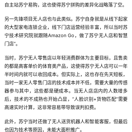
自主站苏宁易购，这也使得苏宁拼购的差异化战略落了空。
另一先锋项目无人店也与此类似。苏宁自身就是从线下起家
的大型家电连锁企业，线下门店运营经验丰富，所以当时苏
宁技术研究院就跟随Amazon Go，做了苏宁无人店和智慧
门店”。
当时，苏宁无人零售店以年轻消费群体为主要目标，且售卖
的都是高客单价的体育类产品，这使得苏宁无人店可以一年
半时间内就可以收回成本。但实际上，这也存在先天短板，
当时一家无人零售门店的技术成本并不低，需要大量的传感
器参与其中，这些都是硬成本。当无人店店内的人数增多
后，技术的不成熟也开始凸显，“人脸识别+货物匹配”需要
高速实时计算，这非常容易带导致误判扣费。
此外，苏宁当时还做了无人送货机器人和智能客服，但最后
也因为技术等原因，未能大面积推广。