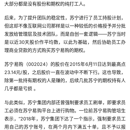
大部分都是没有股份和期权的纯打工人。
后来，为了提升团队的稳定性，苏宁进行了员工持股计划，
但这却不像互联网公司那样是以一种较低的价格授予并分批
发放给管理层及技术团队，而是自创一套逻辑——苏宁当时
是以近30天股价作平均数，以此为基础，然后协助员工办
理商业贷款的方式购买苏宁易购的期权。
苏宁易购（002024）的股价在2015年6月11日达到最高点
23.14元/股，之后股价一直在波动中不断下行。这也导致，
除第一批持有期权的人是赚的，后续几批苏宁的期权持有人
几乎都是亏损 。
与此类似，苏宁集团内部还曾强制要求员工刷单，即要求员
工必须在苏宁易购平台上进行购物。一位前苏宁易购管培生
表示，“2018年，苏宁集团下达了一个指示，强制要求员工
用自己的苏宁账号，在两个月内下满五十单，且不予以报