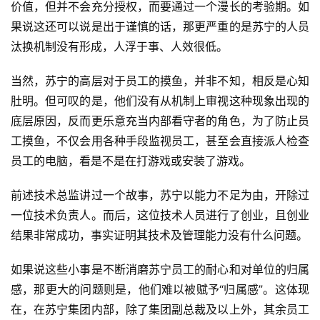
价值，但并不会充分授权，而要通过一个漫长的考验期。如
果说这还可以说是出于谨慎的话，那更严重的是苏宁的人员
汰换机制没有形成，人浮于事、人效很低。
当然，苏宁的高层对于员工的摸鱼，并非不知，相反是心知
肚明。但可叹的是，他们没有从机制上审视这种现象出现的
底层原因，反而更乐意充当内部看守者的角色，为了防止员
工摸鱼，不仅会用各种手段监视员工，甚至会直接派人检查
员工的电脑，看是不是在打游戏或安装了游戏。
前述技术总监讲过一个故事，苏宁以能力不足为由，开除过
一位技术负责人。而后，这位技术人员进行了创业，且创业
结果非常成功，事实证明其技术及管理能力没有什么问题。
如果说这些小事是不断消磨苏宁员工的耐心和对单位的归属
感，那更大的问题则是，他们难以被赋予“归属感”。这体现
在，在苏宁集团内部，除了集团副总裁及以上外，其余员工