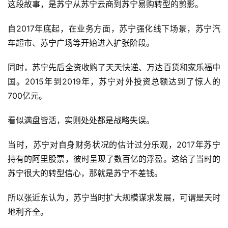
这段故事，是苏宁从苏宁云商到苏宁易购转型的剪影。
自2017年底起，在业务方面，苏宁强化线下场景，苏宁汽
车超市、苏宁广场等开始进入扩张阶段。
同时，苏宁先后全资收购了天天快递、万达百货和家乐福中
国。2015年到2019年，苏宁对外投资总额达到了惊人的
700亿元。
看似满盘皆活，实则处处都是战略失误。
当时，苏宁对自身财务状况的估计过分乐观，2017年苏宁
持有的阿里股票，彼时呈现了数百亿的浮盈。这给了当时的
苏宁很大的转型信心，那就是苏宁不差钱。
所以张近东认为，苏宁当时扩大规模谋求发展，可谓是天时
地利齐全。