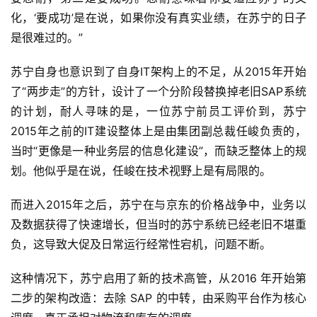
化，‘要成功’是在说，如果你没有真实业绩，在苏宁的日子
是很难过的。”
苏宁自身也意识到了自身IT架构上的不足，从2015年开始
了“两步走”的方针，设计了一个分阶段替换掉老旧SAP系统
的计划，耐人寻味的是，一位苏宁前员工评价到，苏宁
2015年之前的IT建设整体上是由集团副总裁任峻负责的，
当时“更像是一种业务层的信息化建设”，而缺乏整体上的规
划。他似乎是在说，任峻在技术视野上是有局限的。
而进入2015年之后，苏宁在与京东的价格战争中，业务以
及数据获得了快速增长，但当时的苏宁系统已经老旧不堪重
负，这导致大促及日常运行经常性宕机，问题不断。
这种情况下，苏宁启用了新的技术高管，从2016 年开始第
二步的架构改造：去除 SAP 的中转，由采购平台作为核心