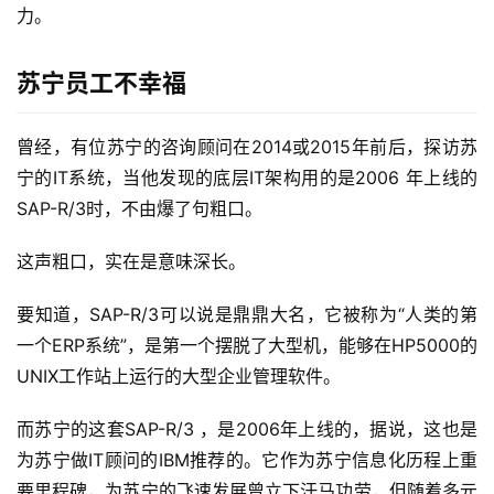
力。
苏宁员工不幸福
曾经，有位苏宁的咨询顾问在2014或2015年前后，探访苏
宁的IT系统，当他发现的底层IT架构用的是2006 年上线的 
SAP-R/3时，不由爆了句粗口。
这声粗口，实在是意味深长。
要知道，SAP-R/3可以说是鼎鼎大名，它被称为“人类的第
一个ERP系统”，是第一个摆脱了大型机，能够在HP5000的
UNIX工作站上运行的大型企业管理软件。
而苏宁的这套SAP-R/3 ，是2006年上线的，据说，这也是
为苏宁做IT顾问的IBM推荐的。它作为苏宁信息化历程上重
要里程碑，为苏宁的飞速发展曾立下汗马功劳，但随着多元