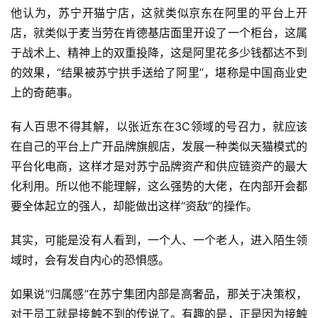
他认为，苏宁开猫宁店，这就类似京东在阿里的平台上开
店，就类似于麦当劳在肯德基店面里开设了一个柜台，这属
于战术上、精神上的双重投降，这是阿里花多少钱都达不到
的效果，“结果被苏宁拱手送给了阿里”，堪称是中国商业史
上的奇葩事。
有人百思不得其解，以张近东在3C领域的号召力，就应该
在自己的平台上广开品牌旗舰店，发展一种类似天猫模式的
平台化电商，这样才是对苏宁品牌资产和供应链资产的最大
化利用。所以他不能理解，这么强势的大佬，在内部开会都
要全体起立的强人，却能做出这样“资敌”的操作。
其实，可能是没有人看到，一个人、一个老人，进入陌生领
域时，会有发自内心的恐惧感。
如果说“归属感”在苏宁集团内部是高奢品，那关于决策权，
对于员工就是接触不到的传说了。有趣的是，正是因为接触