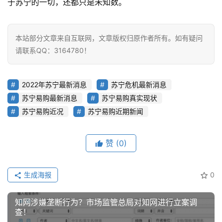
于苏宁的一切，还都只是未知数。
本站部分文章来自互联网，文章版权归原作者所有。如有疑问
请联系QQ：3164780！
2022年苏宁最新消息
苏宁危机最新消息
苏宁易购最新消息
苏宁易购真实现状
苏宁易购近况
苏宁易购近期新闻
赞
(0)
生成海报
0
知网涉嫌垄断行为？市场监管总局对知网进行立案调
查！