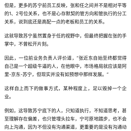
但是，更多的苏宁前员工反映，张和任之间并不是相对平等
的1、2号位关系，也不是心存默契的管方向和管执行的分工
关系，说到底还是高配一点的老板和员工的关系。
这就导致苏宁虽然置身于任的视野中，但最终把握在张的手
掌中，不曾松开片刻。
因此，一位前业务负责人评价道，“张近东自始至终都觉得
自己是一个超级牛逼的人，在他眼中，市场格局就应该是阿
里-京东-苏宁，但现实并没有如预想中那样发展。”
这样自上而下的做事方式，某种程度上，足以毁掉一个企
业。
例如，这导致苏宁底下的人，只知道执行，不知道思考，甚
至理解存在偏差，也只管埋头拉车，宁可原地踏步，也不会
向上沟通，因为不但没有沟通渠道，更重要的是没有沟通动