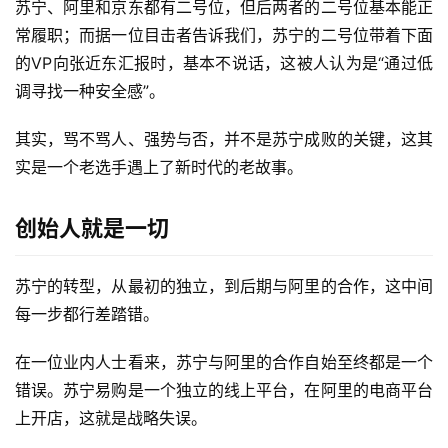
苏宁、阿里和京东都有二号位，但后两者的二号位基本能正
常履职；而据一位目击者告诉我们，苏宁的二号位带着下面
的VP向张近东汇报时，基本不说话，这被人认为是“通过低
调寻找一种安全感”。
其实，骂不骂人、强势与否，并不是苏宁成败的关键，这其
实是一个老选手遇上了新时代的老故事。
创始人就是一切
苏宁的转型，从最初的独立，到后期与阿里的合作，这中间
每一步都行差踏错。
在一位业内人士看来，苏宁与阿里的合作自始至终都是一个
错误。苏宁易购是一个独立的线上平台，在阿里的电商平台
上开店，这就是战略失误。