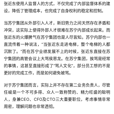
张近东使用人监督人的方式，不仅完成了内部监督体系的建
设，降低了管理成本，也完成了自身权利的稳定和控制。
当苏宁集团从外部引入人才，新旧势力之间天然存在矛盾和
冲突，这实际上使得外部人才很难在苏宁内部成长起来。而
张近东的火爆脾气在苏宁集团也是人尽皆知。苏宁内部也一
直流传着一种说法，“当张近东走进电梯，整个电梯的人都
沉默了。”而在苏宁业绩发展不上的时候，张近东直接在苏
宁集团的高管会议上大骂侯恩龙。在苏宁集团，挨骂是经常
的事情，这甚至直接形成了“骂人文化”，部分员工想的不是
更好的完成工作，而是如何避免被骂。
对于苏宁集团而言，实际上并不存在第二业务负责人，尽管
任峻是一个不可多得、众人一致称赞的、精力旺盛的聪明
人，身兼CEO、CFO及CTO三大重要职位，考虑事情非常
周密，理解问题也非常透彻。