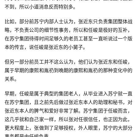
不到，所以小道消息反而特别多。
比如，部分前苏宁内部人士认为，张近东只负责集团整体战
略，不负责公司的细节性事务，所以和任峻是极好的互补，
在苏宁集团待得时间足够久的老员工甚至一直听说过一个版
本的传言，说任峻是张近东的小舅子。
但另一部分前员工并不这么认为，他们认为张近东和任峻，
属于早期的康熙和胤礽到晚期的康熙和胤礽的那种变化中的
关系。
早期，任峻是属于典型的集团老人，从毕业进入苏宁就一直
在苏宁集团，且之前先后做过张近东本人的助理和秘书，对
张近东本人的脾气和爱好非常了解。苏宁集团于任峻而言，
这几乎就和自己家一样，所以张对任很信任，也正因为此，
更大程度上，张做到了足够授权，外人眼里，苏宁的大部分
事务都是由任峻负责。