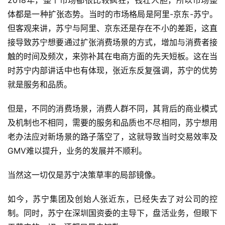
2018年，整个市场都很比较疯狂，钱壮人胆，所以市场整
体都是一种扩张态势。当时的市场格局是阿里-京东-苏宁。
但客观来讲，苏宁与阿里、京东还是存在不小的差距，这直
接导致苏宁想要通过扩张消费场景的方式，增加与消费者接
触的时间及频次，来弥补其在电商方面的先天短板。这在当
时苏宁内部讲话中也有体现，张近东反复强调，苏宁的优势
就是服务和品质。
但是，不同的消费场景，消费人群不同，其背后的商业模式
及机制也不相同，需要的服务和品质也不尽相同，苏宁想用
老办法应对新场景的路子落空了，这就导致当时交易效率及
GMV难以提升，业务的发展并不顺利。
当然这一切仅是苏宁决策草率的局部镜像。
如今，苏宁集团及创始人张近东，已经失去了对公司的控
制。同时，苏宁在深圳国资委的主导下，盘活业务，但眼下