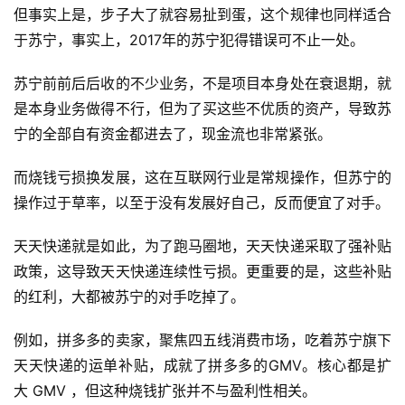
但事实上是，步子大了就容易扯到蛋，这个规律也同样适合
于苏宁，事实上，2017年的苏宁犯得错误可不止一处。
苏宁前前后后收的不少业务，不是项目本身处在衰退期，就
是本身业务做得不行，但为了买这些不优质的资产，导致苏
宁的全部自有资金都进去了，现金流也非常紧张。
而烧钱亏损换发展，这在互联网行业是常规操作，但苏宁的
操作过于草率，以至于没有发展好自己，反而便宜了对手。
天天快递就是如此，为了跑马圈地，天天快递采取了强补贴
政策，这导致天天快递连续性亏损。更重要的是，这些补贴
的红利，大都被苏宁的对手吃掉了。
例如，拼多多的卖家，聚焦四五线消费市场，吃着苏宁旗下
天天快递的运单补贴，成就了拼多多的GMV。核心都是扩
大 GMV ，但这种烧钱扩张并不与盈利性相关。