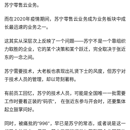
苏宁零售云业务。
而在2020年疫情期间，苏宁零售云业务成为业务板块中成
长最迅速的业务之一。
这其实从深层次上反映了一个问题——苏宁不是一个靠组织
力取胜的企业，它的某个决策和某个跃迁，完全取决于张近
东的一念之间。
苏宁需要技术，大老板也表现出礼贤下士的风度，但苏宁对
于技术人员的管理，却以苛刻著称。
有前员工回忆，苏宁的技术人员，可能是全国唯一一批需要
工作时要着正装的“码农”， 在张近东参与开会时，还要集体
起立鼓掌问好。
首
同时，被痛批的“996”，早已是苏宁的常态，或者说是这一
页