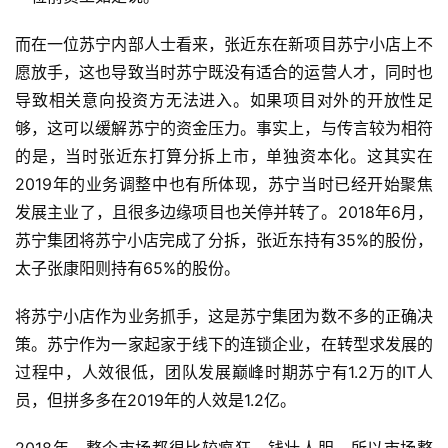
而在一位苏宁内部人士看来，张近东在新项目苏宁小店上不
愿放手，这也导致当时苏宁既没有适合的运营人才，同时也
导致相关意向投资方无法进入。如果项目对外的开放性足
够，这可以缓解苏宁的资金压力。事实上，与传言较为相符
的是，当时张近东打算分拆上市，单独资本化。这其实在
2019年的业务调整中也有所体现，苏宁当时已经开始聚焦
发展主业了，且很多边缘项目也关停并转了。2018年6月，
苏宁集团将苏宁小店完成了分拆，张近东持有35%的股份，
太子张康阳则持有65%的股份。
将苏宁小店作为业务抓手，这是苏宁集团为数不多的正确决
策。苏宁作为一家起家于线下的连锁企业，在转型求发展的
过程中，人效很低，团队发展巅峰时期苏宁有1.2万的IT人
员，但拼多多在2019年的人效是1.2亿。