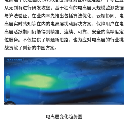
从无到有进行研发攻坚，基于独有的电离层大规模监测数据
与算法验证，在业内率先推出包括算法优化、云端协同、电
离层实时感知等在内的电离层扰动解决方案，保障用户在电
离层活跃期间仍能得到精准、连续、可靠、安全的高精度定
位服务。不仅提供了解题新思路，也为应对电离层的行业挑
战贡献了创新的中国方案。
电离层变化趋势图