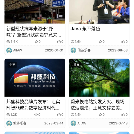
新型冠状病毒来源于“野
Java 永不落伍
味”？新型冠状病毒究竟来源
于哪种动物？
3.6K
0
0
1.6K
0
0
AIIAW
2020-01-31
仙游乐客
2023-06-03
业界
业界
邦盛科技品牌片发布：让实
蔚来换电站突发大火、现场
时智能成为数字经济时代新
浓烟滚滚；王慧文辞去美团
基建
职务离岗就医，疑现抑郁类
1.2K
0
0
1.4K
0
0
症状
仙游乐客
2023-03-14
AIIAW
2023-07-18