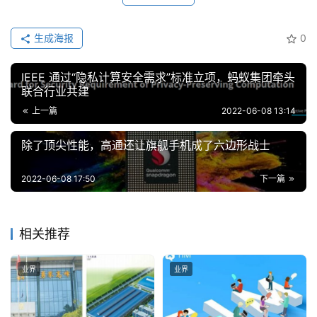
生成海报
0
IEEE 通过“隐私计算安全需求”标准立项，蚂蚁集团牵头
联合行业共建
上一篇
2022-06-08 13:14
除了顶尖性能，高通还让旗舰手机成了六边形战士
2022-06-08 17:50
下一篇
相关推荐
业界
业界