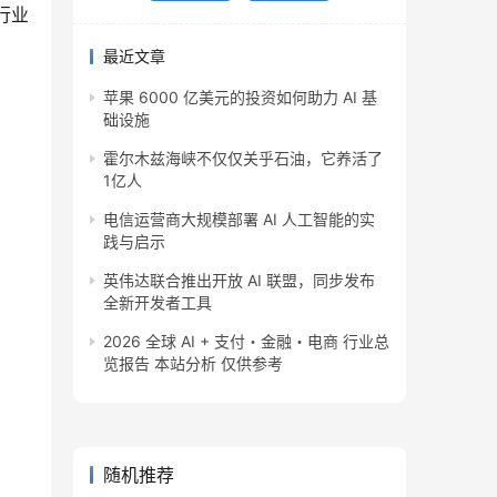
行业
最近文章
苹果 6000 亿美元的投资如何助力 AI 基
础设施
霍尔木兹海峡不仅仅关乎石油，它养活了
1亿人
电信运营商大规模部署 AI 人工智能的实
践与启示
英伟达联合推出开放 AI 联盟，同步发布
全新开发者工具
2026 全球 AI + 支付・金融・电商 行业总
览报告 本站分析 仅供参考
随机推荐