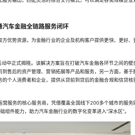
化服务输出，匹配灵活的综合交付模式，可以满足各类规模企业
通汽车金融全链路服务闭环
双方优势资源，为金融行业的企业及机构客户提供更快、更好、
在活动中正式揭晓。该解决方案旨在打破汽车金融各环节之间的壁
前到售后的资产管理、营销拓展等产品和服务，另一方面，基于
务的个人消费者和企业，提供从贷前到贷后的金融合规和信贷核
运营服务的核心服务商，凭借覆盖全国线下200多个城市的服务
础组件能力，助力汽车金融行业的数字化变革进入“深水区”。