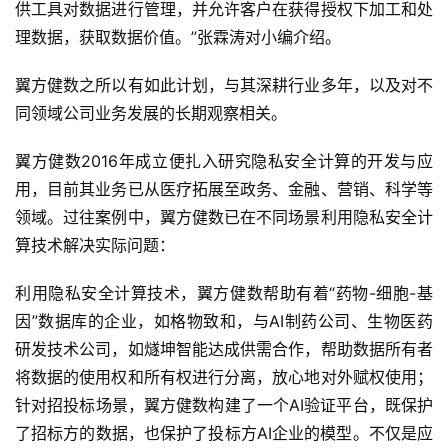
供工具对数据进行管理，并允许客户在获得授权下加工和处
理数据，获取数据价值。”张霖涛对小编介绍。
翼方健数之所以有如此计划，与其深耕行业多年，以及对不
同领域公司业务发展的长期观察相关。
翼方健数2016年成立便扎入研究隐私安全计算的开发与应
用，目前其业务已从医疗拓展至政务、金融、营销、科学等
领域。过往案例中，翼方健数已在不同场景利用隐私安全计
算技术解决实际问题：
利用隐私安全计算技术，翼方健数帮助有着“药物-细胞-基
因”数据库的企业，如格物致和，与AI制药公司、生物医药
研发技术公司，如燧坤智能达成供需合作，帮助数据所有者
将数据的使用权和所有权进行分离，放心地对外赋权使用；
针对招投标场景，翼方健数构建了一个AI验证平台，既保护
了招标方的数据，也保护了投标方AI企业的模型。不仅是应