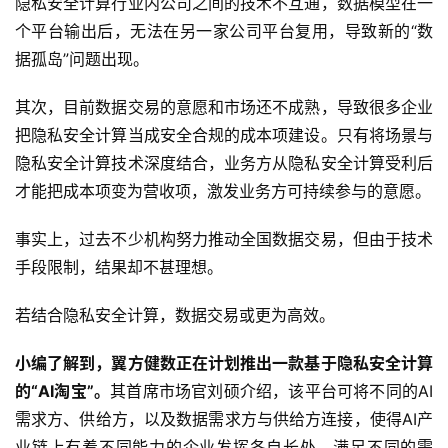
隐私安全计算行业内公司之间的技术不互通，数据模型在一
容
个平台输出后，无法在另一家公司平台复用，导致新的“数
据孤岛”问题出现。
其次，目前数据交易的意愿和市场还不成熟，导致很多企业
把隐私安全计算当成安全合规的成本项建设。只有将场景与
隐私安全计算技术深度结合，业务方从隐私安全计算受利后
才能把成本项变为营收项，激发业务方可持续参与的意愿。
事实上，过去不少机构努力推动全国数据交易，但由于技术
手段限制，结果却不甚理想。
若结合隐私安全计算，数据交易或更为高效。
小编了解到，翼方健数正在计划推出一款基于隐私安全计算
的“AI淘宝”。
其首席市场官刘硕介绍，该平台可将不同的AI
需求方、供给方，以及数据需求方与供给方连接，使得AI产
业链上有着不同能力的企业发挥各自长处，满足不同的需