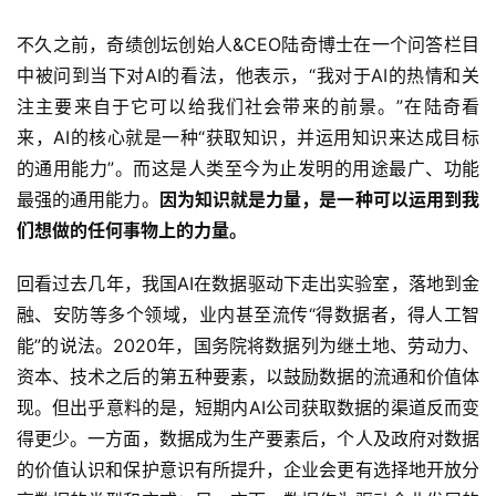
不久之前，奇绩创坛创始人&CEO陆奇博士在一个问答栏目
中被问到当下对AI的看法，他表示，“我对于AI的热情和关
注主要来自于它可以给我们社会带来的前景。”在陆奇看
来，AI的核心就是一种“获取知识，并运用知识来达成目标
的通用能力”。而这是人类至今为止发明的用途最广、功能
最强的通用能力。
因为知识就是力量，是一种可以运用到我
们想做的任何事物上的力量。
回看过去几年，我国AI在数据驱动下走出实验室，落地到金
融、安防等多个领域，业内甚至流传“得数据者，得人工智
能”的说法。2020年，国务院将数据列为继土地、劳动力、
资本、技术之后的第五种要素，以鼓励数据的流通和价值体
现。但出乎意料的是，短期内AI公司获取数据的渠道反而变
得更少。一方面，数据成为生产要素后，个人及政府对数据
的价值认识和保护意识有所提升，企业会更有选择地开放分