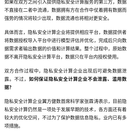
如果在双方之间引入提供隐私安全计算服务的第三方，数据
不直接在二者中流通，数据拥有方在合作中仗着拥有数据而
强势的情况将较少出现，数据流通也将相对更安全。
具体而言，隐私安全计算企业将提供相应平台，数据提供者
将数据授权导入平台中进行模型评估并优化，完成后只向数
据需求者输出数据的价值和计算结果。整个过程中，原始数
据不离开隐私安全计算平台，数据只在平台内授权使用。
双方合作过程中，隐私安全计算企业出现后可避免数据泄
露。不过，
如何保证隐私安全计算企业不会泄露、滥用数
据？
隐私安全计算企业翼方健数首席科学家张霖涛表示，目前隐
私安全计算仍然是一项处于发展早期的技术，各方面还有着
首
较大的优化空间，不过为了保护数据信息隐私，业内已有多
页
项措施。