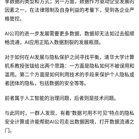
享数据的类型和方式；另一方面，数据作为驱动企业发展的
因素之一，在法律限制及自身利益的考量下，受到各企业严
格管控。
AI公司的进一步发展需要更多数据，数据却无法如过去般顺
畅流通，AI应用正陷入数据割裂的发展瓶颈。
对于如何在AI发展与隐私保护之间寻找平衡，清华大学计算
机系教授张钹给出两个思路：一方面是隐私如何不被误用和
滥用。第二个方面是如何利用技术的手段来保护个人隐私或
者团体的隐私，包括数据的安全等等。
前者属于人工智能的治理问题，后者则是技术问题。
与此同时，一群人发现，有着“数据可用不可见”特点的隐私
安全计算或许能帮助AI公司走出数据困境，打开数据流通之
门。