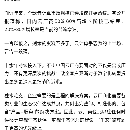
而近年来，全球云计算市场规模已经增速开始放缓。有公开
报道称，国内云厂商50%-60%高增长阶段已结束，
20%-30%增长率是当前的普遍增速。
一言以蔽之，剩余的蛋糕不多了。云计算争霸赛的上半场，
暂告一段落。
十余年持续投入下，不少中国云厂商要面对的不仅是营收压
力，还有更深层次的挑战：政企客户逐渐对于数字化转型提
出更多更深入更细节的诉求。
独木难支，企业需要的是全程的解决方案，云厂商也需要各
类专业的生态伙伴达成共识，共创出完整的、标准化的、包
含“产品+服务”的解决方案。因此，云厂商也比以往任何时
候都更重视生态伙伴，重视生态体系的建设，“生态”被放到
了更高的优先级上。