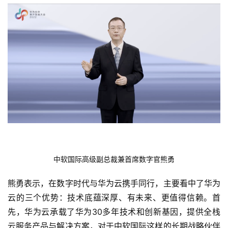
中软国际高级副总裁兼首席数字官熊勇
熊勇表示，在数字时代与华为云携手同行，主要看中了华为
云的三个优势：技术底蕴深厚、有未来、更值得信赖。首
先，华为云承载了华为30多年技术和创新基因，提供全栈
云服务产品与解决方案，对于中软国际这样的长期战略伙伴