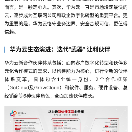
而言，是一颗定心丸。其次，华为云一直是市场增速最快的
云，逐步成为互联网公司和政企数字化转型的重要平台。更
为重要的是，华为云恪守业务边界、安全合规可信，更值得
信赖。
华为云生态演进：迭代“武器” 让利伙伴
华为云新合作伙伴体系包括：面向客户数字化转型和伙伴多
元化合作模式的需求，以构建能力为核心，进行全新的伙伴
体系变革，具体包含1个统一身份、2个合作框架
（GoCloud及GrowCloud）和软件、服务、硬件设备、总
经销商等6种伙伴角色，全面加速伙伴成长。