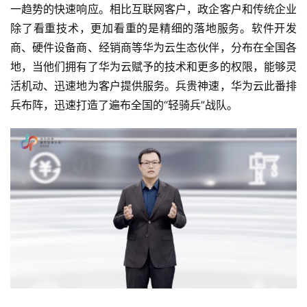
一趋势的快速响应。相比互联网客户，政企客户和传统企业
除了看重技术，更加看重的是精细的落地服务。软件开发
商、硬件设备商、经销商等华为云生态伙伴，分布在全国各
地，当他们拥有了华为云赋予的技术和更多的权限，能够灵
活机动、迅速地为客户提供服务。兵贵神速，华为云此番排
兵布阵，迅速打造了遍布全国的“轻骑兵”战队。