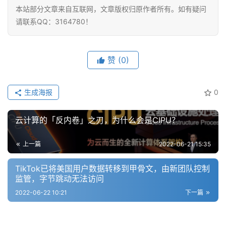
本站部分文章来自互联网，文章版权归原作者所有。如有疑问
请联系QQ：3164780！
赞
(0)
生成海报
0
云计算的「反内卷」之刃，为什么会是CIPU？
上一篇
2022-06-21 15:35
TikTok已将美国用户数据转移到甲骨文，由新团队控制
监管，字节跳动无法访问
2022-06-22 10:21
下一篇