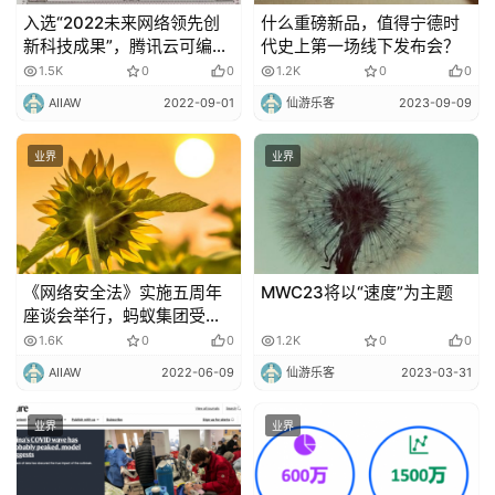
入选“2022未来网络领先创
什么重磅新品，值得宁德时
新科技成果”，腾讯云可编程
代史上第一场线下发布会？
网络技术实力再获权威认可
1.5K
0
0
1.2K
0
0
AIIAW
2022-09-01
仙游乐客
2023-09-09
业界
业界
《网络安全法》实施五周年
MWC23将以“速度”为主题
座谈会举行，蚂蚁集团受邀
参加并发言
1.6K
0
0
1.2K
0
0
AIIAW
2022-06-09
仙游乐客
2023-03-31
业界
业界