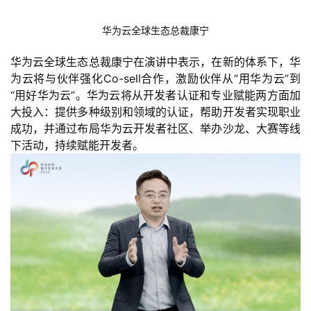
华为云全球生态总裁康宁
华为云全球生态总裁康宁在演讲中表示，在新的体系下，华
首
为云将与伙伴强化Co-sell合作，激励伙伴从“用华为云”到
页
“用好华为云”。华为云将从开发者认证和专业赋能两方面加
大投入：提供多种级别和领域的认证，帮助开发者实现职业
业
成功，并通过布局华为云开发者社区、举办沙龙、大赛等线
界
下活动，持续赋能开发者。
人
工
智
能
深
度
学