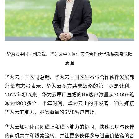
华为云中国区副总裁、华为云中国区生态与合作伙伴发展部部长陶
志强
华为云中国区副总裁、华为云中国区生态与合作伙伴发展部
部长陶志强表示，华为云多方共赢战略的第一步是让利。
2022年初以来，华为云原厂直拓的NA客户数量从3000+缩
减为1800多个，半年时间，华为云上的开发者，通过嫁接
华为云的能力，服务海量的SMB客户市场。
华为云加强化官网线上和线下能力的协同，快速实现与伙伴
的商机共享和线索流转，并让更多伙伴参与进全价值链的合