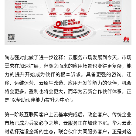
陶志强对此做了进一步诠释：云服务市场发展到今天，市场
需求在加速扩展，但随之而来的应用场景也变得更复杂，能
力的提升开始成为伙伴的根本诉求。具备更强的咨询、迁
移、运维运营、云原生改造、应用开发等能力的伙伴，机会
将会更多，盈利也将会更大，而华为云新合作伙伴体系，正
是“以帮助伙伴能力提升为中心”。
第一阶段互联网客户上云基本完成后，政企客户、传统企业
市场已成为兵家必争之地，云服务正在加速下沉。华为云此
时选择建设全新的生态，联合伙伴共同服务客户，正是对这